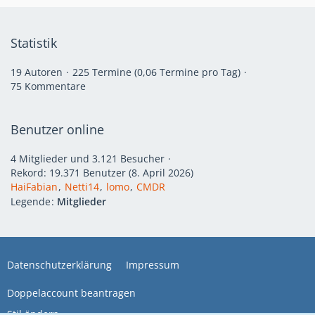
Statistik
19 Autoren
225 Termine (0,06 Termine pro Tag)
75 Kommentare
Benutzer online
4 Mitglieder und 3.121 Besucher
Rekord: 19.371 Benutzer (
8. April 2026
)
HaiFabian
Netti14
lomo
CMDR
Legende
Mitglieder
Datenschutzerklärung
Impressum
Doppelaccount beantragen
Stil ändern