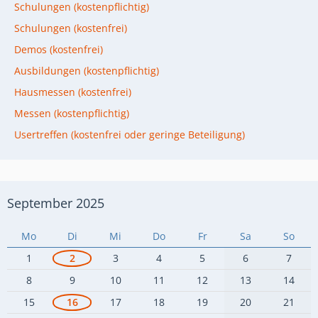
Schulungen (kostenpflichtig)
Schulungen (kostenfrei)
Demos (kostenfrei)
Ausbildungen (kostenpflichtig)
Hausmessen (kostenfrei)
Messen (kostenpflichtig)
Usertreffen (kostenfrei oder geringe Beteiligung)
September 2025
Mo
Di
Mi
Do
Fr
Sa
So
1
2
3
4
5
6
7
8
9
10
11
12
13
14
15
16
17
18
19
20
21