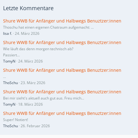
Letzte Kommentare
Shure WWB für Anfänger und Halbwegs Benuztzer:innen
Thoschu hat einen eigenen Chatraum aufgemacht:
…
lisa f.
24. März 2026
Shure WWB für Anfänger und Halbwegs Benuztzer:innen
Wie läuft das denn morgen technisch ab?
Passiert…
TomyN
24. März 2026
Shure WWB für Anfänger und Halbwegs Benuztzer:innen
…
ThoSchu
23. März 2026
Shure WWB für Anfänger und Halbwegs Benuztzer:innen
Bei mir sieht's aktuell auch gut aus. Freu mich…
TomyN
18. März 2026
Shure WWB für Anfänger und Halbwegs Benuztzer:innen
Super! Notiert!
ThoSchu
26. Februar 2026