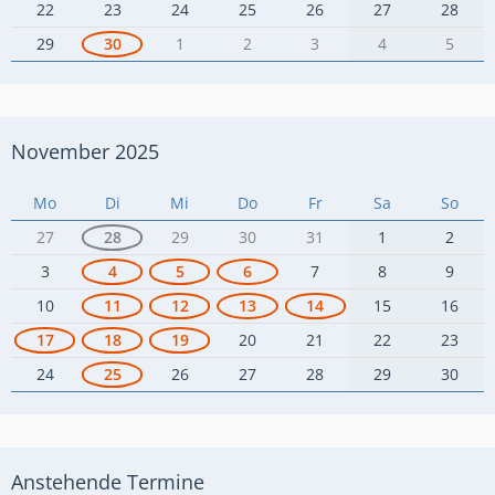
22
23
24
25
26
27
28
29
30
1
2
3
4
5
November 2025
Mo
Di
Mi
Do
Fr
Sa
So
27
28
29
30
31
1
2
3
4
5
6
7
8
9
10
11
12
13
14
15
16
17
18
19
20
21
22
23
24
25
26
27
28
29
30
Anstehende Termine