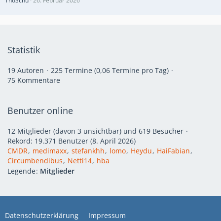
ThoSchu
26. Februar 2026
Statistik
19 Autoren
225 Termine (0,06 Termine pro Tag)
75 Kommentare
Benutzer online
12 Mitglieder (davon 3 unsichtbar) und 619 Besucher
Rekord: 19.371 Benutzer (
8. April 2026
)
CMDR
medimaxx
stefankhh
lomo
Heydu
HaiFabian
Circumbendibus
Netti14
hba
Legende
Mitglieder
Datenschutzerklärung
Impressum