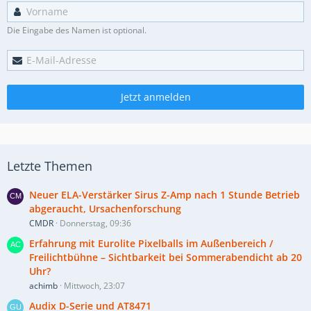
Die Eingabe des Namen ist optional.
Jetzt anmelden
Letzte Themen
Neuer ELA-Verstärker Sirus Z-Amp nach 1 Stunde Betrieb
abgeraucht, Ursachenforschung
CMDR
Donnerstag, 09:36
Erfahrung mit Eurolite Pixelballs im Außenbereich /
Freilichtbühne – Sichtbarkeit bei Sommerabendicht ab 20
Uhr?
achimb
Mittwoch, 23:07
Audix D-Serie und AT8471