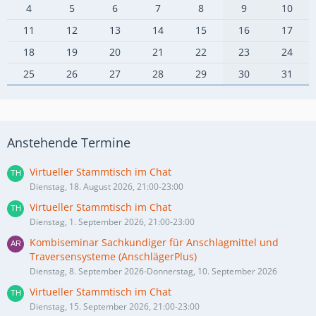
4
5
6
7
8
9
10
11
12
13
14
15
16
17
18
19
20
21
22
23
24
25
26
27
28
29
30
31
Anstehende Termine
Virtueller Stammtisch im Chat
Dienstag, 18. August 2026, 21:00-23:00
Virtueller Stammtisch im Chat
Dienstag, 1. September 2026, 21:00-23:00
Kombiseminar Sachkundiger für Anschlagmittel und
Traversensysteme (AnschlägerPlus)
Dienstag, 8. September 2026-Donnerstag, 10. September 2026
Virtueller Stammtisch im Chat
Dienstag, 15. September 2026, 21:00-23:00