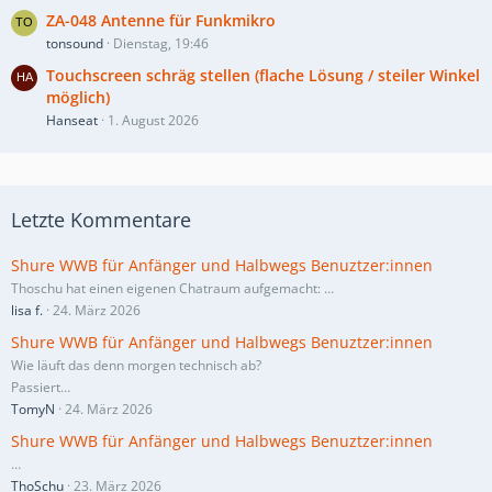
ZA-048 Antenne für Funkmikro
tonsound
Dienstag, 19:46
Touchscreen schräg stellen (flache Lösung / steiler Winkel
möglich)
Hanseat
1. August 2026
Letzte Kommentare
Shure WWB für Anfänger und Halbwegs Benuztzer:innen
Thoschu hat einen eigenen Chatraum aufgemacht:
…
lisa f.
24. März 2026
Shure WWB für Anfänger und Halbwegs Benuztzer:innen
Wie läuft das denn morgen technisch ab?
Passiert…
TomyN
24. März 2026
Shure WWB für Anfänger und Halbwegs Benuztzer:innen
…
ThoSchu
23. März 2026