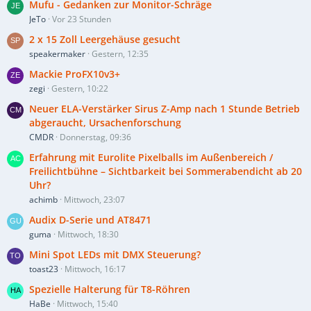
Mufu - Gedanken zur Monitor-Schräge
JeTo
Vor 23 Stunden
2 x 15 Zoll Leergehäuse gesucht
speakermaker
Gestern, 12:35
Mackie ProFX10v3+
zegi
Gestern, 10:22
Neuer ELA-Verstärker Sirus Z-Amp nach 1 Stunde Betrieb
abgeraucht, Ursachenforschung
CMDR
Donnerstag, 09:36
Erfahrung mit Eurolite Pixelballs im Außenbereich /
Freilichtbühne – Sichtbarkeit bei Sommerabendicht ab 20
Uhr?
achimb
Mittwoch, 23:07
Audix D-Serie und AT8471
guma
Mittwoch, 18:30
Mini Spot LEDs mit DMX Steuerung?
toast23
Mittwoch, 16:17
Spezielle Halterung für T8-Röhren
HaBe
Mittwoch, 15:40