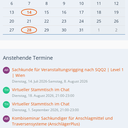
6
7
8
9
10
11
12
13
14
15
16
17
18
19
20
21
22
23
24
25
26
27
28
29
30
31
1
2
Anstehende Termine
Sachkunde für Veranstaltungsrigging nach SQQ2 | Level 1
| Wien
Dienstag, 14. Juli 2026-Samstag, 8. August 2026
Virtueller Stammtisch im Chat
Dienstag, 18. August 2026, 21:00-23:00
Virtueller Stammtisch im Chat
Dienstag, 1. September 2026, 21:00-23:00
Kombiseminar Sachkundiger für Anschlagmittel und
Traversensysteme (AnschlägerPlus)