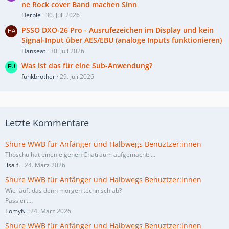
ne Rock cover Band machen Sinn
Herbie
30. Juli 2026
PSSO DXO-26 Pro - Ausrufezeichen im Display und kein
Signal-Input über AES/EBU (analoge Inputs funktionieren)
Hanseat
30. Juli 2026
Was ist das für eine Sub-Anwendung?
funkbrother
29. Juli 2026
Letzte Kommentare
Shure WWB für Anfänger und Halbwegs Benuztzer:innen
Thoschu hat einen eigenen Chatraum aufgemacht:
…
lisa f.
24. März 2026
Shure WWB für Anfänger und Halbwegs Benuztzer:innen
Wie läuft das denn morgen technisch ab?
Passiert…
TomyN
24. März 2026
Shure WWB für Anfänger und Halbwegs Benuztzer:innen