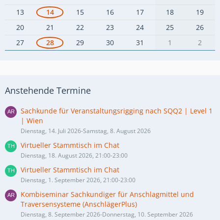
13
14
15
16
17
18
19
20
21
22
23
24
25
26
27
28
29
30
31
1
2
Anstehende Termine
Sachkunde für Veranstaltungsrigging nach SQQ2 | Level 1
| Wien
Dienstag, 14. Juli 2026-Samstag, 8. August 2026
Virtueller Stammtisch im Chat
Dienstag, 18. August 2026, 21:00-23:00
Virtueller Stammtisch im Chat
Dienstag, 1. September 2026, 21:00-23:00
Kombiseminar Sachkundiger für Anschlagmittel und
Traversensysteme (AnschlägerPlus)
Dienstag, 8. September 2026-Donnerstag, 10. September 2026