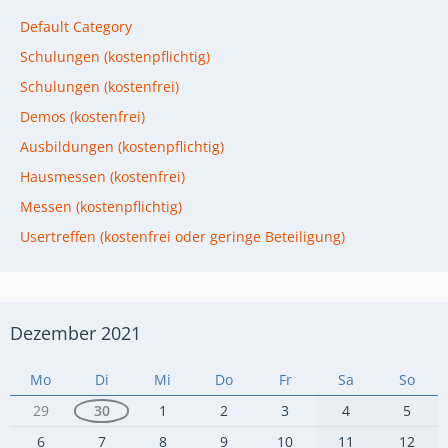
Default Category
Schulungen (kostenpflichtig)
Schulungen (kostenfrei)
Demos (kostenfrei)
Ausbildungen (kostenpflichtig)
Hausmessen (kostenfrei)
Messen (kostenpflichtig)
Usertreffen (kostenfrei oder geringe Beteiligung)
Dezember 2021
Mo
Di
Mi
Do
Fr
Sa
So
29
30
1
2
3
4
5
6
7
8
9
10
11
12