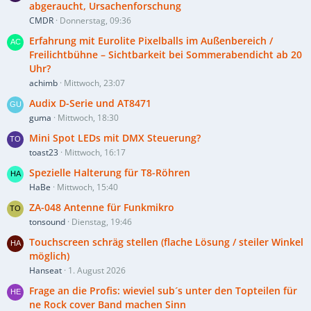
abgeraucht, Ursachenforschung
CMDR
Donnerstag, 09:36
Erfahrung mit Eurolite Pixelballs im Außenbereich /
Freilichtbühne – Sichtbarkeit bei Sommerabendicht ab 20
Uhr?
achimb
Mittwoch, 23:07
Audix D-Serie und AT8471
guma
Mittwoch, 18:30
Mini Spot LEDs mit DMX Steuerung?
toast23
Mittwoch, 16:17
Spezielle Halterung für T8-Röhren
HaBe
Mittwoch, 15:40
ZA-048 Antenne für Funkmikro
tonsound
Dienstag, 19:46
Touchscreen schräg stellen (flache Lösung / steiler Winkel
möglich)
Hanseat
1. August 2026
Frage an die Profis: wieviel sub´s unter den Topteilen für
ne Rock cover Band machen Sinn