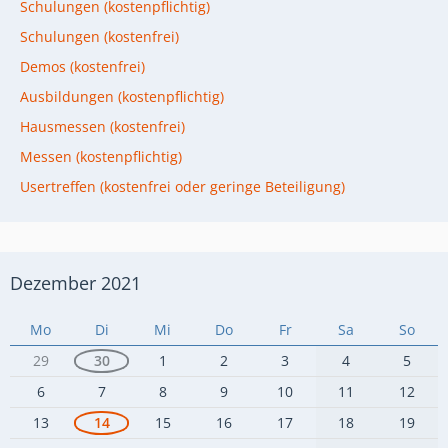
Schulungen (kostenpflichtig)
Schulungen (kostenfrei)
Demos (kostenfrei)
Ausbildungen (kostenpflichtig)
Hausmessen (kostenfrei)
Messen (kostenpflichtig)
Usertreffen (kostenfrei oder geringe Beteiligung)
Dezember 2021
Mo
Di
Mi
Do
Fr
Sa
So
29
30
1
2
3
4
5
6
7
8
9
10
11
12
13
14
15
16
17
18
19