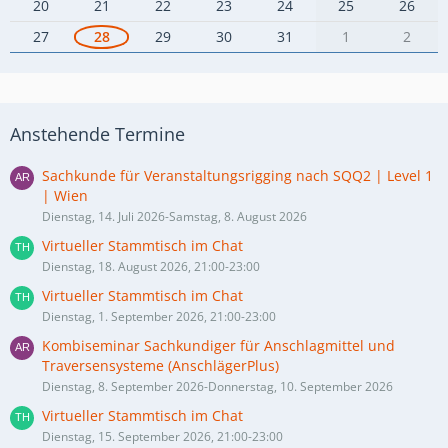
20
21
22
23
24
25
26
27
28
29
30
31
1
2
Anstehende Termine
Sachkunde für Veranstaltungsrigging nach SQQ2 | Level 1
| Wien
Dienstag, 14. Juli 2026-Samstag, 8. August 2026
Virtueller Stammtisch im Chat
Dienstag, 18. August 2026, 21:00-23:00
Virtueller Stammtisch im Chat
Dienstag, 1. September 2026, 21:00-23:00
Kombiseminar Sachkundiger für Anschlagmittel und
Traversensysteme (AnschlägerPlus)
Dienstag, 8. September 2026-Donnerstag, 10. September 2026
Virtueller Stammtisch im Chat
Dienstag, 15. September 2026, 21:00-23:00