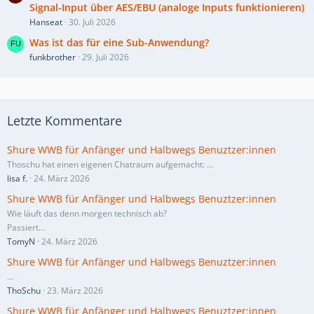
Signal-Input über AES/EBU (analoge Inputs funktionieren)
Hanseat
30. Juli 2026
Was ist das für eine Sub-Anwendung?
funkbrother
29. Juli 2026
Letzte Kommentare
Shure WWB für Anfänger und Halbwegs Benuztzer:innen
Thoschu hat einen eigenen Chatraum aufgemacht:
…
lisa f.
24. März 2026
Shure WWB für Anfänger und Halbwegs Benuztzer:innen
Wie läuft das denn morgen technisch ab?
Passiert…
TomyN
24. März 2026
Shure WWB für Anfänger und Halbwegs Benuztzer:innen
…
ThoSchu
23. März 2026
Shure WWB für Anfänger und Halbwegs Benuztzer:innen