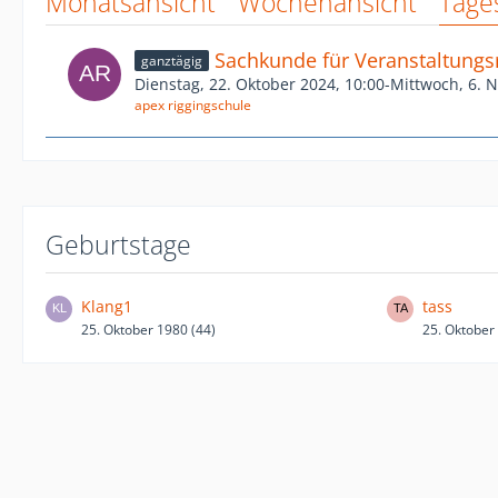
Monatsansicht
Wochenansicht
Tage
Sachkunde für Veranstaltungsr
ganztägig
Dienstag, 22. Oktober 2024, 10:00-Mittwoch, 6. 
apex riggingschule
Geburtstage
Klang1
tass
25. Oktober 1980 (44)
25. Oktober