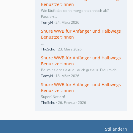
Benuztzer:innen
Wie läuft das denn morgen technisch ab?
Passiert…
TomyN
24. März 2026
Shure WWB für Anfänger und Halbwegs
Benuztzer:innen
…
ThoSchu
23. März 2026
Shure WWB für Anfänger und Halbwegs
Benuztzer:innen
Bei mir sieht's aktuell auch gut aus. Freu mich…
TomyN
18. März 2026
Shure WWB für Anfänger und Halbwegs
Benuztzer:innen
Super! Notiert!
ThoSchu
26. Februar 2026
Stil ändern