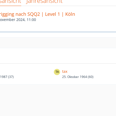
sansicht
Jahresansicht
igging nach SQQ2 | Level 1 | Köln
November 2024, 11:00
tax
 1987 (37)
25. Oktober 1964 (60)