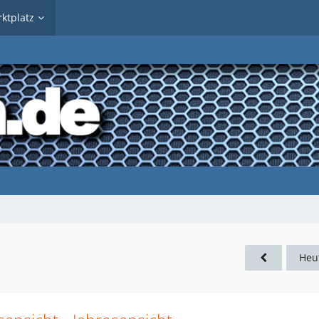
ktplatz
Heu