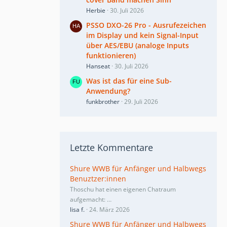
Herbie
30. Juli 2026
PSSO DXO-26 Pro - Ausrufezeichen
im Display und kein Signal-Input
über AES/EBU (analoge Inputs
funktionieren)
Hanseat
30. Juli 2026
Was ist das für eine Sub-
Anwendung?
funkbrother
29. Juli 2026
Letzte Kommentare
Shure WWB für Anfänger und Halbwegs
Benuztzer:innen
Thoschu hat einen eigenen Chatraum
aufgemacht:
…
lisa f.
24. März 2026
Shure WWB für Anfänger und Halbwegs