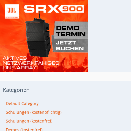
Kategorien
Default Category
Schulungen (kostenpflichtig)
Schulungen (kostenfrei)
Demos (kostenfrei)