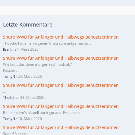
Letzte Kommentare
Shure WWB für Anfänger und Halbwegs Benuztzer:innen
Thoschu hat einen eigenen Chatraum aufgemacht:
…
lisa f.
24. März 2026
Shure WWB für Anfänger und Halbwegs Benuztzer:innen
Wie läuft das denn morgen technisch ab?
Passiert…
TomyN
24. März 2026
Shure WWB für Anfänger und Halbwegs Benuztzer:innen
…
ThoSchu
23. März 2026
Shure WWB für Anfänger und Halbwegs Benuztzer:innen
Bei mir sieht's aktuell auch gut aus. Freu mich…
TomyN
18. März 2026
Shure WWB für Anfänger und Halbwegs Benuztzer:innen
Super! Notiert!