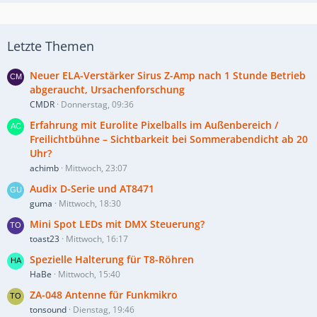
Letzte Themen
Neuer ELA-Verstärker Sirus Z-Amp nach 1 Stunde Betrieb
abgeraucht, Ursachenforschung
CMDR
Donnerstag, 09:36
Erfahrung mit Eurolite Pixelballs im Außenbereich /
Freilichtbühne – Sichtbarkeit bei Sommerabendicht ab 20
Uhr?
achimb
Mittwoch, 23:07
Audix D-Serie und AT8471
guma
Mittwoch, 18:30
Mini Spot LEDs mit DMX Steuerung?
toast23
Mittwoch, 16:17
Spezielle Halterung für T8-Röhren
HaBe
Mittwoch, 15:40
ZA-048 Antenne für Funkmikro
tonsound
Dienstag, 19:46