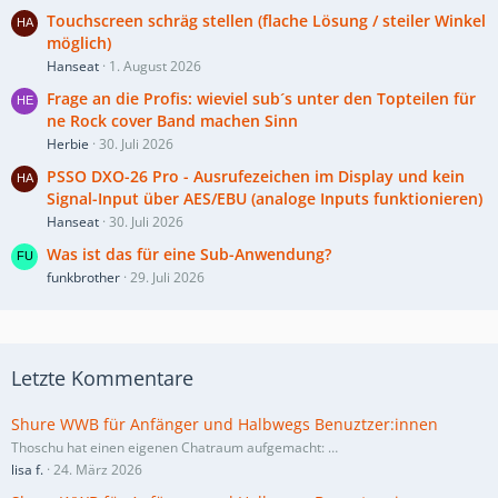
Touchscreen schräg stellen (flache Lösung / steiler Winkel
möglich)
Hanseat
1. August 2026
Frage an die Profis: wieviel sub´s unter den Topteilen für
ne Rock cover Band machen Sinn
Herbie
30. Juli 2026
PSSO DXO-26 Pro - Ausrufezeichen im Display und kein
Signal-Input über AES/EBU (analoge Inputs funktionieren)
Hanseat
30. Juli 2026
Was ist das für eine Sub-Anwendung?
funkbrother
29. Juli 2026
Letzte Kommentare
Shure WWB für Anfänger und Halbwegs Benuztzer:innen
Thoschu hat einen eigenen Chatraum aufgemacht:
…
lisa f.
24. März 2026