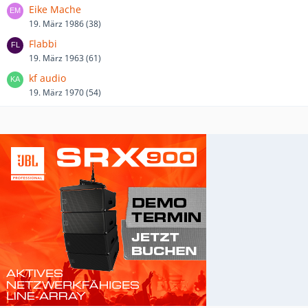
Eike Mache
19. März 1986 (38)
Flabbi
19. März 1963 (61)
kf audio
19. März 1970 (54)