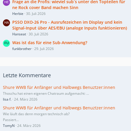
Frage an die Profis: wieviel sub´s unter den Topteilen für
ne Rock cover Band machen Sinn
Herbie
30. Juli 2026
PSSO DXO-26 Pro - Ausrufezeichen im Display und kein
Signal-Input über AES/EBU (analoge Inputs funktionieren)
Hanseat
30. Juli 2026
Was ist das für eine Sub-Anwendung?
funkbrother
29. Juli 2026
Letzte Kommentare
Shure WWB für Anfänger und Halbwegs Benuztzer:innen
Thoschu hat einen eigenen Chatraum aufgemacht:
…
lisa f.
24. März 2026
Shure WWB für Anfänger und Halbwegs Benuztzer:innen
Wie läuft das denn morgen technisch ab?
Passiert…
TomyN
24. März 2026