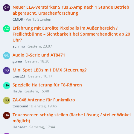
Neuer ELA-Verstärker Sirus Z-Amp nach 1 Stunde Betrieb
abgeraucht, Ursachenforschung
CMDR
Vor 15 Stunden
Erfahrung mit Eurolite Pixelballs im Außenbereich /
Freilichtbühne – Sichtbarkeit bei Sommerabendicht ab 20
Uhr?
achimb
Gestern, 23:07
Audix D-Serie und AT8471
guma
Gestern, 18:30
Mini Spot LEDs mit DMX Steuerung?
toast23
Gestern, 16:17
Spezielle Halterung für T8-Röhren
HaBe
Gestern, 15:40
ZA-048 Antenne für Funkmikro
tonsound
Dienstag, 19:46
Touchscreen schräg stellen (flache Lösung / steiler Winkel
möglich)
Hanseat
Samstag, 17:44