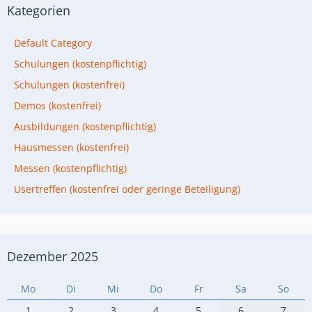
Kategorien
Default Category
Schulungen (kostenpflichtig)
Schulungen (kostenfrei)
Demos (kostenfrei)
Ausbildungen (kostenpflichtig)
Hausmessen (kostenfrei)
Messen (kostenpflichtig)
Usertreffen (kostenfrei oder geringe Beteiligung)
Dezember 2025
Mo
Di
Mi
Do
Fr
Sa
So
1
2
3
4
5
6
7