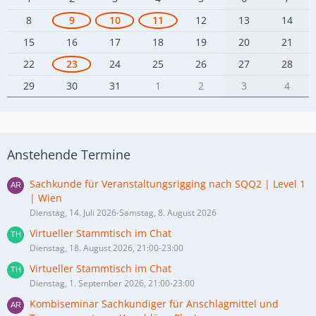
8
9
10
11
12
13
14
15
16
17
18
19
20
21
22
23
24
25
26
27
28
29
30
31
1
2
3
4
Anstehende Termine
Sachkunde für Veranstaltungsrigging nach SQQ2 | Level 1
| Wien
Dienstag, 14. Juli 2026-Samstag, 8. August 2026
Virtueller Stammtisch im Chat
Dienstag, 18. August 2026, 21:00-23:00
Virtueller Stammtisch im Chat
Dienstag, 1. September 2026, 21:00-23:00
Kombiseminar Sachkundiger für Anschlagmittel und