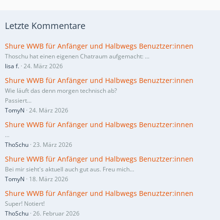
Letzte Kommentare
Shure WWB für Anfänger und Halbwegs Benuztzer:innen
Thoschu hat einen eigenen Chatraum aufgemacht:
…
lisa f.
24. März 2026
Shure WWB für Anfänger und Halbwegs Benuztzer:innen
Wie läuft das denn morgen technisch ab?
Passiert…
TomyN
24. März 2026
Shure WWB für Anfänger und Halbwegs Benuztzer:innen
…
ThoSchu
23. März 2026
Shure WWB für Anfänger und Halbwegs Benuztzer:innen
Bei mir sieht's aktuell auch gut aus. Freu mich…
TomyN
18. März 2026
Shure WWB für Anfänger und Halbwegs Benuztzer:innen
Super! Notiert!
ThoSchu
26. Februar 2026