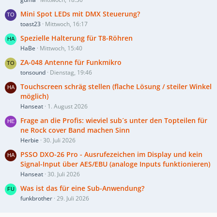
Mini Spot LEDs mit DMX Steuerung?
toast23
Mittwoch, 16:17
Spezielle Halterung für T8-Röhren
HaBe
Mittwoch, 15:40
ZA-048 Antenne für Funkmikro
tonsound
Dienstag, 19:46
Touchscreen schräg stellen (flache Lösung / steiler Winkel
möglich)
Hanseat
1. August 2026
Frage an die Profis: wieviel sub´s unter den Topteilen für
ne Rock cover Band machen Sinn
Herbie
30. Juli 2026
PSSO DXO-26 Pro - Ausrufezeichen im Display und kein
Signal-Input über AES/EBU (analoge Inputs funktionieren)
Hanseat
30. Juli 2026
Was ist das für eine Sub-Anwendung?
funkbrother
29. Juli 2026