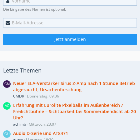
Die Eingabe des Namen ist optional.
Jetzt anmelden
Letzte Themen
Neuer ELA-Verstärker Sirus Z-Amp nach 1 Stunde Betrieb
abgeraucht, Ursachenforschung
CMDR
Donnerstag, 09:36
Erfahrung mit Eurolite Pixelballs im Außenbereich /
Freilichtbühne – Sichtbarkeit bei Sommerabendicht ab 20
Uhr?
achimb
Mittwoch, 23:07
Audix D-Serie und AT8471
guma
Mittwoch, 18:30