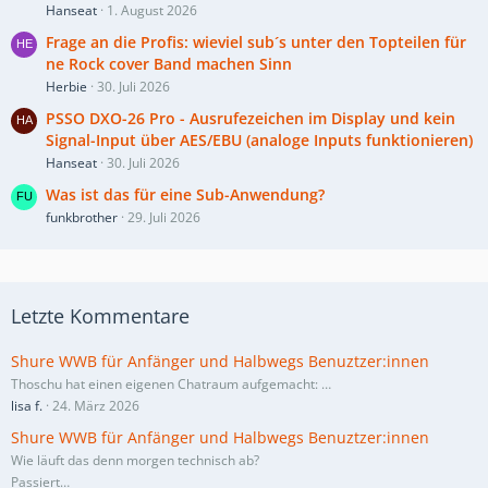
Hanseat
1. August 2026
Frage an die Profis: wieviel sub´s unter den Topteilen für
ne Rock cover Band machen Sinn
Herbie
30. Juli 2026
PSSO DXO-26 Pro - Ausrufezeichen im Display und kein
Signal-Input über AES/EBU (analoge Inputs funktionieren)
Hanseat
30. Juli 2026
Was ist das für eine Sub-Anwendung?
funkbrother
29. Juli 2026
Letzte Kommentare
Shure WWB für Anfänger und Halbwegs Benuztzer:innen
Thoschu hat einen eigenen Chatraum aufgemacht:
…
lisa f.
24. März 2026
Shure WWB für Anfänger und Halbwegs Benuztzer:innen
Wie läuft das denn morgen technisch ab?
Passiert…