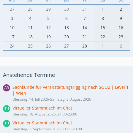
27
28
29
30
31
1
2
3
4
5
6
7
8
9
10
11
12
13
14
15
16
17
18
19
20
21
22
23
24
25
26
27
28
1
2
Anstehende Termine
Sachkunde für Veranstaltungsrigging nach SQQ2 | Level 1
| Wien
Dienstag, 14. Juli 2026-Samstag, 8. August 2026
Virtueller Stammtisch im Chat
Dienstag, 18. August 2026, 21:00-23:00
Virtueller Stammtisch im Chat
Dienstag, 1. September 2026, 21:00-23:00