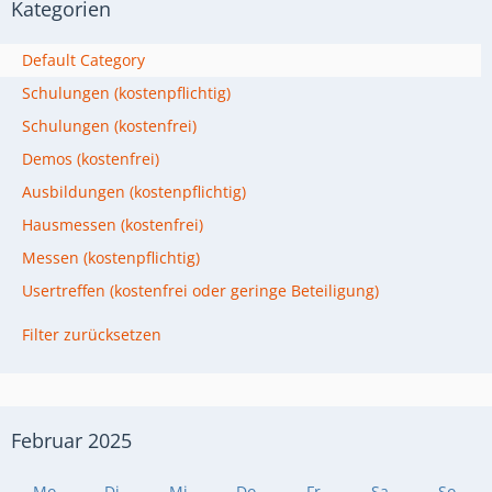
Kategorien
Default Category
Schulungen (kostenpflichtig)
Schulungen (kostenfrei)
Demos (kostenfrei)
Ausbildungen (kostenpflichtig)
Hausmessen (kostenfrei)
Messen (kostenpflichtig)
Usertreffen (kostenfrei oder geringe Beteiligung)
Filter zurücksetzen
Februar 2025
Mo
Di
Mi
Do
Fr
Sa
So