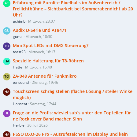
Erfahrung mit Eurolite Pixelballs im Außenbereich /
Freilichtbühne – Sichtbarkeit bei Sommerabendicht ab 20
Uhr?
achimb
Mittwoch, 23:07
Audix D-Serie und AT8471
guma
Mittwoch, 18:30
Mini Spot LEDs mit DMX Steuerung?
toast23
Mittwoch, 16:17
Spezielle Halterung für T8-Röhren
HaBe
Mittwoch, 15:40
ZA-048 Antenne für Funkmikro
tonsound
Dienstag, 19:46
Touchscreen schräg stellen (flache Lösung / steiler Winkel
möglich)
Hanseat
Samstag, 17:44
Frage an die Profis: wieviel sub´s unter den Topteilen für
ne Rock cover Band machen Sinn
Herbie
30. Juli 2026
PSSO DXO-26 Pro - Ausrufezeichen im Display und kein