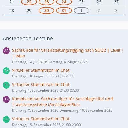
21
22
23
24
25
26
27
28
29
30
31
1
2
3
Anstehende Termine
Sachkunde für Veranstaltungsrigging nach SQQ2 | Level 1
| Wien
Dienstag, 14. Juli 2026-Samstag, 8. August 2026
Virtueller Stammtisch im Chat
Dienstag, 18. August 2026, 21:00-23:00
Virtueller Stammtisch im Chat
Dienstag, 1. September 2026, 21:00-23:00
Kombiseminar Sachkundiger für Anschlagmittel und
Traversensysteme (AnschlägerPlus)
Dienstag, 8. September 2026-Donnerstag, 10. September 2026
Virtueller Stammtisch im Chat
Dienstag, 15. September 2026, 21:00-23:00