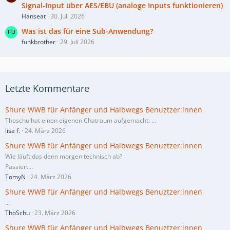
Signal-Input über AES/EBU (analoge Inputs funktionieren)
Hanseat
30. Juli 2026
Was ist das für eine Sub-Anwendung?
funkbrother
29. Juli 2026
Letzte Kommentare
Shure WWB für Anfänger und Halbwegs Benuztzer:innen
Thoschu hat einen eigenen Chatraum aufgemacht:
…
lisa f.
24. März 2026
Shure WWB für Anfänger und Halbwegs Benuztzer:innen
Wie läuft das denn morgen technisch ab?
Passiert…
TomyN
24. März 2026
Shure WWB für Anfänger und Halbwegs Benuztzer:innen
…
ThoSchu
23. März 2026
Shure WWB für Anfänger und Halbwegs Benuztzer:innen