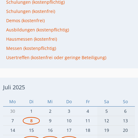
Schulungen (kostenpflichtig)
Schulungen (kostenfrei)
Demos (kostenfrei)
Ausbildungen (kostenpflichtig)
Hausmessen (kostenfrei)
Messen (kostenpflichtig)
Usertreffen (kostenfrei oder geringe Beteiligung)
Juli 2025
Mo
Di
Mi
Do
Fr
Sa
So
30
1
2
3
4
5
6
7
8
9
10
11
12
13
14
15
16
17
18
19
20