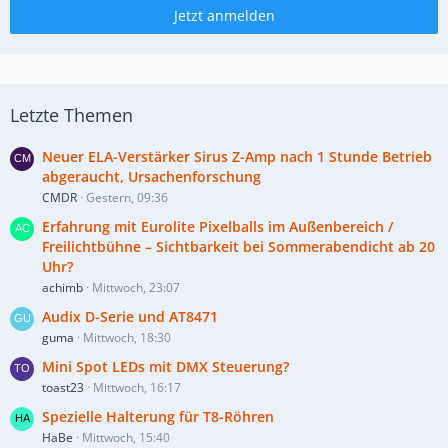
Jetzt anmelden
Letzte Themen
Neuer ELA-Verstärker Sirus Z-Amp nach 1 Stunde Betrieb
abgeraucht, Ursachenforschung
CMDR
Gestern, 09:36
Erfahrung mit Eurolite Pixelballs im Außenbereich /
Freilichtbühne – Sichtbarkeit bei Sommerabendicht ab 20
Uhr?
achimb
Mittwoch, 23:07
Audix D-Serie und AT8471
guma
Mittwoch, 18:30
Mini Spot LEDs mit DMX Steuerung?
toast23
Mittwoch, 16:17
Spezielle Halterung für T8-Röhren
HaBe
Mittwoch, 15:40