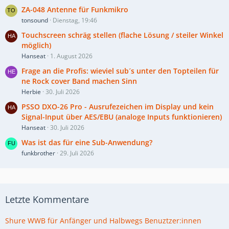
ZA-048 Antenne für Funkmikro
tonsound
Dienstag, 19:46
Touchscreen schräg stellen (flache Lösung / steiler Winkel
möglich)
Hanseat
1. August 2026
Frage an die Profis: wieviel sub´s unter den Topteilen für
ne Rock cover Band machen Sinn
Herbie
30. Juli 2026
PSSO DXO-26 Pro - Ausrufezeichen im Display und kein
Signal-Input über AES/EBU (analoge Inputs funktionieren)
Hanseat
30. Juli 2026
Was ist das für eine Sub-Anwendung?
funkbrother
29. Juli 2026
Letzte Kommentare
Shure WWB für Anfänger und Halbwegs Benuztzer:innen