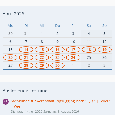
April 2026
Mo
Di
Mi
Do
Fr
Sa
So
30
31
1
2
3
4
5
6
7
8
9
10
11
12
13
14
15
16
17
18
19
20
21
22
23
24
25
26
27
28
29
30
1
2
3
Anstehende Termine
Sachkunde für Veranstaltungsrigging nach SQQ2 | Level 1
| Wien
Dienstag, 14. Juli 2026-Samstag, 8. August 2026