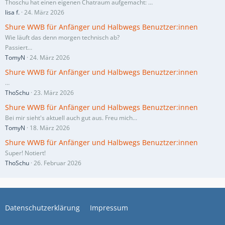
Thoschu hat einen eigenen Chatraum aufgemacht:
…
lisa f.
24. März 2026
Shure WWB für Anfänger und Halbwegs Benuztzer:innen
Wie läuft das denn morgen technisch ab?
Passiert…
TomyN
24. März 2026
Shure WWB für Anfänger und Halbwegs Benuztzer:innen
…
ThoSchu
23. März 2026
Shure WWB für Anfänger und Halbwegs Benuztzer:innen
Bei mir sieht's aktuell auch gut aus. Freu mich…
TomyN
18. März 2026
Shure WWB für Anfänger und Halbwegs Benuztzer:innen
Super! Notiert!
ThoSchu
26. Februar 2026
Datenschutzerklärung
Impressum