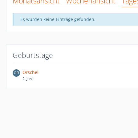
Monatsansicht
Wochenansicht
Tage
Es wurden keine Einträge gefunden.
Geburtstage
Orschel
2. Juni