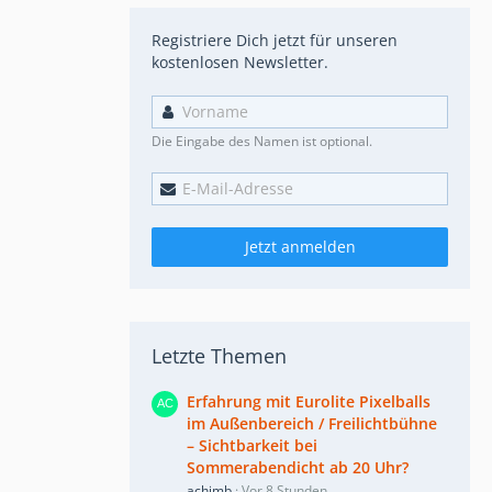
Registriere Dich jetzt für unseren
kostenlosen Newsletter.
Die Eingabe des Namen ist optional.
Jetzt anmelden
Letzte Themen
Erfahrung mit Eurolite Pixelballs
im Außenbereich / Freilichtbühne
– Sichtbarkeit bei
Sommerabendicht ab 20 Uhr?
achimb
Vor 8 Stunden