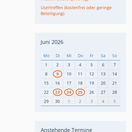
Usertreffen (kostenfrei oder geringe
Beteiligung)
Juni 2026
Mo
Di
Mi
Do
Fr
Sa
So
1
2
3
4
5
6
7
8
9
10
11
12
13
14
15
16
17
18
19
20
21
22
23
24
25
26
27
28
29
30
1
2
3
4
5
Anstehende Termine