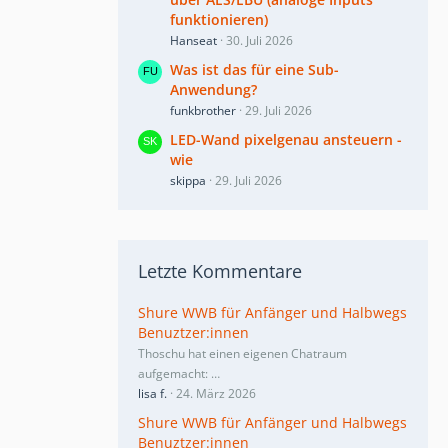
funktionieren)
Hanseat
30. Juli 2026
Was ist das für eine Sub-
Anwendung?
funkbrother
29. Juli 2026
LED-Wand pixelgenau ansteuern -
wie
skippa
29. Juli 2026
Letzte Kommentare
Shure WWB für Anfänger und Halbwegs
Benuztzer:innen
Thoschu hat einen eigenen Chatraum
aufgemacht:
…
lisa f.
24. März 2026
Shure WWB für Anfänger und Halbwegs
Benuztzer:innen