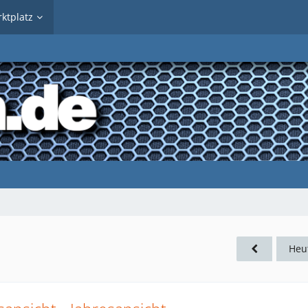
ktplatz
Heu