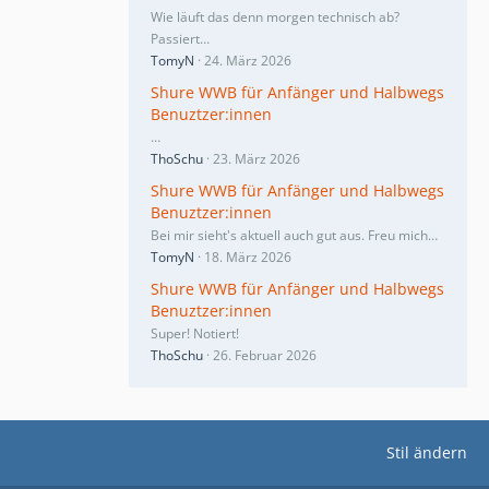
Wie läuft das denn morgen technisch ab?
Passiert…
TomyN
24. März 2026
Shure WWB für Anfänger und Halbwegs
Benuztzer:innen
…
ThoSchu
23. März 2026
Shure WWB für Anfänger und Halbwegs
Benuztzer:innen
Bei mir sieht's aktuell auch gut aus. Freu mich…
TomyN
18. März 2026
Shure WWB für Anfänger und Halbwegs
Benuztzer:innen
Super! Notiert!
ThoSchu
26. Februar 2026
Stil ändern