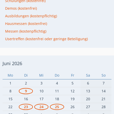
Schulungen (kostenfrei)
Demos (kostenfrei)
Ausbildungen (kostenpflichtig)
Hausmessen (kostenfrei)
Messen (kostenpflichtig)
Usertreffen (kostenfrei oder geringe Beteiligung)
Juni 2026
Mo
Di
Mi
Do
Fr
Sa
So
1
2
3
4
5
6
7
8
9
10
11
12
13
14
15
16
17
18
19
20
21
22
23
24
25
26
27
28