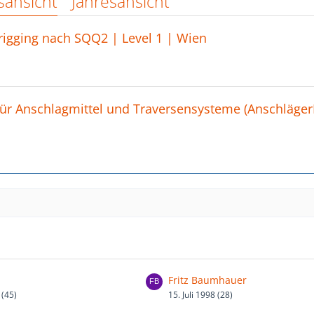
sansicht
Jahresansicht
rigging nach SQQ2 | Level 1 | Wien
r Anschlagmittel und Traversensysteme (Anschläger
Fritz Baumhauer
 (45)
15. Juli 1998 (28)