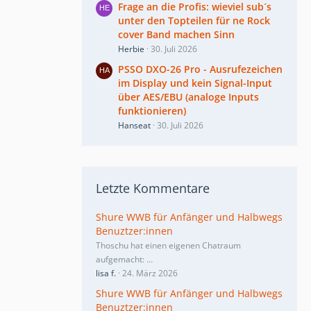
Frage an die Profis: wieviel sub´s
unter den Topteilen für ne Rock
cover Band machen Sinn
Herbie
30. Juli 2026
PSSO DXO-26 Pro - Ausrufezeichen
im Display und kein Signal-Input
über AES/EBU (analoge Inputs
funktionieren)
Hanseat
30. Juli 2026
Letzte Kommentare
Shure WWB für Anfänger und Halbwegs
Benuztzer:innen
Thoschu hat einen eigenen Chatraum
aufgemacht:
…
lisa f.
24. März 2026
Shure WWB für Anfänger und Halbwegs
Benuztzer:innen