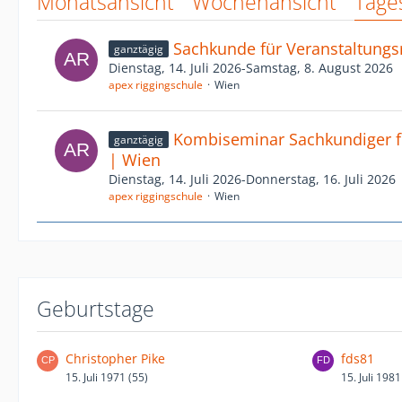
Monatsansicht
Wochenansicht
Tage
Sachkunde für Veranstaltungs
ganztägig
Dienstag, 14. Juli 2026-Samstag, 8. August 2026
apex riggingschule
Wien
Kombiseminar Sachkundiger fü
ganztägig
| Wien
Dienstag, 14. Juli 2026-Donnerstag, 16. Juli 2026
apex riggingschule
Wien
Geburtstage
Christopher Pike
fds81
15. Juli 1971 (55)
15. Juli 1981