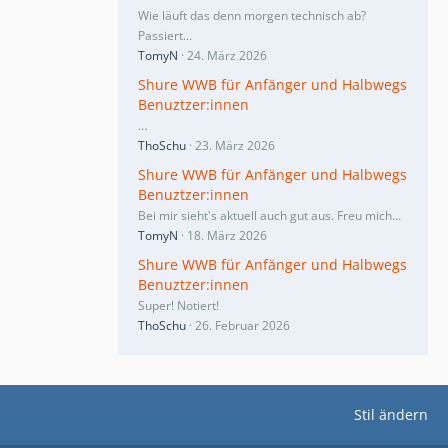
Wie läuft das denn morgen technisch ab?
Passiert…
TomyN
24. März 2026
Shure WWB für Anfänger und Halbwegs
Benuztzer:innen
…
ThoSchu
23. März 2026
Shure WWB für Anfänger und Halbwegs
Benuztzer:innen
Bei mir sieht's aktuell auch gut aus. Freu mich…
TomyN
18. März 2026
Shure WWB für Anfänger und Halbwegs
Benuztzer:innen
Super! Notiert!
ThoSchu
26. Februar 2026
Stil ändern