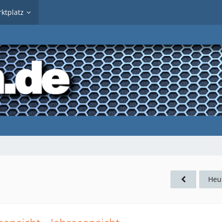
ktplatz
Heu