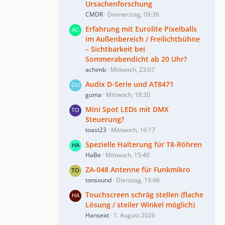
Ursachenforschung
CMDR
Donnerstag, 09:36
Erfahrung mit Eurolite Pixelballs
im Außenbereich / Freilichtbühne
– Sichtbarkeit bei
Sommerabendicht ab 20 Uhr?
achimb
Mittwoch, 23:07
Audix D-Serie und AT8471
guma
Mittwoch, 18:30
Mini Spot LEDs mit DMX
Steuerung?
toast23
Mittwoch, 16:17
Spezielle Halterung für T8-Röhren
HaBe
Mittwoch, 15:40
ZA-048 Antenne für Funkmikro
tonsound
Dienstag, 19:46
Touchscreen schräg stellen (flache
Lösung / steiler Winkel möglich)
Hanseat
1. August 2026