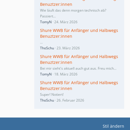
Benuztzer:innen
Wie läuft das denn morgen technisch ab?
Passiert…
TomyN
24. März 2026
Shure WWB für Anfänger und Halbwegs
Benuztzer:innen
…
ThoSchu
23. März 2026
Shure WWB für Anfänger und Halbwegs
Benuztzer:innen
Bei mir sieht's aktuell auch gut aus. Freu mich…
TomyN
18. März 2026
Shure WWB für Anfänger und Halbwegs
Benuztzer:innen
Super! Notiert!
ThoSchu
26. Februar 2026
Stil ändern