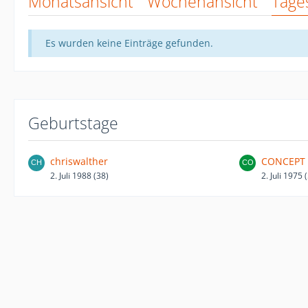
Monatsansicht
Wochenansicht
Tage
Es wurden keine Einträge gefunden.
Geburtstage
chriswalther
CONCEPT
2. Juli 1988 (38)
2. Juli 1975 