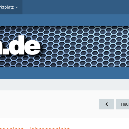
ktplatz
Heu