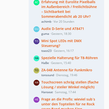
Erfahrung mit Eurolite Pixelballs
im Außenbereich / Freilichtbühne
– Sichtbarkeit bei
Sommerabendicht ab 20 Uhr?
achimb
Vor 20 Stunden
Audix D-Serie und AT8471
guma
Gestern, 18:30
Mini Spot LEDs mit DMX
Steuerung?
toast23
Gestern, 16:17
Spezielle Halterung für T8-Röhren
HaBe
Gestern, 15:40
ZA-048 Antenne für Funkmikro
tonsound
Dienstag, 19:46
Touchscreen schräg stellen (flache
Lösung / steiler Winkel möglich)
Hanseat
Samstag, 17:44
Frage an die Profis: wieviel sub´s
unter den Topteilen für ne Rock
cover Band machen Sinn