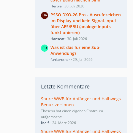
Herbie
30. Juli 2026
PSSO DXO-26 Pro - Ausrufezeichen
im Display und kein Signal-Input
über AES/EBU (analoge Inputs
funktionieren)
Hanseat
30. Juli 2026
Was ist das für eine Sub-
Anwendung?
funkbrother
29. Juli 2026
Letzte Kommentare
Shure WWB für Anfänger und Halbwegs
Benuztzer:innen
Thoschu hat einen eigenen Chatraum
aufgemacht:
…
lisa f.
24. März 2026
Shure WWB für Anfänger und Halbwegs