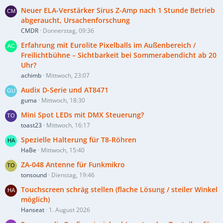
Neuer ELA-Verstärker Sirus Z-Amp nach 1 Stunde Betrieb
abgeraucht, Ursachenforschung
CMDR
Donnerstag, 09:36
Erfahrung mit Eurolite Pixelballs im Außenbereich /
Freilichtbühne – Sichtbarkeit bei Sommerabendicht ab 20
Uhr?
achimb
Mittwoch, 23:07
Audix D-Serie und AT8471
guma
Mittwoch, 18:30
Mini Spot LEDs mit DMX Steuerung?
toast23
Mittwoch, 16:17
Spezielle Halterung für T8-Röhren
HaBe
Mittwoch, 15:40
ZA-048 Antenne für Funkmikro
tonsound
Dienstag, 19:46
Touchscreen schräg stellen (flache Lösung / steiler Winkel
möglich)
Hanseat
1. August 2026