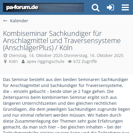
Kalender
Kombiseminar Sachkundiger für
Anschlagmittel und Traversensysteme
(AnschlägerPlus) / Köln
Dienstag, 14. Oktober 2025-Donnerstag, 16. Oktober 2025
Köln
apex riggingschule
672 Zugriffe
Das Seminar besteht aus den beiden Seminaren Sachkundiger
für Anschlagmittel und Sachkundiger für Traversensysteme,
die – einzeln gebucht – beide über je 2 Tage gehen. Die
Zeitersparnis beim kombinierten Seminar ergibt sich aus
längeren Unterrichtszeiten und den gleichen rechtlichen
Grundlagen, die dem jeweiligen Sachkundigen zugrunde liegen
und nur einmal referiert werden müssen. Wir haben durch
diese Zusammenlegung der Themen sehr gute Erfahrungen
gemacht, da man sich hier – bei gleichen Inhalten – bei der
Teilnahmegebühr einiges sparen kann und die Teilnehmer nur