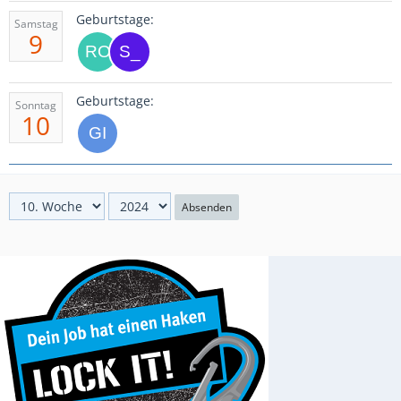
Geburtstage:
Samstag
9
Geburtstage:
Sonntag
10
Absenden