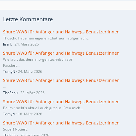
Letzte Kommentare
Shure WWB für Anfänger und Halbwegs Benuztzer:innen
Thoschu hat einen eigenen Chatraum aufgemacht:
…
lisa f.
24. März 2026
Shure WWB für Anfänger und Halbwegs Benuztzer:innen
Wie läuft das denn morgen technisch ab?
Passiert…
TomyN
24. März 2026
Shure WWB für Anfänger und Halbwegs Benuztzer:innen
…
ThoSchu
23. März 2026
Shure WWB für Anfänger und Halbwegs Benuztzer:innen
Bei mir sieht's aktuell auch gut aus. Freu mich…
TomyN
18. März 2026
Shure WWB für Anfänger und Halbwegs Benuztzer:innen
Super! Notiert!
ThoSchu
26. Februar 2026