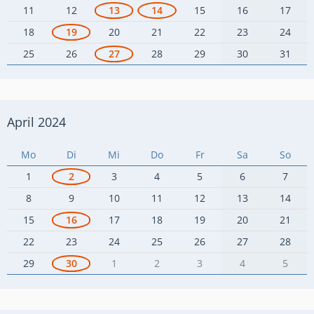
11
12
13
14
15
16
17
18
19
20
21
22
23
24
25
26
27
28
29
30
31
April 2024
Mo
Di
Mi
Do
Fr
Sa
So
1
2
3
4
5
6
7
8
9
10
11
12
13
14
15
16
17
18
19
20
21
22
23
24
25
26
27
28
29
30
1
2
3
4
5