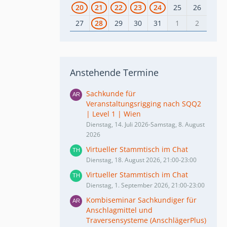
20
21
22
23
24
25
26
27
28
29
30
31
1
2
Anstehende Termine
Sachkunde für
Veranstaltungsrigging nach SQQ2
| Level 1 | Wien
Dienstag, 14. Juli 2026-Samstag, 8. August
2026
Virtueller Stammtisch im Chat
Dienstag, 18. August 2026, 21:00-23:00
Virtueller Stammtisch im Chat
Dienstag, 1. September 2026, 21:00-23:00
Kombiseminar Sachkundiger für
Anschlagmittel und
Traversensysteme (AnschlägerPlus)