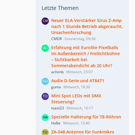
Letzte Themen
Neuer ELA-Verstärker Sirus Z-Amp
nach 1 Stunde Betrieb abgeraucht,
Ursachenforschung
CMDR
Donnerstag, 09:36
Erfahrung mit Eurolite Pixelballs
im Außenbereich / Freilichtbühne
– Sichtbarkeit bei
Sommerabendicht ab 20 Uhr?
achimb
Mittwoch, 23:07
Audix D-Serie und AT8471
guma
Mittwoch, 18:30
Mini Spot LEDs mit DMX
Steuerung?
toast23
Mittwoch, 16:17
Spezielle Halterung für T8-Röhren
HaBe
Mittwoch, 15:40
ZA-048 Antenne für Funkmikro