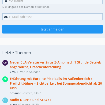
Die Eingabe des Namen ist optional.
Jetzt anmelden
Letzte Themen
Neuer ELA-Verstärker Sirus Z-Amp nach 1 Stunde Betrieb
abgeraucht, Ursachenforschung
CMDR
Vor 15 Stunden
Erfahrung mit Eurolite Pixelballs im Außenbereich /
Freilichtbühne – Sichtbarkeit bei Sommerabendicht ab 20
Uhr?
achimb
Gestern, 23:07
Audix D-Serie und AT8471
guma
Gestern, 18:30