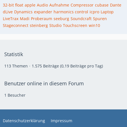
32-bit float
apple
Audio
Aufnahme
Compressor
cubase
Dante
dLive
Dynamics
expander
harmonics control
icpro
Laptop
LiveTrax
Madi
Proberaum
seeburg
Soundcraft
Spuren
Stageconnect
steinberg
Studio
Touchscreen
win10
Statistik
113 Themen
1.575 Beiträge (0,19 Beiträge pro Tag)
Benutzer online in diesem Forum
1 Besucher
Datenschutzerklärung
Impressum