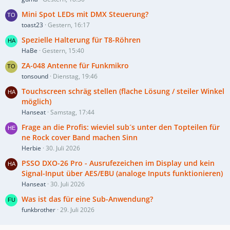
Mini Spot LEDs mit DMX Steuerung?
toast23
Gestern, 16:17
Spezielle Halterung für T8-Röhren
HaBe
Gestern, 15:40
ZA-048 Antenne für Funkmikro
tonsound
Dienstag, 19:46
Touchscreen schräg stellen (flache Lösung / steiler Winkel
möglich)
Hanseat
Samstag, 17:44
Frage an die Profis: wieviel sub´s unter den Topteilen für
ne Rock cover Band machen Sinn
Herbie
30. Juli 2026
PSSO DXO-26 Pro - Ausrufezeichen im Display und kein
Signal-Input über AES/EBU (analoge Inputs funktionieren)
Hanseat
30. Juli 2026
Was ist das für eine Sub-Anwendung?
funkbrother
29. Juli 2026