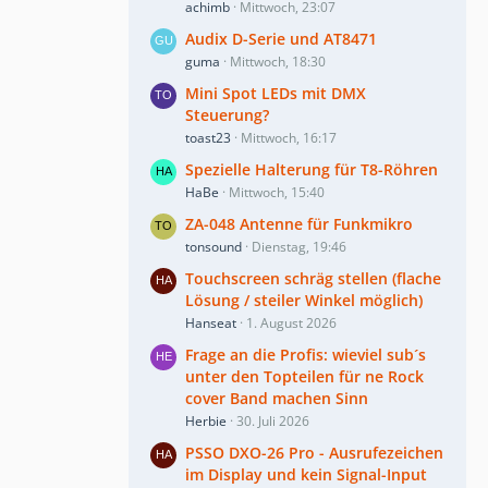
achimb
Mittwoch, 23:07
Audix D-Serie und AT8471
guma
Mittwoch, 18:30
Mini Spot LEDs mit DMX
Steuerung?
toast23
Mittwoch, 16:17
Spezielle Halterung für T8-Röhren
HaBe
Mittwoch, 15:40
ZA-048 Antenne für Funkmikro
tonsound
Dienstag, 19:46
Touchscreen schräg stellen (flache
Lösung / steiler Winkel möglich)
Hanseat
1. August 2026
Frage an die Profis: wieviel sub´s
unter den Topteilen für ne Rock
cover Band machen Sinn
Herbie
30. Juli 2026
PSSO DXO-26 Pro - Ausrufezeichen
im Display und kein Signal-Input