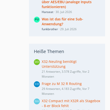
über AES/EBU (analoge Inputs
funktionieren)
Hanseat
30. Juli 2026
Was ist das für eine Sub-
Anwendung?
funkbrother
29. Juli 2026
Heiße Themen
X32-Neuling benötigt
Unterstützung
21 Antworten, 3.578 Zugriffe, Vor 2
Monaten
Frage zu M 32 R Routing
29 Antworten, 4.183 Zugriffe, Vor 7
Monaten
X32 Compact mit X32R als Stagebox
- 8-er Block fehlt