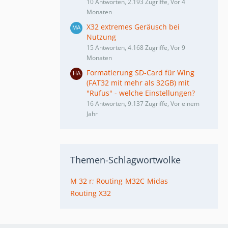
10 Antworten, 2.193 Zugriffe, Vor 4
Monaten
X32 extremes Geräusch bei
Nutzung
15 Antworten, 4.168 Zugriffe, Vor 9
Monaten
Formatierung SD-Card für Wing
(FAT32 mit mehr als 32GB) mit
"Rufus" - welche Einstellungen?
16 Antworten, 9.137 Zugriffe, Vor einem
Jahr
Themen-Schlagwortwolke
M 32 r; Routing
M32C
Midas
Routing X32