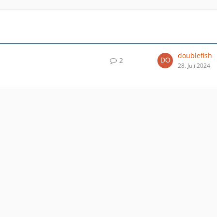
doublefish
2
28. Juli 2024