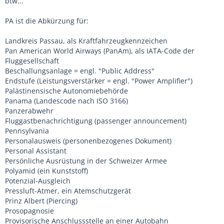
btw...
PA ist die Abkürzung für:
Landkreis Passau, als Kraftfahrzeugkennzeichen
Pan American World Airways (PanAm), als IATA-Code der
Fluggesellschaft
Beschallungsanlage = engl. "Public Address"
Endstufe (Leistungsverstärker = engl. "Power Amplifier")
Palästinensische Autonomiebehörde
Panama (Landescode nach ISO 3166)
Panzerabwehr
Fluggastbenachrichtigung (passenger announcement)
Pennsylvania
Personalausweis (personenbezogenes Dokument)
Personal Assistant
Persönliche Ausrüstung in der Schweizer Armee
Polyamid (ein Kunststoff)
Potenzial-Ausgleich
Pressluft-Atmer, ein Atemschutzgerät
Prinz Albert (Piercing)
Prosopagnosie
Provisorische Anschlussstelle an einer Autobahn