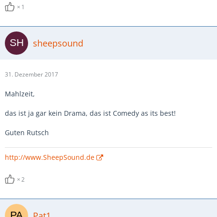
1
sheepsound
31. Dezember 2017
Mahlzeit,
das ist ja gar kein Drama, das ist Comedy as its best!
Guten Rutsch
http://www.SheepSound.de
2
Pat1