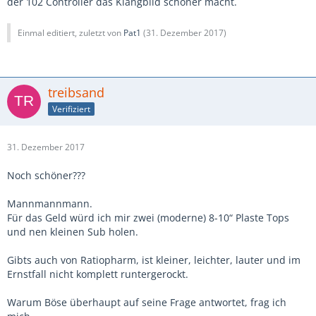
der 102 Controller das Klangbild schöner macht.
Einmal editiert, zuletzt von
Pat1
(
31. Dezember 2017
)
treibsand
Verifiziert
31. Dezember 2017
Noch schöner???
Mannmannmann.
Für das Geld würd ich mir zwei (moderne) 8-10“ Plaste Tops
und nen kleinen Sub holen.
Gibts auch von Ratiopharm, ist kleiner, leichter, lauter und im
Ernstfall nicht komplett runtergerockt.
Warum Böse überhaupt auf seine Frage antwortet, frag ich