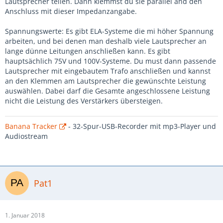
Lautsprecher teilen. Dann klemmst du sie parallel and den
Anschluss mit dieser Impedanzangabe.
Spannungswerte: Es gibt ELA-Systeme die mi höher Spannung
arbeiten, und bei denen man deshalb viele Lautsprecher an
lange dünne Leitungen anschließen kann. Es gibt
hauptsächlich 75V und 100V-Systeme. Du must dann passende
Lautsprecher mit eingebautem Trafo anschließen und kannst
an den Klemmen am Lautsprecher die gewünschte Leistung
auswählen. Dabei darf die Gesamte angeschlossene Leistung
nicht die Leistung des Verstärkers übersteigen.
Banana Tracker
- 32-Spur-USB-Recorder mit mp3-Player und
Audiostream
Pat1
1. Januar 2018