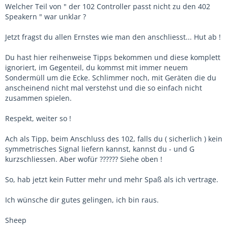
Welcher Teil von " der 102 Controller passt nicht zu den 402
Speakern " war unklar ?
Jetzt fragst du allen Ernstes wie man den anschliesst... Hut ab !
Du hast hier reihenweise Tipps bekommen und diese komplett
ignoriert, im Gegenteil, du kommst mit immer neuem
Sondermüll um die Ecke. Schlimmer noch, mit Geräten die du
anscheinend nicht mal verstehst und die so einfach nicht
zusammen spielen.
Respekt, weiter so !
Ach als Tipp, beim Anschluss des 102, falls du ( sicherlich ) kein
symmetrisches Signal liefern kannst, kannst du - und G
kurzschliessen. Aber wofür ?????? Siehe oben !
So, hab jetzt kein Futter mehr und mehr Spaß als ich vertrage.
Ich wünsche dir gutes gelingen, ich bin raus.
Sheep