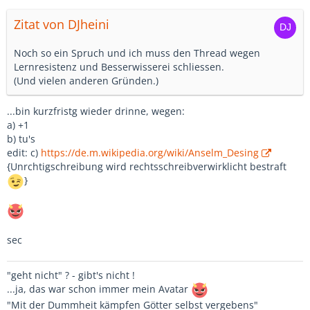
Zitat von DJheini
Noch so ein Spruch und ich muss den Thread wegen
Lernresistenz und Besserwisserei schliessen.
(Und vielen anderen Gründen.)
...bin kurzfristg wieder drinne, wegen:
a) +1
b) tu's
edit: c)
https://de.m.wikipedia.org/wiki/Anselm_Desing
{Unrchtigschreibung wird rechtsschreibverwirklicht bestraft
}
sec
"geht nicht" ? - gibt's nicht !
...ja, das war schon immer mein Avatar
"Mit der Dummheit kämpfen Götter selbst vergebens"