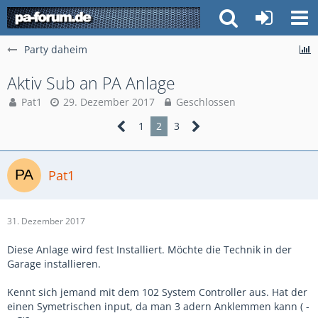
Party daheim
Aktiv Sub an PA Anlage
Pat1
29. Dezember 2017
Geschlossen
1
2
3
Pat1
31. Dezember 2017
Diese Anlage wird fest Installiert. Möchte die Technik in der
Garage installieren.
Kennt sich jemand mit dem 102 System Controller aus. Hat der
einen Symetrischen input, da man 3 adern Anklemmen kann ( -