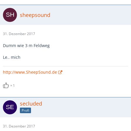
sheepsound
31. Dezember 2017
Dumm wie 3 m Feldweg
Le.. mich
http://www.SheepSound.de
1
secluded
Profi
31. Dezember 2017