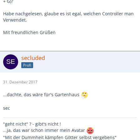
+ G)?
Habe nachgelesen, glaube es ist egal, welchen Controller man
Verwendet.
Mit freundlichen Grüßen
secluded
Profi
31. Dezember 2017
...dachte, das wäre für's Gartenhaus
sec
"geht nicht" ? - gibt's nicht !
...ja, das war schon immer mein Avatar
"Mit der Dummheit kämpfen Götter selbst vergebens"