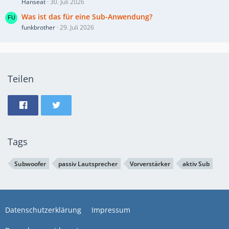
Hanseat
30. Juli 2026
Was ist das für eine Sub-Anwendung?
funkbrother
29. Juli 2026
Teilen
Tags
Subwoofer
passiv Lautsprecher
Vorverstärker
aktiv Sub
Datenschutzerklärung
Impressum