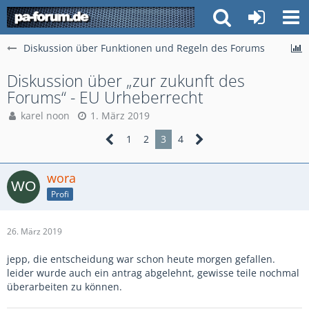
Diskussion über Funktionen und Regeln des Forums
Diskussion über „zur zukunft des
Forums“ - EU Urheberrecht
karel noon
1. März 2019
1
2
3
4
wora
Profi
26. März 2019
jepp, die entscheidung war schon heute morgen gefallen.
leider wurde auch ein antrag abgelehnt, gewisse teile nochmal
überarbeiten zu können.