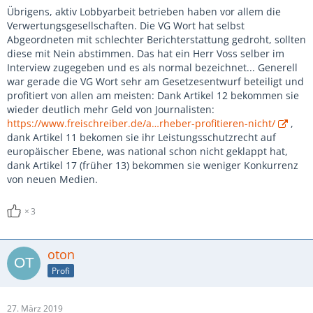
Übrigens, aktiv Lobbyarbeit betrieben haben vor allem die
Verwertungsgesellschaften. Die VG Wort hat selbst
Abgeordneten mit schlechter Berichterstattung gedroht, sollten
diese mit Nein abstimmen. Das hat ein Herr Voss selber im
Interview zugegeben und es als normal bezeichnet... Generell
war gerade die VG Wort sehr am Gesetzesentwurf beteiligt und
profitiert von allen am meisten: Dank Artikel 12 bekommen sie
wieder deutlich mehr Geld von Journalisten:
https://www.freischreiber.de/a…rheber-profitieren-nicht/
,
dank Artikel 11 bekomen sie ihr Leistungsschutzrecht auf
europäischer Ebene, was national schon nicht geklappt hat,
dank Artikel 17 (früher 13) bekommen sie weniger Konkurrenz
von neuen Medien.
3
oton
Profi
27. März 2019