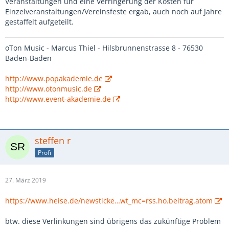
Veranstaltungen und eine Verringerung der Kosten für
Einzelveranstaltungen/Vereinsfeste ergab, auch noch auf Jahre
gestaffelt aufgeteilt.
oTon Music - Marcus Thiel - Hilsbrunnenstrasse 8 - 76530
Baden-Baden
http://www.popakademie.de
http://www.otonmusic.de
http://www.event-akademie.de
steffen r
Profi
27. März 2019
https://www.heise.de/newsticke…wt_mc=rss.ho.beitrag.atom
btw. diese Verlinkungen sind übrigens das zukünftige Problem