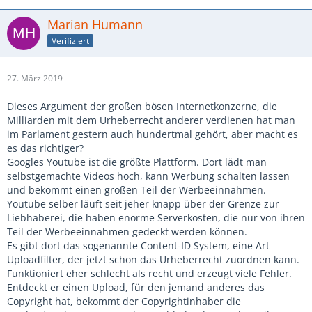
Marian Humann
Verifiziert
27. März 2019
Dieses Argument der großen bösen Internetkonzerne, die
Milliarden mit dem Urheberrecht anderer verdienen hat man
im Parlament gestern auch hundertmal gehört, aber macht es
es das richtiger?
Googles Youtube ist die größte Plattform. Dort lädt man
selbstgemachte Videos hoch, kann Werbung schalten lassen
und bekommt einen großen Teil der Werbeeinnahmen.
Youtube selber läuft seit jeher knapp über der Grenze zur
Liebhaberei, die haben enorme Serverkosten, die nur von ihren
Teil der Werbeeinnahmen gedeckt werden können.
Es gibt dort das sogenannte Content-ID System, eine Art
Uploadfilter, der jetzt schon das Urheberrecht zuordnen kann.
Funktioniert eher schlecht als recht und erzeugt viele Fehler.
Entdeckt er einen Upload, für den jemand anderes das
Copyright hat, bekommt der Copyrightinhaber die