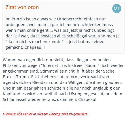
Zitat von oton
Im Prinzip ist so etwas wie Urheberrecht einfach nur
unbequem, weil man ja partiell mehr nachdenken muss
wenn man online geht ... was bis jetzt ja nicht unbedingt
der Fall war, da ja sowieso alles scheißegal war, und man ja
"da eh nichts machen konnte" ... jetzt hat mal einer
gemacht, Chapeau !!
Woran man eigentlich nur sieht, dass die ganzen hohlen
Phrasen von wegen "Internet - rechtsfreier Raum!" doch wieder
angekommen sind. Stimmt alles nicht, hilft aber der Sache.
Brexit, Trump, EU-Urheberrechtsreform; verursacht von
irgendwelchen Blendern und den Willigen, die ihnen glauben.
Und in ein paar Jahren schütteln alle nur noch ungläubig den
Kopf und es wird verzweifelt nach Lösungen gesucht, aus dem
Schlamassel wieder herauszukommen. Chapeau!
Hinweis: Alle Fehler in diesem Beitrag sind KI-generiert.