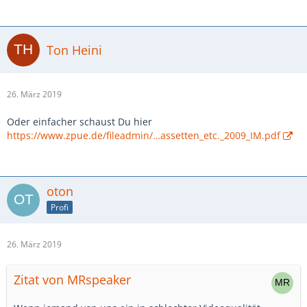
Ton Heini
26. März 2019
Oder einfacher schaust Du hier
https://www.zpue.de/fileadmin/…assetten_etc._2009_IM.pdf
oton
Profi
26. März 2019
Zitat von MRspeaker