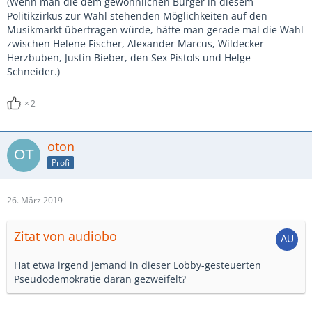
(Wenn man die dem gewöhnlichen Bürger in diesem
Politikzirkus zur Wahl stehenden Möglichkeiten auf den
Musikmarkt übertragen würde, hätte man gerade mal die Wahl
zwischen Helene Fischer, Alexander Marcus, Wildecker
Herzbuben, Justin Bieber, den Sex Pistols und Helge
Schneider.)
2
oton
Profi
26. März 2019
Zitat von audiobo
Hat etwa irgend jemand in dieser Lobby-gesteuerten
Pseudodemokratie daran gezweifelt?