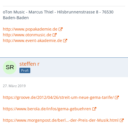
oTon Music - Marcus Thiel - Hilsbrunnenstrasse 8 - 76530
Baden-Baden
http://www.popakademie.de
http://www.otonmusic.de
http://www.event-akademie.de
steffen r
Profi
27. März 2019
https://groove.de/2012/04/26/streit-um-neue-gema-tarife/
https://www.berola.de/infos/gema-gebuehren
https://www.morgenpost.de/berl…-der-Preis-der-Musik.html