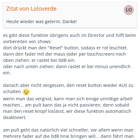
Zitat von Loloverde
Heute wieder was gelernt. Danke!
es gibt diese funktion übrigens auch im Director und hilft beim
vorbereiten von shows:
dort drückt man den "Reset" button, sodass er rot leuchtet.
dann den fader mit der maus (oder per touchscreen) noch
oben ziehen: er rastet bei 0dB ein.
oder nach unten ziehen: dann rastet er bei minus unendlich
ein.
danach aber nicht vergessen, den reset button wieder AUS zu
schalten
wenn man das vergisst, kann man sich einige unnötige arbeit
machen... am pult kann das ja nicht passieren, denn sobald
man den reset knopf loslässt, wir diese funktion automatisch
deaktiviert.
am pult geht das natürlich viel schneller, vor allem wenn man
mehrere fader auf die 0dB linie bringen will... dann fährt man