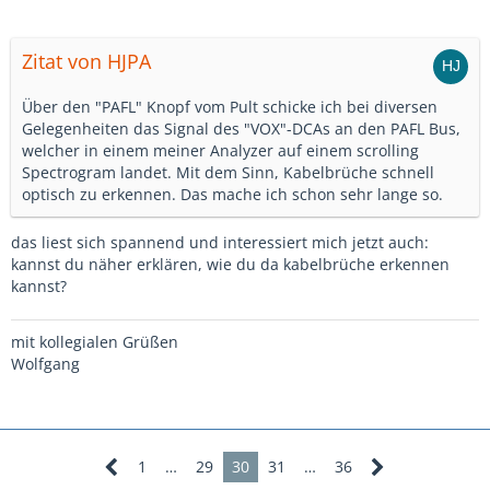
Zitat von HJPA
Über den "PAFL" Knopf vom Pult schicke ich bei diversen
Gelegenheiten das Signal des "VOX"-DCAs an den PAFL Bus,
welcher in einem meiner Analyzer auf einem scrolling
Spectrogram landet. Mit dem Sinn, Kabelbrüche schnell
optisch zu erkennen. Das mache ich schon sehr lange so.
das liest sich spannend und interessiert mich jetzt auch:
kannst du näher erklären, wie du da kabelbrüche erkennen
kannst?
mit kollegialen Grüßen
Wolfgang
1
…
29
30
31
…
36