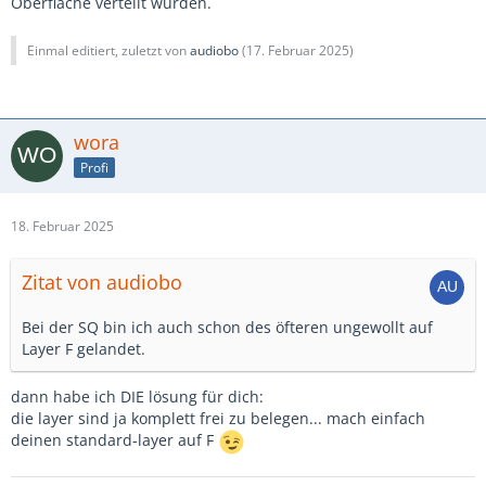
Oberfläche verteilt wurden.
Einmal editiert, zuletzt von
audiobo
(
17. Februar 2025
)
wora
Profi
18. Februar 2025
Zitat von audiobo
Bei der SQ bin ich auch schon des öfteren ungewollt auf
Layer F gelandet.
dann habe ich DIE lösung für dich:
die layer sind ja komplett frei zu belegen... mach einfach
deinen standard-layer auf F