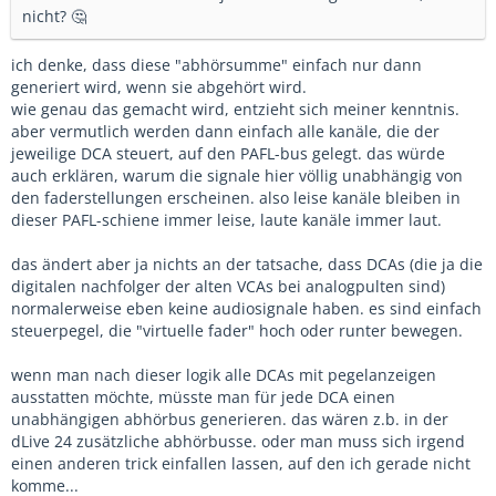
nicht? 🤔
ich denke, dass diese "abhörsumme" einfach nur dann
generiert wird, wenn sie abgehört wird.
wie genau das gemacht wird, entzieht sich meiner kenntnis.
aber vermutlich werden dann einfach alle kanäle, die der
jeweilige DCA steuert, auf den PAFL-bus gelegt. das würde
auch erklären, warum die signale hier völlig unabhängig von
den faderstellungen erscheinen. also leise kanäle bleiben in
dieser PAFL-schiene immer leise, laute kanäle immer laut.
das ändert aber ja nichts an der tatsache, dass DCAs (die ja die
digitalen nachfolger der alten VCAs bei analogpulten sind)
normalerweise eben keine audiosignale haben. es sind einfach
steuerpegel, die "virtuelle fader" hoch oder runter bewegen.
wenn man nach dieser logik alle DCAs mit pegelanzeigen
ausstatten möchte, müsste man für jede DCA einen
unabhängigen abhörbus generieren. das wären z.b. in der
dLive 24 zusätzliche abhörbusse. oder man muss sich irgend
einen anderen trick einfallen lassen, auf den ich gerade nicht
komme...