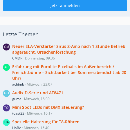
Jetzt anmelden
Letzte Themen
Neuer ELA-Verstärker Sirus Z-Amp nach 1 Stunde Betrieb
abgeraucht, Ursachenforschung
CMDR
Donnerstag, 09:36
Erfahrung mit Eurolite Pixelballs im Außenbereich /
Freilichtbühne – Sichtbarkeit bei Sommerabendicht ab 20
Uhr?
achimb
Mittwoch, 23:07
Audix D-Serie und AT8471
guma
Mittwoch, 18:30
Mini Spot LEDs mit DMX Steuerung?
toast23
Mittwoch, 16:17
Spezielle Halterung für T8-Röhren
HaBe
Mittwoch, 15:40