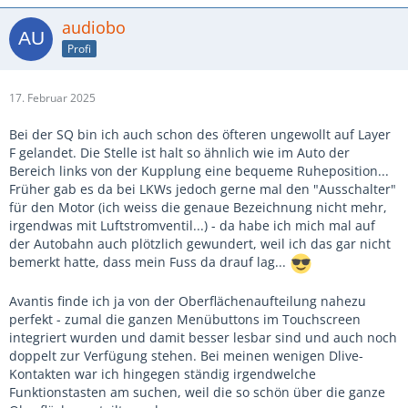
audiobo
Profi
17. Februar 2025
Bei der SQ bin ich auch schon des öfteren ungewollt auf Layer
F gelandet. Die Stelle ist halt so ähnlich wie im Auto der
Bereich links von der Kupplung eine bequeme Ruheposition...
Früher gab es da bei LKWs jedoch gerne mal den "Ausschalter"
für den Motor (ich weiss die genaue Bezeichnung nicht mehr,
irgendwas mit Luftstromventil...) - da habe ich mich mal auf
der Autobahn auch plötzlich gewundert, weil ich das gar nicht
bemerkt hatte, dass mein Fuss da drauf lag...
Avantis finde ich ja von der Oberflächenaufteilung nahezu
perfekt - zumal die ganzen Menübuttons im Touchscreen
integriert wurden und damit besser lesbar sind und auch noch
doppelt zur Verfügung stehen. Bei meinen wenigen Dlive-
Kontakten war ich hingegen ständig irgendwelche
Funktionstasten am suchen, weil die so schön über die ganze