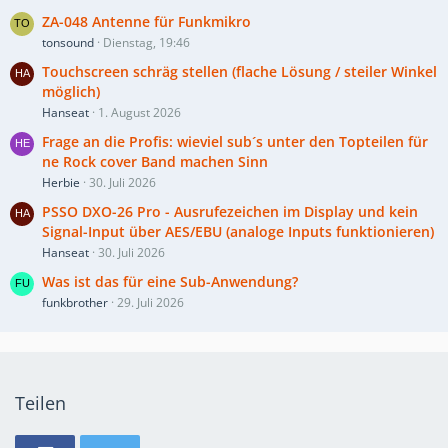
ZA-048 Antenne für Funkmikro
tonsound
Dienstag, 19:46
Touchscreen schräg stellen (flache Lösung / steiler Winkel
möglich)
Hanseat
1. August 2026
Frage an die Profis: wieviel sub´s unter den Topteilen für
ne Rock cover Band machen Sinn
Herbie
30. Juli 2026
PSSO DXO-26 Pro - Ausrufezeichen im Display und kein
Signal-Input über AES/EBU (analoge Inputs funktionieren)
Hanseat
30. Juli 2026
Was ist das für eine Sub-Anwendung?
funkbrother
29. Juli 2026
Teilen