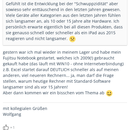
Gefühlt ist die Entwicklung bei der "Schwuppzidität" aber
sowieso sehr enttäuschend in den letzten Jahren gewesen.
Viele Geräte aller Kategorien aus den letzten Jahren fühlen
sich langsamer an, als 10 oder 15 Jahre alte Hardware. Ich
persönlich erwarte eigentlich bei all diesen Produkten, dass
sie genauso schnell oder schneller als ein iPad aus 2015
reagieren und nicht langsamer.
gestern war ich mal wieder in meinem Lager und habe mein
Fujitsu Notebook gestartet, welches ich 2009(!) gebraucht
gekauft habe (das läuft mit WIN10 - ohne Internetverbindung)
z.B. Excel startet darauf DEUTLICH schneller als auf meinen
anderen, viel neueren Rechnern... ja, man darf die Frage
stellen, warum heutige Rechner mit Standard-Software
langsamer sind als vor 15 Jahren!
Aber dann kommen wir ein bisschen vom Thema ab
mit kollegialen Grüßen
Wolfgang
1