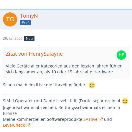
TomyN
Profi
29. Juli 2026
Neu
Zitat von HenrySalayne
Viele Geräte aller Kategorien aus den letzten Jahren fühlen
sich langsamer an, als 10 oder 15 Jahre alte Hardware.
Schon mal beim iLive die Uhrzeit geändert
SIM II Operator und Dante Level I-II-III (Dante sogar dreimal
Jugendschwimmabzeichen, Rettungsschwimmabzeichen in
Bronze
Meine kommerziellen Softwareprodukte
SATlive
und
LevelCheck