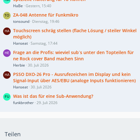
HaBe
Gestern, 15:40
ZA-048 Antenne für Funkmikro
tonsound
Dienstag, 19:46
Touchscreen schräg stellen (flache Lösung / steiler Winkel
möglich)
Hanseat
Samstag, 17:44
Frage an die Profis: wieviel sub´s unter den Topteilen für
ne Rock cover Band machen Sinn
Herbie
30. Juli 2026
PSSO DXO-26 Pro - Ausrufezeichen im Display und kein
Signal-Input über AES/EBU (analoge Inputs funktionieren)
Hanseat
30. Juli 2026
Was ist das für eine Sub-Anwendung?
funkbrother
29. Juli 2026
Teilen