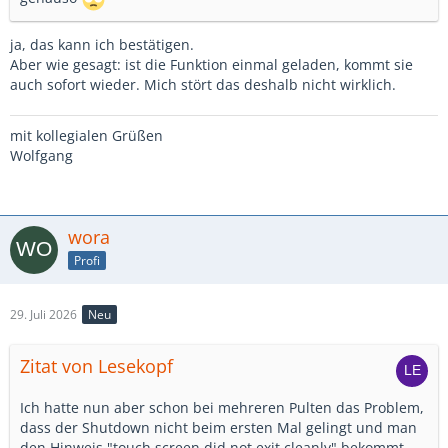
ja, das kann ich bestätigen.
Aber wie gesagt: ist die Funktion einmal geladen, kommt sie
auch sofort wieder. Mich stört das deshalb nicht wirklich.
mit kollegialen Grüßen
Wolfgang
wora
Profi
29. Juli 2026
Neu
Zitat von Lesekopf
Ich hatte nun aber schon bei mehreren Pulten das Problem,
dass der Shutdown nicht beim ersten Mal gelingt und man
den Hinweis "touch screen did not exit cleanly" bekommt.