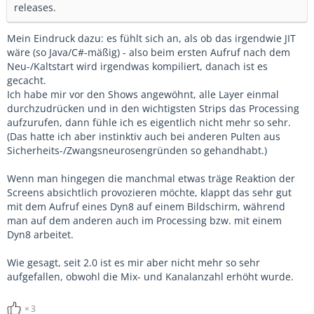
releases.
Mein Eindruck dazu: es fühlt sich an, als ob das irgendwie JIT
wäre (so Java/C#-mäßig) - also beim ersten Aufruf nach dem
Neu-/Kaltstart wird irgendwas kompiliert, danach ist es
gecacht.
Ich habe mir vor den Shows angewöhnt, alle Layer einmal
durchzudrücken und in den wichtigsten Strips das Processing
aufzurufen, dann fühle ich es eigentlich nicht mehr so sehr.
(Das hatte ich aber instinktiv auch bei anderen Pulten aus
Sicherheits-/Zwangsneurosengründen so gehandhabt.)
Wenn man hingegen die manchmal etwas träge Reaktion der
Screens absichtlich provozieren möchte, klappt das sehr gut
mit dem Aufruf eines Dyn8 auf einem Bildschirm, während
man auf dem anderen auch im Processing bzw. mit einem
Dyn8 arbeitet.
Wie gesagt, seit 2.0 ist es mir aber nicht mehr so sehr
aufgefallen, obwohl die Mix- und Kanalanzahl erhöht wurde.
3