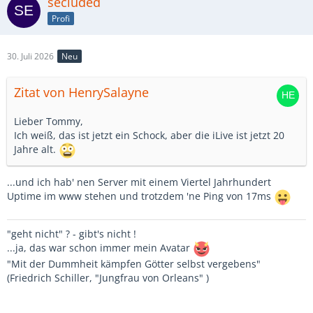
secluded
Profi
30. Juli 2026
Neu
Zitat von HenrySalayne
Lieber Tommy,
Ich weiß, das ist jetzt ein Schock, aber die iLive ist jetzt 20
Jahre alt.
...und ich hab' nen Server mit einem Viertel Jahrhundert
Uptime im www stehen und trotzdem 'ne Ping von 17ms
"geht nicht" ? - gibt's nicht !
...ja, das war schon immer mein Avatar
"Mit der Dummheit kämpfen Götter selbst vergebens"
(Friedrich Schiller, "Jungfrau von Orleans" )