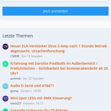
Jetzt anmelden
Letzte Themen
Neuer ELA-Verstärker Sirus Z-Amp nach 1 Stunde Betrieb
abgeraucht, Ursachenforschung
CMDR
Vor 13 Stunden
Erfahrung mit Eurolite Pixelballs im Außenbereich /
Freilichtbühne – Sichtbarkeit bei Sommerabendicht ab 20
Uhr?
achimb
Vor 23 Stunden
Audix D-Serie und AT8471
guma
Gestern, 18:30
Mini Spot LEDs mit DMX Steuerung?
toast23
Gestern, 16:17
Spezielle Halterung für T8-Röhren