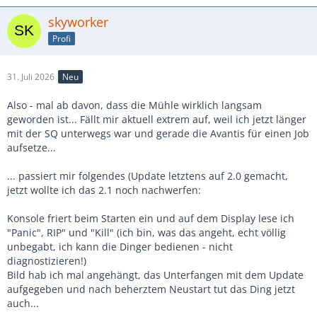
skyworker
Profi
31. Juli 2026
Neu
Also - mal ab davon, dass die Mühle wirklich langsam
geworden ist... Fällt mir aktuell extrem auf, weil ich jetzt länger
mit der SQ unterwegs war und gerade die Avantis für einen Job
aufsetze...
... passiert mir folgendes (Update letztens auf 2.0 gemacht,
jetzt wollte ich das 2.1 noch nachwerfen:
Konsole friert beim Starten ein und auf dem Display lese ich
"Panic", RIP" und "Kill" (ich bin, was das angeht, echt völlig
unbegabt, ich kann die Dinger bedienen - nicht
diagnostizieren!)
Bild hab ich mal angehängt, das Unterfangen mit dem Update
aufgegeben und nach beherztem Neustart tut das Ding jetzt
auch...