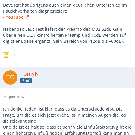
Dave Rat hat übrigens auch einen deutlichen Unterschied im
Rauschverhalten diagnostiziert:
- YouTube
Nebenbei: Laut Test liefert der Preamp des M32 62dB Gain
über einen DCA-kontrollierten Preamp und 10dB werden auf
digitaler Ebene ergänzt (Gain-Bereich von -12dB bis +60dB).
1
TomyN
Profi
19. Juni 2024
Ich denke, jedem ist klar, dass es da Unterschiede gibt. Die
Frage, um die es sich jetzt dreht, ist in meinen Augen die, ob
sie relevant sind.
Und da ist es halt so, dass es sehr viele Einflußfaktoren gibt die
einen höheren Einfluß haben. Erfahrungsgemäß kann man an