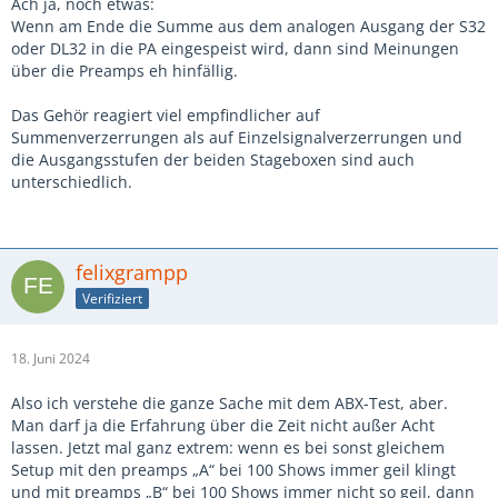
Ach ja, noch etwas:
Wenn am Ende die Summe aus dem analogen Ausgang der S32
oder DL32 in die PA eingespeist wird, dann sind Meinungen
über die Preamps eh hinfällig.
Das Gehör reagiert viel empfindlicher auf
Summenverzerrungen als auf Einzelsignalverzerrungen und
die Ausgangsstufen der beiden Stageboxen sind auch
unterschiedlich.
felixgrampp
Verifiziert
18. Juni 2024
Also ich verstehe die ganze Sache mit dem ABX-Test, aber.
Man darf ja die Erfahrung über die Zeit nicht außer Acht
lassen. Jetzt mal ganz extrem: wenn es bei sonst gleichem
Setup mit den preamps „A“ bei 100 Shows immer geil klingt
und mit preamps „B“ bei 100 Shows immer nicht so geil, dann