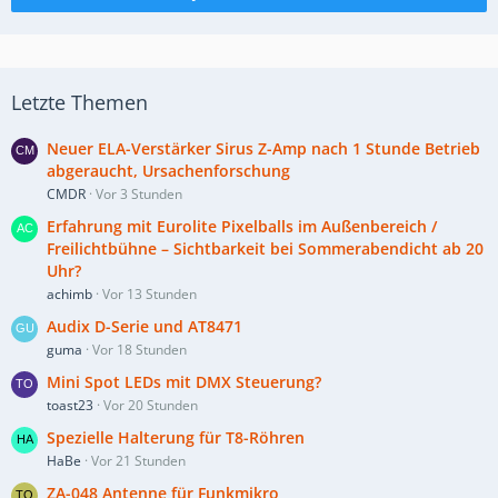
Letzte Themen
Neuer ELA-Verstärker Sirus Z-Amp nach 1 Stunde Betrieb
abgeraucht, Ursachenforschung
CMDR
Vor 3 Stunden
Erfahrung mit Eurolite Pixelballs im Außenbereich /
Freilichtbühne – Sichtbarkeit bei Sommerabendicht ab 20
Uhr?
achimb
Vor 13 Stunden
Audix D-Serie und AT8471
guma
Vor 18 Stunden
Mini Spot LEDs mit DMX Steuerung?
toast23
Vor 20 Stunden
Spezielle Halterung für T8-Röhren
HaBe
Vor 21 Stunden
ZA-048 Antenne für Funkmikro