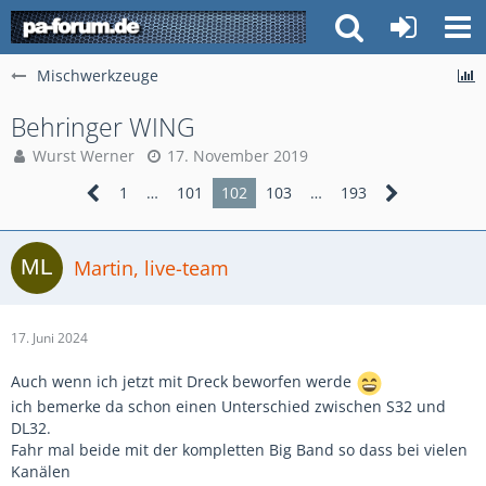
Mischwerkzeuge
Behringer WING
Wurst Werner
17. November 2019
1
…
101
102
103
…
193
Martin, live-team
17. Juni 2024
Auch wenn ich jetzt mit Dreck beworfen werde
ich bemerke da schon einen Unterschied zwischen S32 und
DL32.
Fahr mal beide mit der kompletten Big Band so dass bei vielen
Kanälen