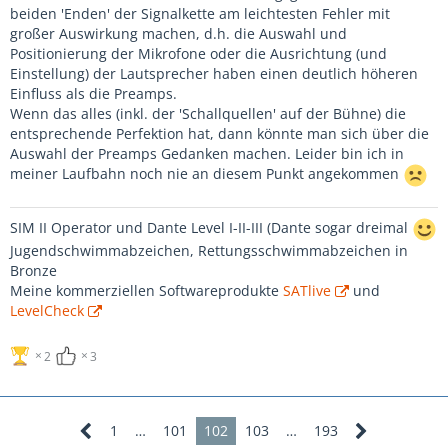
beiden 'Enden' der Signalkette am leichtesten Fehler mit
großer Auswirkung machen, d.h. die Auswahl und
Positionierung der Mikrofone oder die Ausrichtung (und
Einstellung) der Lautsprecher haben einen deutlich höheren
Einfluss als die Preamps.
Wenn das alles (inkl. der 'Schallquellen' auf der Bühne) die
entsprechende Perfektion hat, dann könnte man sich über die
Auswahl der Preamps Gedanken machen. Leider bin ich in
meiner Laufbahn noch nie an diesem Punkt angekommen
SIM II Operator und Dante Level I-II-III (Dante sogar dreimal
Jugendschwimmabzeichen, Rettungsschwimmabzeichen in
Bronze
Meine kommerziellen Softwareprodukte
SATlive
und
LevelCheck
2
3
1
…
101
102
103
…
193