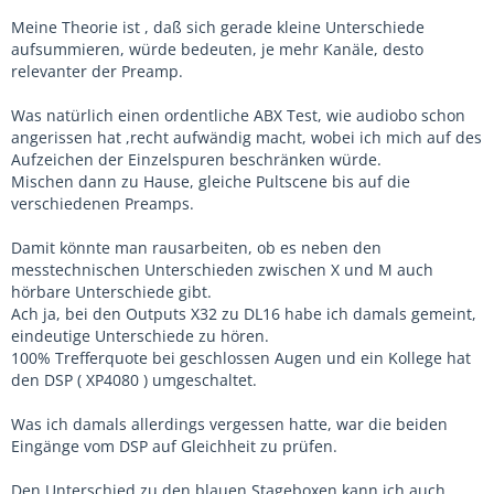
Meine Theorie ist , daß sich gerade kleine Unterschiede
aufsummieren, würde bedeuten, je mehr Kanäle, desto
relevanter der Preamp.
Was natürlich einen ordentliche ABX Test, wie audiobo schon
angerissen hat ,recht aufwändig macht, wobei ich mich auf des
Aufzeichen der Einzelspuren beschränken würde.
Mischen dann zu Hause, gleiche Pultscene bis auf die
verschiedenen Preamps.
Damit könnte man rausarbeiten, ob es neben den
messtechnischen Unterschieden zwischen X und M auch
hörbare Unterschiede gibt.
Ach ja, bei den Outputs X32 zu DL16 habe ich damals gemeint,
eindeutige Unterschiede zu hören.
100% Trefferquote bei geschlossen Augen und ein Kollege hat
den DSP ( XP4080 ) umgeschaltet.
Was ich damals allerdings vergessen hatte, war die beiden
Eingänge vom DSP auf Gleichheit zu prüfen.
Den Unterschied zu den blauen Stageboxen kann ich auch