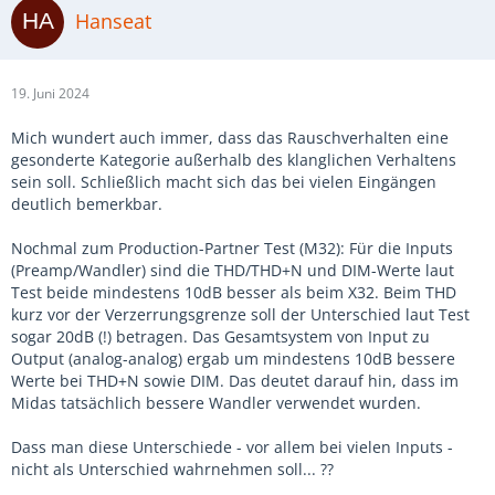
Hanseat
19. Juni 2024
Mich wundert auch immer, dass das Rauschverhalten eine
gesonderte Kategorie außerhalb des klanglichen Verhaltens
sein soll. Schließlich macht sich das bei vielen Eingängen
deutlich bemerkbar.
Nochmal zum Production-Partner Test (M32): Für die Inputs
(Preamp/Wandler) sind die THD/THD+N und DIM-Werte laut
Test beide mindestens 10dB besser als beim X32. Beim THD
kurz vor der Verzerrungsgrenze soll der Unterschied laut Test
sogar 20dB (!) betragen. Das Gesamtsystem von Input zu
Output (analog-analog) ergab um mindestens 10dB bessere
Werte bei THD+N sowie DIM. Das deutet darauf hin, dass im
Midas tatsächlich bessere Wandler verwendet wurden.
Dass man diese Unterschiede - vor allem bei vielen Inputs -
nicht als Unterschied wahrnehmen soll... ??