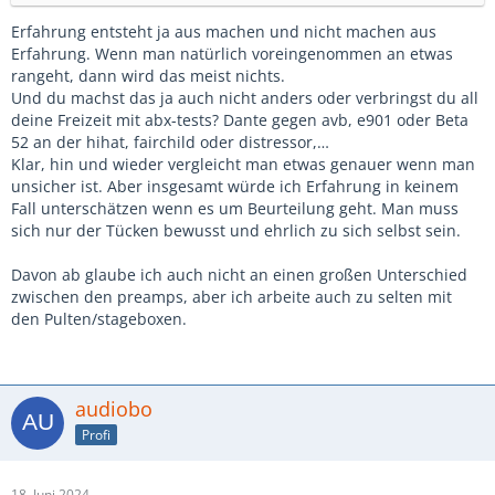
Erfahrung entsteht ja aus machen und nicht machen aus
Erfahrung. Wenn man natürlich voreingenommen an etwas
rangeht, dann wird das meist nichts.
Und du machst das ja auch nicht anders oder verbringst du all
deine Freizeit mit abx-tests? Dante gegen avb, e901 oder Beta
52 an der hihat, fairchild oder distressor,…
Klar, hin und wieder vergleicht man etwas genauer wenn man
unsicher ist. Aber insgesamt würde ich Erfahrung in keinem
Fall unterschätzen wenn es um Beurteilung geht. Man muss
sich nur der Tücken bewusst und ehrlich zu sich selbst sein.
Davon ab glaube ich auch nicht an einen großen Unterschied
zwischen den preamps, aber ich arbeite auch zu selten mit
den Pulten/stageboxen.
audiobo
Profi
18. Juni 2024