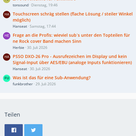
tonsound
Dienstag, 19:46
Touchscreen schräg stellen (flache Lösung / steiler Winkel
möglich)
Hanseat
Samstag, 17:44
Frage an die Profis: wieviel sub´s unter den Topteilen für
ne Rock cover Band machen Sinn
Herbie
30. Juli 2026
PSSO DXO-26 Pro - Ausrufezeichen im Display und kein
Signal-Input über AES/EBU (analoge Inputs funktionieren)
Hanseat
30. Juli 2026
Was ist das für eine Sub-Anwendung?
funkbrother
29. Juli 2026
Teilen