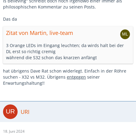
is believing" schreibt doch noch irgendwo einer immer als
philosophischen Kommentar zu seinen Posts.
Das da
Zitat von Martin, live-team
3 Orange LEDs im Eingang leuchten; da wirds halt bei der
DL erst so richtig cremig
während die S32 schon das knarzen anfängt
hat übrigens Dave Rat schon widerlegt. Einfach in der Röhre
suchen - X32 vs M32. Übrigens
entgegen
seiner
Erwartungshaltung!!
URI
18. Juni 2024