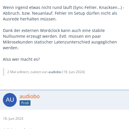
Wenn irgend etwas nicht rund läuft (Sync-Fehler, Knacksen…) -
Abbruch, bzw. Neuanlauf. Fehler im Setup dürfen nicht als
Ausrede herhalten müssen.
Dank der externen Wordclock kann auch eine stabile
Nullsumme erzeugt werden. Evtl. müssen ein paar
Mikrosekunden statischer Latenzunterschied ausgeglichen
werden.
Also wer macht es?
2 Mal editiert, zuletzt von
audiobo
(
18. Juni 2024
)
audiobo
Profi
18. Juni 2024