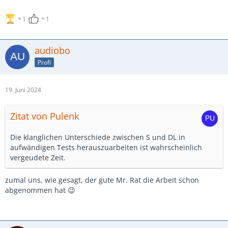
1
1
audiobo
Profi
19. Juni 2024
Zitat von Pulenk
Die klanglichen Unterschiede zwischen S und DL in
aufwändigen Tests herauszuarbeiten ist wahrscheinlich
vergeudete Zeit.
zumal uns, wie gesagt, der gute Mr. Rat die Arbeit schon
abgenommen hat 😉