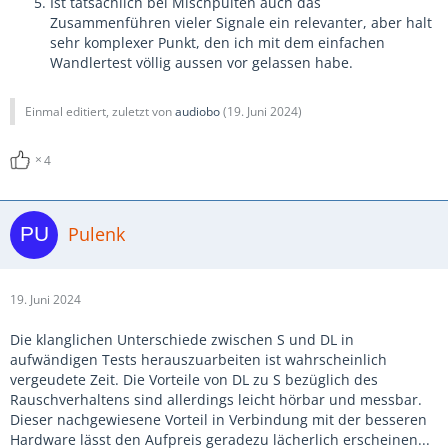
Ist tatsächlich bei Mischpulten auch das
Zusammenführen vieler Signale ein relevanter, aber halt
sehr komplexer Punkt, den ich mit dem einfachen
Wandlertest völlig aussen vor gelassen habe.
Einmal editiert, zuletzt von
audiobo
(
19. Juni 2024
)
4
Pulenk
19. Juni 2024
Die klanglichen Unterschiede zwischen S und DL in
aufwändigen Tests herauszuarbeiten ist wahrscheinlich
vergeudete Zeit. Die Vorteile von DL zu S bezüglich des
Rauschverhaltens sind allerdings leicht hörbar und messbar.
Dieser nachgewiesene Vorteil in Verbindung mit der besseren
Hardware lässt den Aufpreis geradezu lächerlich erscheinen...