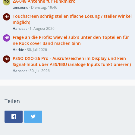
ZA-048 Antenne für Funkmikro
tonsound
Dienstag, 19:46
Touchscreen schräg stellen (flache Lösung / steiler Winkel
möglich)
Hanseat
1. August 2026
Frage an die Profis: wieviel sub´s unter den Topteilen für
ne Rock cover Band machen Sinn
Herbie
30. Juli 2026
PSSO DXO-26 Pro - Ausrufezeichen im Display und kein
Signal-Input über AES/EBU (analoge Inputs funktionieren)
Hanseat
30. Juli 2026
Teilen