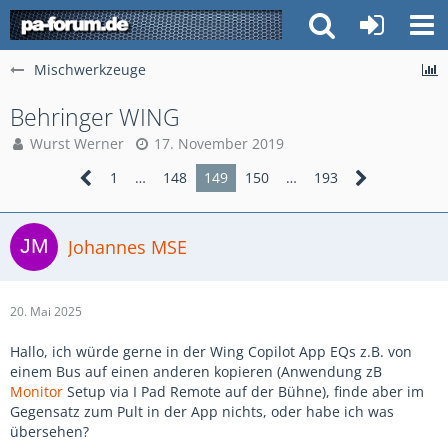
Mischwerkzeuge
Behringer WING
Wurst Werner
17. November 2019
1
…
148
149
150
…
193
Johannes MSE
20. Mai 2025
Hallo, ich würde gerne in der Wing Copilot App EQs z.B. von
einem Bus auf einen anderen kopieren (Anwendung zB
Monitor
Setup via I Pad Remote auf der Bühne), finde aber im
Gegensatz zum Pult in der App nichts, oder habe ich was
übersehen?