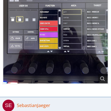
SebastianJaeger