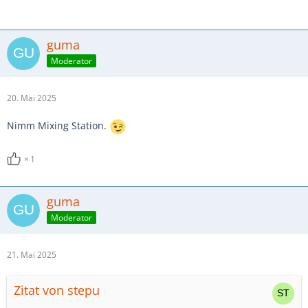
guma
Moderator
20. Mai 2025
Nimm Mixing Station.
1
guma
Moderator
21. Mai 2025
Zitat von stepu