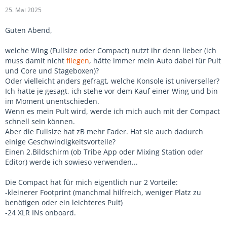
25. Mai 2025
Guten Abend,
welche Wing (Fullsize oder Compact) nutzt ihr denn lieber (ich
muss damit nicht
fliegen
, hätte immer mein Auto dabei für Pult
und Core und Stageboxen)?
Oder vielleicht anders gefragt, welche Konsole ist universeller?
Ich hatte je gesagt, ich stehe vor dem Kauf einer Wing und bin
im Moment unentschieden.
Wenn es mein Pult wird, werde ich mich auch mit der Compact
schnell sein können.
Aber die Fullsize hat zB mehr Fader. Hat sie auch dadurch
einige Geschwindigkeitsvorteile?
Einen 2.Bildschirm (ob Tribe App oder Mixing Station oder
Editor) werde ich sowieso verwenden...
Die Compact hat für mich eigentlich nur 2 Vorteile:
-kleinerer Footprint (manchmal hilfreich, weniger Platz zu
benötigen oder ein leichteres Pult)
-24 XLR INs onboard.