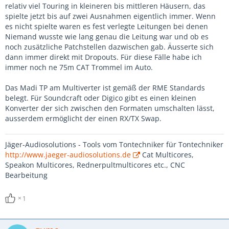
relativ viel Touring in kleineren bis mittleren Häusern, das
spielte jetzt bis auf zwei Ausnahmen eigentlich immer. Wenn
es nicht spielte waren es fest verlegte Leitungen bei denen
Niemand wusste wie lang genau die Leitung war und ob es
noch zusätzliche Patchstellen dazwischen gab. Äusserte sich
dann immer direkt mit Dropouts. Für diese Fälle habe ich
immer noch ne 75m CAT Trommel im Auto.
Das Madi TP am Multiverter ist gemäß der RME Standards
belegt. Für Soundcraft oder Digico gibt es einen kleinen
Konverter der sich zwischen den Formaten umschalten lässt,
ausserdem ermöglicht der einen RX/TX Swap.
Jäger-Audiosolutions - Tools vom Tontechniker für Tontechniker
http://www.jaeger-audiosolutions.de
Cat Multicores,
Speakon Multicores, Rednerpultmulticores etc., CNC
Bearbeitung
1