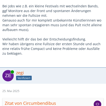
Bei Jobs wie z.B. ein kleine Festivals mit wechselnden Bands,
ggf Monitore aus der Front und spontanen Änderungen
nehmen wir die Fullsize mit.
Genauso auch für mir komplett unbekannte Künstlerinnen wo
man sehr spontan (re)agieren muss (und das Pult nicht alleine
aufbauen muss).
Vielleicht hilft dir das bei der Entscheidungsfindung.
Wir haben übrigens eine Fullsize der ersten Stunde und auch
eine relativ frühe Compact und keine Probleme oder Ausfälle
zu beklagen.
Online
zegi
Verifiziert
25. Mai 2025
Zitat von Circumbendibus