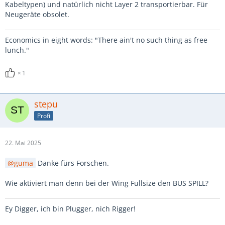
Kabeltypen) und natürlich nicht Layer 2 transportierbar. Für
Neugeräte obsolet.
Economics in eight words: "There ain't no such thing as free
lunch."
1
stepu
Profi
22. Mai 2025
guma
Danke fürs Forschen.
Wie aktiviert man denn bei der Wing Fullsize den BUS SPILL?
Ey Digger, ich bin Plugger, nich Rigger!