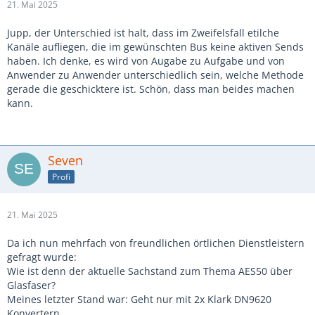
21. Mai 2025
Jupp, der Unterschied ist halt, dass im Zweifelsfall etilche
Kanäle aufliegen, die im gewünschten Bus keine aktiven Sends
haben. Ich denke, es wird von Augabe zu Aufgabe und von
Anwender zu Anwender unterschiedlich sein, welche Methode
gerade die geschicktere ist. Schön, dass man beides machen
kann.
Seven
Profi
21. Mai 2025
Da ich nun mehrfach von freundlichen örtlichen Dienstleistern
gefragt wurde:
Wie ist denn der aktuelle Sachstand zum Thema AES50 über
Glasfaser?
Meines letzter Stand war: Geht nur mit 2x Klark DN9620
Konvertern.