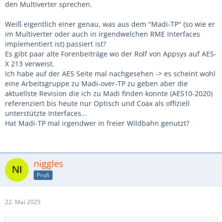
den Multiverter sprechen.
Weiß eigentlich einer genau, was aus dem "Madi-TP" (so wie er
im Multiverter oder auch in irgendwelchen RME Interfaces
implementiert ist) passiert ist?
Es gibt paar alte Forenbeiträge wo der Rolf von Appsys auf AES-
X 213 verweist.
Ich habe auf der AES Seite mal nachgesehen -> es scheint wohl
eine Arbeitsgruppe zu Madi-over-TP zu geben aber die
aktuellste Revision die ich zu Madi finden konnte (AES10-2020)
referenziert bis heute nur Optisch und Coax als offiziell
unterstützte Interfaces...
Hat Madi-TP mal irgendwer in freier Wildbahn genutzt?
niggles
Profi
22. Mai 2025