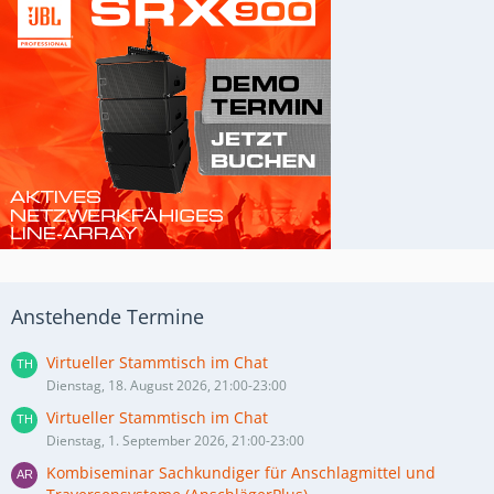
Anstehende Termine
Virtueller Stammtisch im Chat
Dienstag, 18. August 2026, 21:00-23:00
Virtueller Stammtisch im Chat
Dienstag, 1. September 2026, 21:00-23:00
Kombiseminar Sachkundiger für Anschlagmittel und