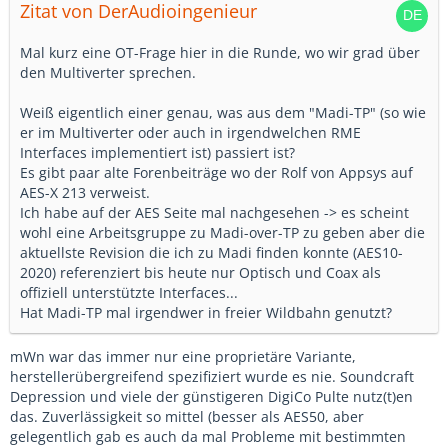
Zitat von DerAudioingenieur
Mal kurz eine OT-Frage hier in die Runde, wo wir grad über
den Multiverter sprechen.
Weiß eigentlich einer genau, was aus dem "Madi-TP" (so wie
er im Multiverter oder auch in irgendwelchen RME
Interfaces implementiert ist) passiert ist?
Es gibt paar alte Forenbeiträge wo der Rolf von Appsys auf
AES-X 213 verweist.
Ich habe auf der AES Seite mal nachgesehen -> es scheint
wohl eine Arbeitsgruppe zu Madi-over-TP zu geben aber die
aktuellste Revision die ich zu Madi finden konnte (AES10-
2020) referenziert bis heute nur Optisch und Coax als
offiziell unterstützte Interfaces...
Hat Madi-TP mal irgendwer in freier Wildbahn genutzt?
mWn war das immer nur eine proprietäre Variante,
herstellerübergreifend spezifiziert wurde es nie. Soundcraft
Depression und viele der günstigeren DigiCo Pulte nutz(t)en
das. Zuverlässigkeit so mittel (besser als AES50, aber
gelegentlich gab es auch da mal Probleme mit bestimmten