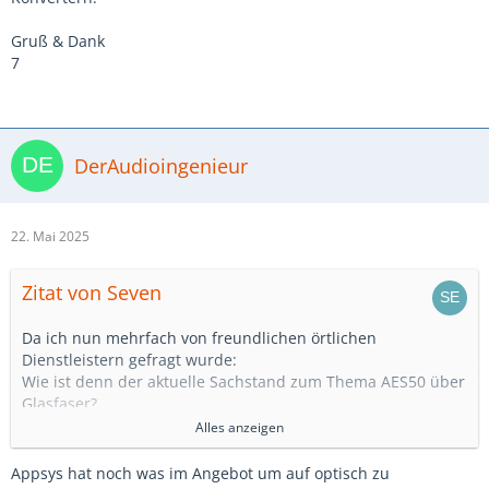
Gruß & Dank
7
DerAudioingenieur
22. Mai 2025
Zitat von Seven
Da ich nun mehrfach von freundlichen örtlichen
Dienstleistern gefragt wurde:
Wie ist denn der aktuelle Sachstand zum Thema AES50 über
Glasfaser?
Meines letzter Stand war: Geht nur mit 2x Klark DN9620
Alles anzeigen
Konvertern.
Appsys hat noch was im Angebot um auf optisch zu