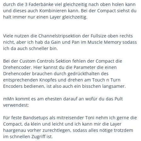
durch die 3 Faderbänke viel gleichzeitig nach oben holen kann
und dieses auch Kombinieren kann. Bei der Compact siehst du
halt immer nur einen Layer gleichzeitig.
Viele nutzen die Channelstripsektion der Fullsize oben rechts
nicht, aber ich hab da Gain und Pan im Muscle Memory sodass
ich da auch schneller bin.
Bei der Custom Controls Sektion fehlen der Compact die
Drehencoder. Hier kannst du die Parameter die einen
Drehencoder brauchen durch gedrückthalten des
entsprechenden Knopfes und drehen am Touch n Turn
Encoders bedienen, ist also auch ein bisschen langsamer.
mMn kommt es am ehesten darauf an wofür du das Pult
verwendest:
Für feste Bandsetups als mitreisender Toni nehm ich gerne die
Compact, da klein und leicht und ich kann mir die Layer
haargenau vorher zurechtlegen, sodass alles nötige trotzdem
im schnellen Zugriff ist.