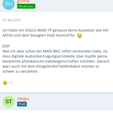
guma
Moderator
22. Mai 2025
Ich hatte mit DiGiCo MADI-TP genauso keine Aussetzer wie mit
AES50 und dem besagten Klotz RamCAT5e.
EDIT
Was ich aber schon bei MADI-BNC sofort verstanden habe, ist,
dass digitale Audioübertragungsprotokolle über Kupfer gerne
bestimmte physikalische Kabeleigenschaften möchten. Danach
wars auch mit dem Klingeldraht/Telefonkabel nimmer so
schwer zu verstehen.
1
stepu
Profi