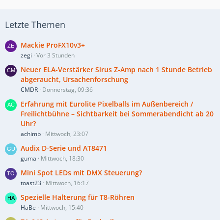
Letzte Themen
Mackie ProFX10v3+
zegi
Vor 3 Stunden
Neuer ELA-Verstärker Sirus Z-Amp nach 1 Stunde Betrieb
abgeraucht, Ursachenforschung
CMDR
Donnerstag, 09:36
Erfahrung mit Eurolite Pixelballs im Außenbereich /
Freilichtbühne – Sichtbarkeit bei Sommerabendicht ab 20
Uhr?
achimb
Mittwoch, 23:07
Audix D-Serie und AT8471
guma
Mittwoch, 18:30
Mini Spot LEDs mit DMX Steuerung?
toast23
Mittwoch, 16:17
Spezielle Halterung für T8-Röhren
HaBe
Mittwoch, 15:40