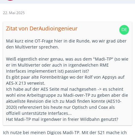
22. Mai 2025
Zitat von DerAudioingenieur
Mal kurz eine OT-Frage hier in die Runde, wo wir grad über
den Multiverter sprechen.
Weiß eigentlich einer genau, was aus dem "Madi-TP" (so wie
er im Multiverter oder auch in irgendwelchen RME
Interfaces implementiert ist) passiert ist?
Es gibt paar alte Forenbeiträge wo der Rolf von Appsys auf
AES-X 213 verweist.
Ich habe auf der AES Seite mal nachgesehen -> es scheint
wohl eine Arbeitsgruppe zu Madi-over-TP zu geben aber die
aktuellste Revision die ich zu Madi finden konnte (AES10-
2020) referenziert bis heute nur Optisch und Coax als
offiziell unterstützte Interfaces...
Hat Madi-TP mal irgendwer in freier Wildbahn genutzt?
Ich nutze bei meinen Digicos Madi-TP. Mit der S21 mache ich