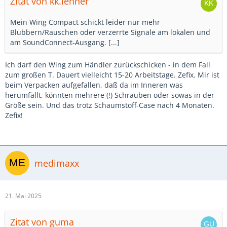
Zitat von kk.lehner
Mein Wing Compact schickt leider nur mehr
Blubbern/Rauschen oder verzerrte Signale am lokalen und
am SoundConnect-Ausgang. [...]
Ich darf den Wing zum Händler zurückschicken - in dem Fall
zum großen T. Dauert vielleicht 15-20 Arbeitstage. Zefix. Mir ist
beim Verpacken aufgefallen, daß da im Inneren was
herumfällt, könnten mehrere (!) Schrauben oder sowas in der
Größe sein. Und das trotz Schaumstoff-Case nach 4 Monaten.
Zefix!
medimaxx
21. Mai 2025
Zitat von guma