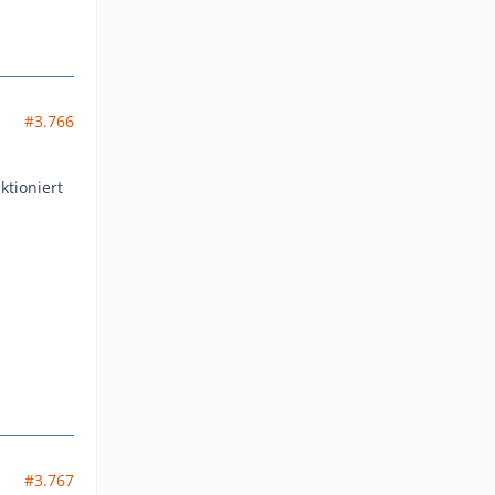
#3.766
ktioniert
#3.767