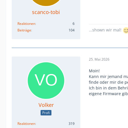
scanco-tobi
Reaktionen
6
...shown wir mal!
Beiträge
104
25. Mai 2026
Moin!
Kann mir jemand mal
finde oder mir die p
Ich bin in dem Behri
eigene Firmware gibt
Volker
Profi
Reaktionen
319