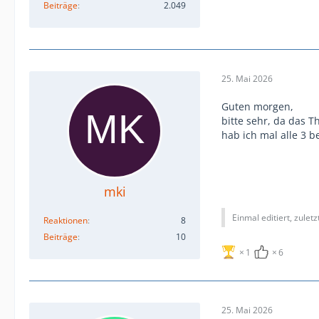
Beiträge
2.049
25. Mai 2026
Guten morgen,
bitte sehr, da das T
hab ich mal alle 3 be
mki
Einmal editiert, zulet
Reaktionen
8
Beiträge
10
1
6
25. Mai 2026