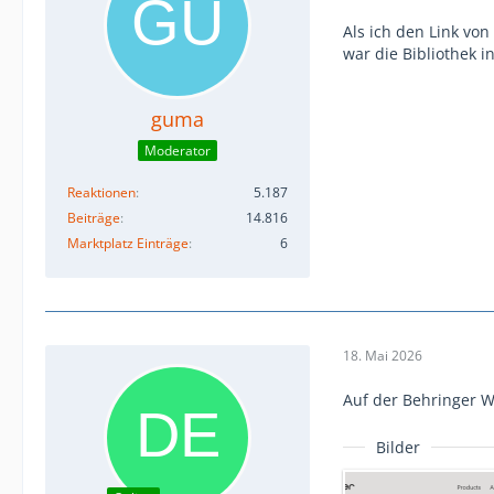
Als ich den Link von
war die Bibliothek i
guma
Moderator
Reaktionen
5.187
Beiträge
14.816
Marktplatz Einträge
6
18. Mai 2026
Auf der Behringer W
Bilder