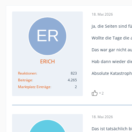
18. Mai 2026
Ja, die Seiten sind fü
Wollte die Tage die 
Das war gar nicht au
ERICH
Hab dann wieder die 
Absolute Katastroph
Reaktionen
823
Beiträge
4.265
Marktplatz Einträge
2
2
18. Mai 2026
Das ist tatsächlich b