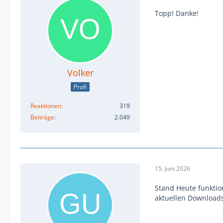
Topp! Danke!
Volker
Profi
Reaktionen
319
Beiträge
2.049
15. Juni 2026
Stand Heute funktio
aktuellen Downloads