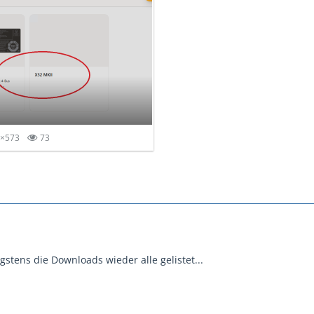
9×573
73
stens die Downloads wieder alle gelistet...