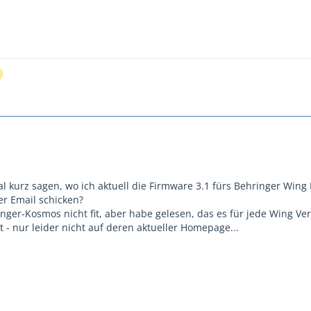
 kurz sagen, wo ich aktuell die Firmware 3.1 fürs Behringer Wing
er Email schicken?
nger-Kosmos nicht fit, aber habe gelesen, das es für jede Wing Ve
 - nur leider nicht auf deren aktueller Homepage...