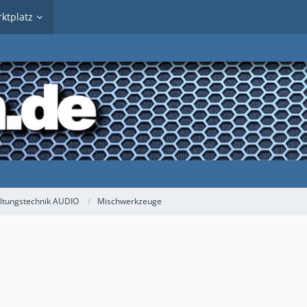
ktplatz
ltungstechnik AUDIO
Mischwerkzeuge