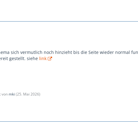
hema sich vermutlich noch hinzieht bis die Seite wieder normal fun
reit gestellt. siehe
link
zt von
mki
(
25. Mai 2026
)