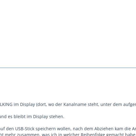
LKING im Display (dort, wo der Kanalname steht, unter dem aufg
 und es bleibt im Display stehen.
auf den USB-Stick speichern wollen, nach dem Abziehen kam die A
icht mehr zusammen, was ich in welcher Reihenfolge gemacht habe.