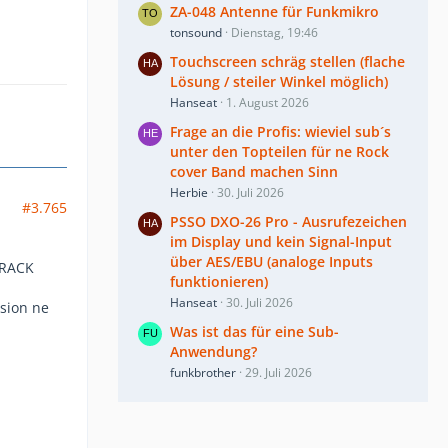
ZA-048 Antenne für Funkmikro
tonsound
Dienstag, 19:46
Touchscreen schräg stellen (flache
Lösung / steiler Winkel möglich)
Hanseat
1. August 2026
Frage an die Profis: wieviel sub´s
unter den Topteilen für ne Rock
cover Band machen Sinn
Herbie
30. Juli 2026
#3.765
PSSO DXO-26 Pro - Ausrufezeichen
im Display und kein Signal-Input
über AES/EBU (analoge Inputs
 RACK
funktionieren)
Hanseat
30. Juli 2026
rsion ne
Was ist das für eine Sub-
Anwendung?
funkbrother
29. Juli 2026