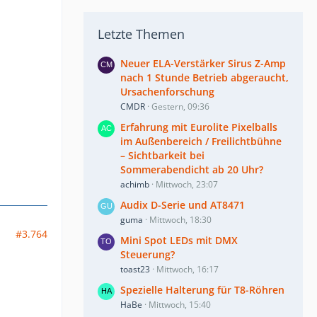
Letzte Themen
Neuer ELA-Verstärker Sirus Z-Amp
nach 1 Stunde Betrieb abgeraucht,
Ursachenforschung
CMDR
Gestern, 09:36
Erfahrung mit Eurolite Pixelballs
im Außenbereich / Freilichtbühne
– Sichtbarkeit bei
Sommerabendicht ab 20 Uhr?
achimb
Mittwoch, 23:07
Audix D-Serie und AT8471
guma
Mittwoch, 18:30
#3.764
Mini Spot LEDs mit DMX
Steuerung?
toast23
Mittwoch, 16:17
Spezielle Halterung für T8-Röhren
HaBe
Mittwoch, 15:40