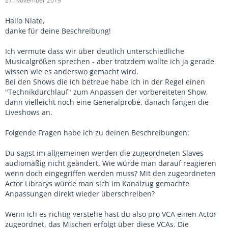
27. November 2019
Hallo Nlate,
danke für deine Beschreibung!
Ich vermute dass wir über deutlich unterschiedliche
Musicalgrößen sprechen - aber trotzdem wollte ich ja gerade
wissen wie es anderswo gemacht wird.
Bei den Shows die ich betreue habe ich in der Regel einen
"Technikdurchlauf" zum Anpassen der vorbereiteten Show,
dann vielleicht noch eine Generalprobe, danach fangen die
Liveshows an.
Folgende Fragen habe ich zu deinen Beschreibungen:
Du sagst im allgemeinen werden die zugeordneten Slaves
audiomäßig nicht geändert. Wie würde man darauf reagieren
wenn doch eingegriffen werden muss? Mit den zugeordneten
Actor Librarys würde man sich im Kanalzug gemachte
Anpassungen direkt wieder überschreiben?
Wenn ich es richtig verstehe hast du also pro VCA einen Actor
zugeordnet, das Mischen erfolgt über diese VCAs. Die