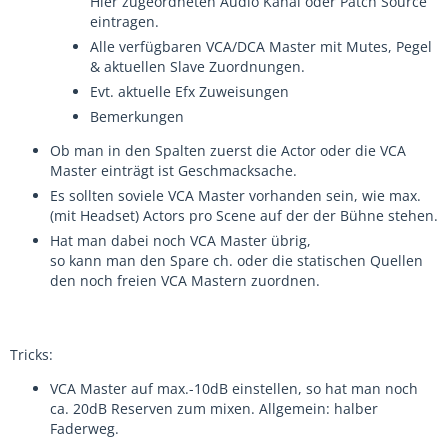
Hier zugeordneten Audio Kanal oder Patch Source
eintragen.
Alle verfügbaren VCA/DCA Master mit Mutes, Pegel
& aktuellen Slave Zuordnungen.
Evt. aktuelle Efx Zuweisungen
Bemerkungen
Ob man in den Spalten zuerst die Actor oder die VCA
Master einträgt ist Geschmacksache.
Es sollten soviele VCA Master vorhanden sein, wie max.
(mit Headset) Actors pro Scene auf der der Bühne stehen.
Hat man dabei noch VCA Master übrig,
so kann man den Spare ch. oder die statischen Quellen
den noch freien VCA Mastern zuordnen.
Tricks:
VCA Master auf max.-10dB einstellen, so hat man noch
ca. 20dB Reserven zum mixen. Allgemein: halber
Faderweg.