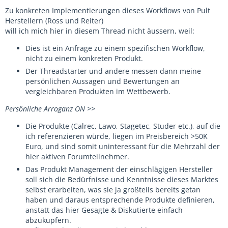
Zu konkreten Implementierungen dieses Workflows von Pult
Herstellern (Ross und Reiter)
will ich mich hier in diesem Thread nicht äussern, weil:
Dies ist ein Anfrage zu einem spezifischen Workflow,
nicht zu einem konkreten Produkt.
Der Threadstarter und andere messen dann meine
persönlichen Aussagen und Bewertungen an
vergleichbaren Produkten im Wettbewerb.
Persönliche Arroganz ON >>
Die Produkte (Calrec, Lawo, Stagetec, Studer etc.), auf die
ich referenzieren würde, liegen im Preisbereich >50K
Euro, und sind somit uninteressant für die Mehrzahl der
hier aktiven Forumteilnehmer.
Das Produkt Management der einschlägigen Hersteller
soll sich die Bedürfnisse und Kenntnisse dieses Marktes
selbst erarbeiten, was sie ja großteils bereits getan
haben und daraus entsprechende Produkte definieren,
anstatt das hier Gesagte & Diskutierte einfach
abzukupfern.