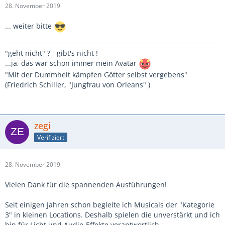
28. November 2019
... weiter bitte
"geht nicht" ? - gibt's nicht !
...ja, das war schon immer mein Avatar
"Mit der Dummheit kämpfen Götter selbst vergebens"
(Friedrich Schiller, "Jungfrau von Orleans" )
zegi
Verifiziert
28. November 2019
Vielen Dank für die spannenden Ausführungen!
Seit einigen Jahren schon begleite ich Musicals der "Kategorie
3" in kleinen Locations. Deshalb spielen die unverstärkt und ich
bin für Licht und Audio-Effekte verantwortlich.