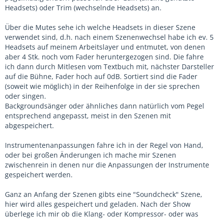
Headsets) oder Trim (wechselnde Headsets) an.
Über die Mutes sehe ich welche Headsets in dieser Szene
verwendet sind, d.h. nach einem Szenenwechsel habe ich ev. 5
Headsets auf meinem Arbeitslayer und entmutet, von denen
aber 4 Stk. noch vom Fader heruntergezogen sind. Die fahre
ich dann durch Mitlesen vom Textbuch mit, nächster Darsteller
auf die Bühne, Fader hoch auf 0dB. Sortiert sind die Fader
(soweit wie möglich) in der Reihenfolge in der sie sprechen
oder singen.
Backgroundsänger oder ähnliches dann natürlich vom Pegel
entsprechend angepasst, meist in den Szenen mit
abgespeichert.
Instrumentenanpassungen fahre ich in der Regel von Hand,
oder bei großen Änderungen ich mache mir Szenen
zwischenrein in denen nur die Anpassungen der Instrumente
gespeichert werden.
Ganz an Anfang der Szenen gibts eine "Soundcheck" Szene,
hier wird alles gespeichert und geladen. Nach der Show
überlege ich mir ob die Klang- oder Kompressor- oder was