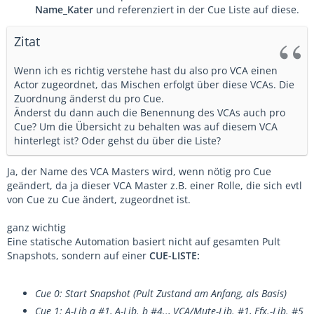
Name_Kater
und referenziert in der Cue Liste auf diese.
Zitat
Wenn ich es richtig verstehe hast du also pro VCA einen
Actor zugeordnet, das Mischen erfolgt über diese VCAs. Die
Zuordnung änderst du pro Cue.
Änderst du dann auch die Benennung des VCAs auch pro
Cue? Um die Übersicht zu behalten was auf diesem VCA
hinterlegt ist? Oder gehst du über die Liste?
Ja, der Name des VCA Masters wird, wenn nötig pro Cue
geändert, da ja dieser VCA Master z.B. einer Rolle, die sich evtl
von Cue zu Cue ändert, zugeordnet ist.
ganz wichtig
Eine statische Automation basiert nicht auf gesamten Pult
Snapshots, sondern auf einer
CUE-LISTE:
Cue 0: Start Snapshot (Pult Zustand am Anfang, als Basis)
Cue 1: A-Lib a #1, A-Lib. b #4.., VCA/Mute-Lib. #1, Efx.-Lib. #5