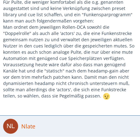
Für Pulte, die weniger komfortabel als die o.g. genannten
ausgestattet sind und keine Verknüpfung zwischen preset
library und cue list schaffen, und ein "Funkensparprogramm"
kann man auch folgendermaßen vorgehen:
Man ordnet dem jeweiligen Rollen-DCA sowohl die
"Doppelrolle" als auch alle 'actors' zu, die eine Funkenstrecke
gemeinsam nutzen zu und verwaltet den jeweiligen aktuellen
Nutzer in den cues lediglich über die gespeicherten mutes. So
konnten es auch schon analoge Pulte, die nur über eine mute
Automation mit genügend cue Speicherplätzen verfügten.
Voraussetzung heute wäre dafür also dass man genügend
Kanäle hat und die "statisch" nach dem headamp-gain aber
vor dem trim mehrfach patchen kann. Damit man den nicht
dynamisierten headamp nicht chronisch untersteuern muß,
sollte man allerdings die 'actors', die sich eine Funkstrecke
teilen, so wählen, dass sie Pegelmäßig passen.
Nlate