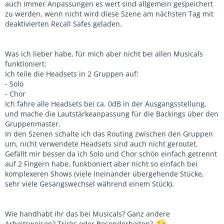
auch immer Anpassungen es wert sind allgemein gespeichert
zu werden, wenn nicht wird diese Szene am nächsten Tag mit
deaktivierten Recall Safes geladen.
Was ich lieber habe, für mich aber nicht bei allen Musicals
funktioniert:
Ich teile die Headsets in 2 Gruppen auf:
- Solo
- Chor
Ich fahre alle Headsets bei ca. 0dB in der Ausgangsstellung,
und mache die Lautstärkeanpassung für die Backings über den
Gruppenmaster.
In den Szenen schalte ich das Routing zwischen den Gruppen
um, nicht verwendete Headsets sind auch nicht geroutet.
Gefällt mir besser da ich Solo und Chor schön einfach getrennt
auf 2 Fingern habe, funktioniert aber nicht so einfach bei
komplexeren Shows (viele ineinander übergehende Stücke,
sehr viele Gesangswechsel während einem Stück).
Wie handhabt ihr das bei Musicals? Ganz andere
Arbeitsweisen? Tricks oder Besonderheiten?