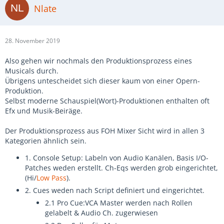
Nlate
28. November 2019
Also gehen wir nochmals den Produktionsprozess eines
Musicals durch.
Übrigens untescheidet sich dieser kaum von einer Opern-
Produktion.
Selbst moderne Schauspiel(Wort)-Produktionen enthalten oft
Efx und Musik-Beiräge.
Der Produktionsprozess aus FOH Mixer Sicht wird in allen 3
Kategorien ähnlich sein.
1. Console Setup: Labeln von Audio Kanälen, Basis I/O-
Patches weden erstellt. Ch-Eqs werden grob eingerichtet,
(Hi/
Low Pass
).
2. Cues weden nach Script definiert und eingerichtet.
2.1 Pro Cue:VCA Master werden nach Rollen
gelabelt & Audio Ch. zugerwiesen