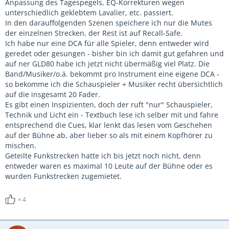
Anpassung des Tagespegels, EQ-Korrekturen wegen
unterschiedlich geklebtem Lavalier, etc. passiert.
In den darauffolgenden Szenen speichere ich nur die Mutes
der einzelnen Strecken, der Rest ist auf Recall-Safe.
Ich habe nur eine DCA für alle Spieler, denn entweder wird
geredet oder gesungen - bisher bin ich damit gut gefahren und
auf ner GLD80 habe ich jetzt nicht übermäßig viel Platz. Die
Band/Musiker/o.ä. bekommt pro Instrument eine eigene DCA -
so bekomme ich die Schauspieler + Musiker recht übersichtlich
auf die insgesamt 20 Fader.
Es gibt einen Inspizienten, doch der ruft "nur" Schauspieler,
Technik und Licht ein - Textbuch lese ich selber mit und fahre
entsprechend die Cues, klar lenkt das lesen vom Geschehen
auf der Bühne ab, aber lieber so als mit einem Kopfhörer zu
mischen.
Geteilte Funkstrecken hatte ich bis jetzt noch nicht, denn
entweder waren es maximal 10 Leute auf der Bühne oder es
wurden Funkstrecken zugemietet.
4