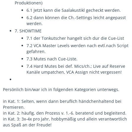
Produktionen)
6.1 Jetzt kann die Saalakustikl gecheckt werden.
6.2 dann können die Ch.-Settings leicht angepasst
werden.
7. SHOWTIME
7.1 der Tonkutscher hangelt sich dur die Cue-List
7.2 VCA Master Levels werden nach evtl.nach Script
gefahren.
7.3 Mutes nach Cue-Liste.
7.4 Hard Mutes bei def. Mics/ch.; Live auf Reserve
Kanäle umpatchen, VCA Assign nicht vergessen!
Persönlich bin/war ich in folgenden Kategorien unterwegs.
in Kat. 1: Selten, wenn dann beruflich händchenhaltend bei
Premieren.
in Kat. 2: häufig, den Prozess v. 1.-6. beratend und begleitend.
in Kat. 3: 3x-4x pro Jahr, hobbymäßig und allein verantwortlich
aus Spaß an der Freude!