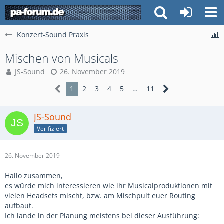
Konzert-Sound Praxis
Mischen von Musicals
JS-Sound
26. November 2019
1
2
3
4
5
…
11
JS-Sound
Verifiziert
26. November 2019
Hallo zusammen,
es würde mich interessieren wie ihr Musicalproduktionen mit
vielen Headsets mischt, bzw. am Mischpult euer Routing
aufbaut.
Ich lande in der Planung meistens bei dieser Ausführung: