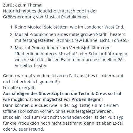
Zurück zum Thema:
Natürlich gibt es deutliche Unterschiede in der
Größenordnung von Musical Produktionen.
Reine Musical Spielstätten, wie im Londoner West End,
Musial Produktionen eines mittelgroßen Stadt Theaters
mit festangestellter Technik-Crew (Bühne, Licht, Ton etc.)
Musical Produktionen zum Vereinsjubiläum der
"Radlerliebe hinteres Moseltal" oder Schulaufführungen,
welche sich für diesen Event einen professionellen PA-
Verleiher leisten
Gehen wir mal von dem letzeren Fall aus (dies ist überhaupt
nicht überheblich gemeint!!)
Für alle drei gilt:
Aushändigen des Show-Scipts an die Technik-Crew: so früh
wie möglich, schon möglichst vor Proben Beginn!
Dann können die Cues (wie in der o.g. Liste) z.B mit einem
Offline Tool schon vorher, ohne Pult festgelegt werden.
Ist so ein Tool zum Pult ncht vorhanden oder ist der Pult Typ
für die Produktion noch nicht bestimmt, dann ist eben Excel
oder Ä. euer Freund.