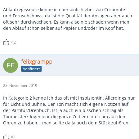
Ablaufregisseure kenne ich persönlich eher von Corporate-
und Fernsehshows, da ist die Qualität der Ansagen aber auch
oft sehr durchwachsen. Es kann also nie schaden wenn man
den Ablauf schon selber auf Papier und/oder im Kopf hat.
2
felixgrampp
Verifiziert
28. November 2019
In Kategorie 2 kenne ich das oft mit inspizientIn. Allerdings nur
für Licht und Bühne. Der Ton macht sich eigene Notizen auf
der Partitur/Drehbuch. Ist ja auch ein bisschen schräg als
Tonmeister/-Ingenieur die ganze Zeit ein intercom auf den
Ohren zu haben... man sollte da ja auch dem Stück zuhören.
1