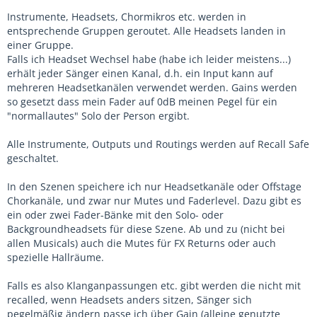
Instrumente, Headsets, Chormikros etc. werden in
entsprechende Gruppen geroutet. Alle Headsets landen in
einer Gruppe.
Falls ich Headset Wechsel habe (habe ich leider meistens...)
erhält jeder Sänger einen Kanal, d.h. ein Input kann auf
mehreren Headsetkanälen verwendet werden. Gains werden
so gesetzt dass mein Fader auf 0dB meinen Pegel für ein
"normallautes" Solo der Person ergibt.
Alle Instrumente, Outputs und Routings werden auf Recall Safe
geschaltet.
In den Szenen speichere ich nur Headsetkanäle oder Offstage
Chorkanäle, und zwar nur Mutes und Faderlevel. Dazu gibt es
ein oder zwei Fader-Bänke mit den Solo- oder
Backgroundheadsets für diese Szene. Ab und zu (nicht bei
allen Musicals) auch die Mutes für FX Returns oder auch
spezielle Hallräume.
Falls es also Klanganpassungen etc. gibt werden die nicht mit
recalled, wenn Headsets anders sitzen, Sänger sich
pegelmäßig ändern passe ich über Gain (alleine genutzte