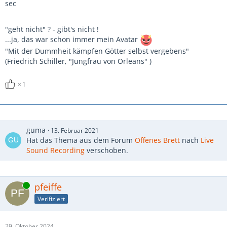
sec
"geht nicht" ? - gibt's nicht !
...ja, das war schon immer mein Avatar
"Mit der Dummheit kämpfen Götter selbst vergebens"
(Friedrich Schiller, "Jungfrau von Orleans" )
1
guma
13. Februar 2021
Hat das Thema aus dem Forum
Offenes Brett
nach
Live
Sound Recording
verschoben.
Online
pfeiffe
Verifiziert
29. Oktober 2024