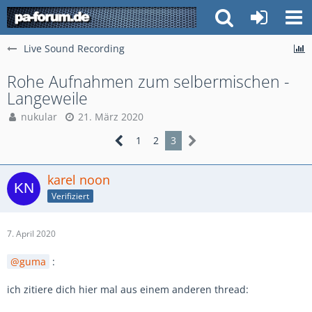
Live Sound Recording
Rohe Aufnahmen zum selbermischen -
Langeweile
nukular
21. März 2020
1
2
3
karel noon
Verifiziert
7. April 2020
guma
:
ich zitiere dich hier mal aus einem anderen thread: