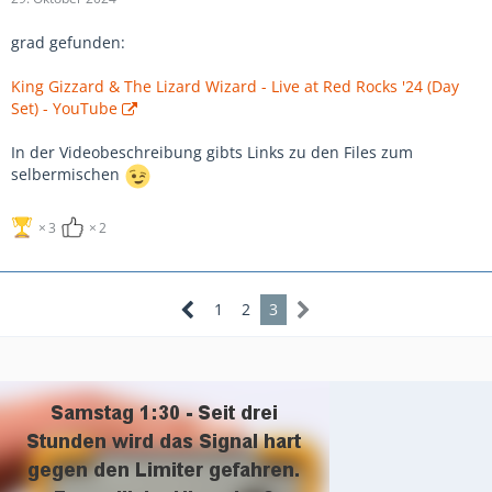
grad gefunden:
King Gizzard & The Lizard Wizard - Live at Red Rocks '24 (Day
Set) - YouTube
In der Videobeschreibung gibts Links zu den Files zum
selbermischen
3
2
1
2
3