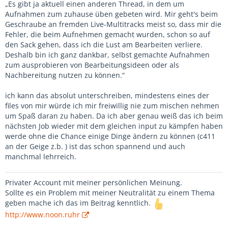
„Es gibt ja aktuell einen anderen Thread, in dem um
Aufnahmen zum zuhause üben gebeten wird. Mir geht's beim
Geschraube an fremden Live-Multitracks meist so, dass mir die
Fehler, die beim Aufnehmen gemacht wurden, schon so auf
den Sack gehen, dass ich die Lust am Bearbeiten verliere.
Deshalb bin ich ganz dankbar, selbst gemachte Aufnahmen
zum ausprobieren von Bearbeitungsideen oder als
Nachbereitung nutzen zu können.“
ich kann das absolut unterschreiben, mindestens eines der
files von mir würde ich mir freiwillig nie zum mischen nehmen
um Spaß daran zu haben. Da ich aber genau weiß das ich beim
nächsten Job wieder mit dem gleichen input zu kämpfen haben
werde ohne die Chance einige Dinge ändern zu können (c411
an der Geige z.b. ) ist das schon spannend und auch
manchmal lehrreich.
Privater Account mit meiner persönlichen Meinung.
Sollte es ein Problem mit meiner Neutralität zu einem Thema
geben mache ich das im Beitrag kenntlich.
http://www.noon.ruhr