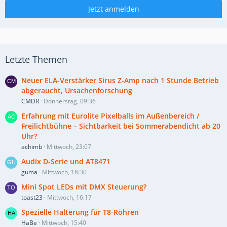
Jetzt anmelden
Letzte Themen
Neuer ELA-Verstärker Sirus Z-Amp nach 1 Stunde Betrieb
abgeraucht, Ursachenforschung
CMDR
Donnerstag, 09:36
Erfahrung mit Eurolite Pixelballs im Außenbereich /
Freilichtbühne – Sichtbarkeit bei Sommerabendicht ab 20
Uhr?
achimb
Mittwoch, 23:07
Audix D-Serie und AT8471
guma
Mittwoch, 18:30
Mini Spot LEDs mit DMX Steuerung?
toast23
Mittwoch, 16:17
Spezielle Halterung für T8-Röhren
HaBe
Mittwoch, 15:40