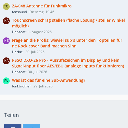
ZA-048 Antenne für Funkmikro
tonsound
Dienstag, 19:46
Touchscreen schräg stellen (flache Lösung / steiler Winkel
möglich)
Hanseat
1. August 2026
Frage an die Profis: wieviel sub´s unter den Topteilen für
ne Rock cover Band machen Sinn
Herbie
30. Juli 2026
PSSO DXO-26 Pro - Ausrufezeichen im Display und kein
Signal-Input über AES/EBU (analoge Inputs funktionieren)
Hanseat
30. Juli 2026
Was ist das für eine Sub-Anwendung?
funkbrother
29. Juli 2026
Teilen