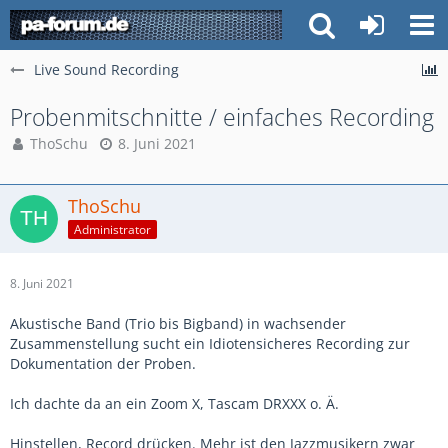
Live Sound Recording
Probenmitschnitte / einfaches Recording
ThoSchu
8. Juni 2021
ThoSchu
Administrator
8. Juni 2021
Akustische Band (Trio bis Bigband) in wachsender
Zusammenstellung sucht ein Idiotensicheres Recording zur
Dokumentation der Proben.
Ich dachte da an ein Zoom X, Tascam DRXXX o. Ä.
Hinstellen, Record drücken. Mehr ist den Jazzmusikern zwar