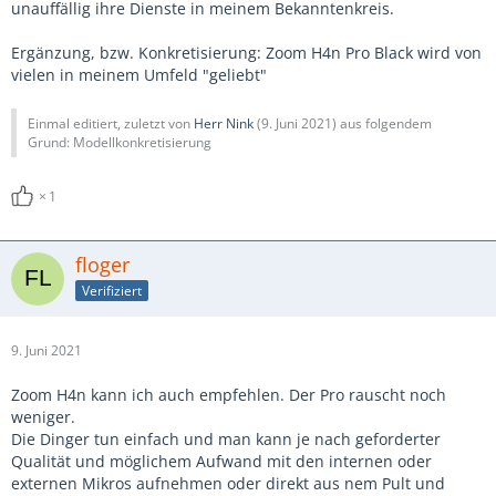
unauffällig ihre Dienste in meinem Bekanntenkreis.
Ergänzung, bzw. Konkretisierung: Zoom H4n Pro Black wird von
vielen in meinem Umfeld "geliebt"
Einmal editiert, zuletzt von
Herr Nink
(
9. Juni 2021
) aus folgendem
Grund: Modellkonkretisierung
1
floger
Verifiziert
9. Juni 2021
Zoom H4n kann ich auch empfehlen. Der Pro rauscht noch
weniger.
Die Dinger tun einfach und man kann je nach geforderter
Qualität und möglichem Aufwand mit den internen oder
externen Mikros aufnehmen oder direkt aus nem Pult und