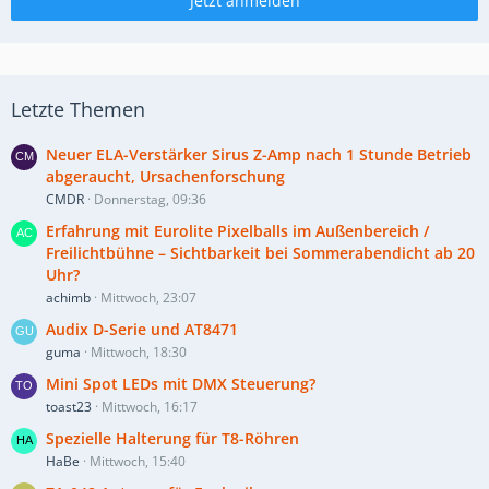
Jetzt anmelden
Letzte Themen
Neuer ELA-Verstärker Sirus Z-Amp nach 1 Stunde Betrieb
abgeraucht, Ursachenforschung
CMDR
Donnerstag, 09:36
Erfahrung mit Eurolite Pixelballs im Außenbereich /
Freilichtbühne – Sichtbarkeit bei Sommerabendicht ab 20
Uhr?
achimb
Mittwoch, 23:07
Audix D-Serie und AT8471
guma
Mittwoch, 18:30
Mini Spot LEDs mit DMX Steuerung?
toast23
Mittwoch, 16:17
Spezielle Halterung für T8-Röhren
HaBe
Mittwoch, 15:40