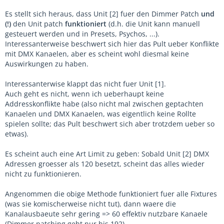
Es stellt sich heraus, dass Unit [2] fuer den Dimmer Patch
und
(!)
den Unit patch
funktioniert
(d.h. die Unit kann manuell
gesteuert werden und in Presets, Psychos, ...).
Interessanterweise beschwert sich hier das Pult ueber Konflikte
mit DMX Kanaelen, aber es scheint wohl diesmal keine
Auswirkungen zu haben.
Interessanterwise klappt das nicht fuer Unit [1].
Auch geht es nicht, wenn ich ueberhaupt keine
Addresskonflikte habe (also nicht mal zwischen geptachten
Kanaelen und DMX Kanaelen, was eigentlich keine Rollte
spielen sollte; das Pult beschwert sich aber trotzdem ueber so
etwas).
Es scheint auch eine Art Limit zu geben: Sobald Unit [2] DMX
Adressen groesser als 120 besetzt, scheint das alles wieder
nicht zu funktionieren.
Angenommen die obige Methode funktioniert fuer alle Fixtures
(was sie komischerweise nicht tut), dann waere die
Kanalausbaeute sehr gering => 60 effektiv nutzbare Kanaele
(Dimmer patching geht nur bis 192).