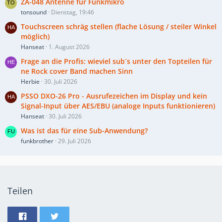
ZA-048 Antenne für Funkmikro
tonsound
Dienstag, 19:46
Touchscreen schräg stellen (flache Lösung / steiler Winkel
möglich)
Hanseat
1. August 2026
Frage an die Profis: wieviel sub´s unter den Topteilen für
ne Rock cover Band machen Sinn
Herbie
30. Juli 2026
PSSO DXO-26 Pro - Ausrufezeichen im Display und kein
Signal-Input über AES/EBU (analoge Inputs funktionieren)
Hanseat
30. Juli 2026
Was ist das für eine Sub-Anwendung?
funkbrother
29. Juli 2026
Teilen