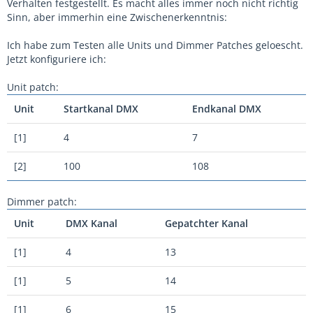
Verhalten festgestellt. Es macht alles immer noch nicht richtig
Sinn, aber immerhin eine Zwischenerkenntnis:
Ich habe zum Testen alle Units und Dimmer Patches geloescht.
Jetzt konfiguriere ich:
Unit patch:
Unit
Startkanal DMX
Endkanal DMX
[1]
4
7
[2]
100
108
Dimmer patch:
Unit
DMX Kanal
Gepatchter Kanal
[1]
4
13
[1]
5
14
[1]
6
15