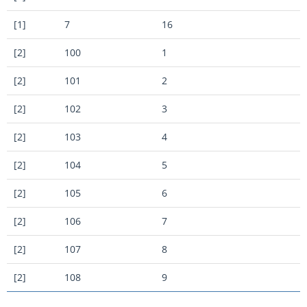
[1]
7
16
[2]
100
1
[2]
101
2
[2]
102
3
[2]
103
4
[2]
104
5
[2]
105
6
[2]
106
7
[2]
107
8
[2]
108
9