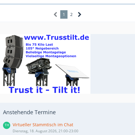
1
2
Anstehende Termine
Virtueller Stammtisch im Chat
Dienstag, 18. August 2026, 21:00-23:00