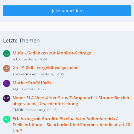
Jetzt anmelden
Letzte Themen
Mufu - Gedanken zur Monitor-Schräge
JeTo
Gestern, 14:24
2 x 15 Zoll Leergehäuse gesucht
speakermaker
Gestern, 12:35
Mackie ProFX10v3+
zegi
Gestern, 10:22
Neuer ELA-Verstärker Sirus Z-Amp nach 1 Stunde Betrieb
abgeraucht, Ursachenforschung
CMDR
Donnerstag, 09:36
Erfahrung mit Eurolite Pixelballs im Außenbereich /
Freilichtbühne – Sichtbarkeit bei Sommerabendicht ab 20
Uhr?