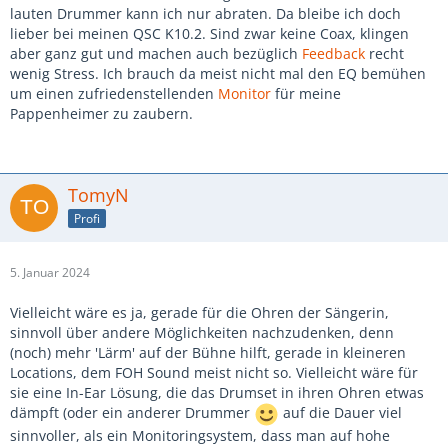
lauten Drummer kann ich nur abraten. Da bleibe ich doch
lieber bei meinen QSC K10.2. Sind zwar keine Coax, klingen
aber ganz gut und machen auch bezüglich
Feedback
recht
wenig Stress. Ich brauch da meist nicht mal den EQ bemühen
um einen zufriedenstellenden
Monitor
für meine
Pappenheimer zu zaubern.
TomyN
Profi
5. Januar 2024
Vielleicht wäre es ja, gerade für die Ohren der Sängerin,
sinnvoll über andere Möglichkeiten nachzudenken, denn
(noch) mehr 'Lärm' auf der Bühne hilft, gerade in kleineren
Locations, dem FOH Sound meist nicht so. Vielleicht wäre für
sie eine In-Ear Lösung, die das Drumset in ihren Ohren etwas
dämpft (oder ein anderer Drummer
auf die Dauer viel
sinnvoller, als ein Monitoringsystem, dass man auf hohe