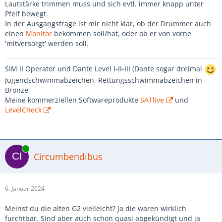
Lautstärke trimmen muss und sich evtl. immer knapp unter
Pfeif bewegt.
In der Ausgangsfrage ist mir nicht klar, ob der Drummer auch
einen
Monitor
bekommen soll/hat, oder ob er von vorne
'mitversorgt' werden soll.
SIM II Operator und Dante Level I-II-III (Dante sogar dreimal
Jugendschwimmabzeichen, Rettungsschwimmabzeichen in
Bronze
Meine kommerziellen Softwareprodukte
SATlive
und
LevelCheck
Online
Circumbendibus
6. Januar 2024
Meinst du die alten G2 vielleicht? Ja die waren wirklich
furchtbar. Sind aber auch schon quasi abgekündigt und ja