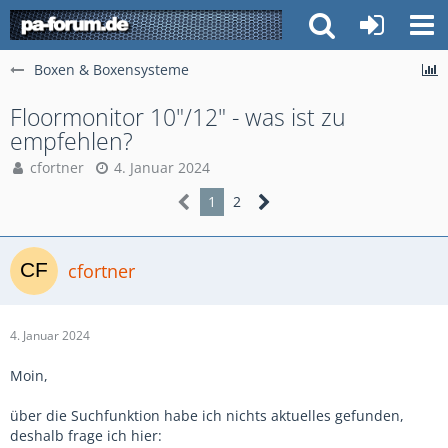
Boxen & Boxensysteme
Floormonitor 10"/12" - was ist zu
empfehlen?
cfortner
4. Januar 2024
1
2
cfortner
4. Januar 2024
Moin,
über die Suchfunktion habe ich nichts aktuelles gefunden,
deshalb frage ich hier: