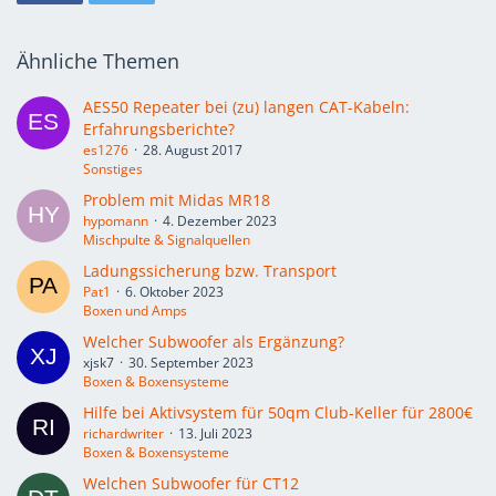
Ähnliche Themen
AES50 Repeater bei (zu) langen CAT-Kabeln:
Erfahrungsberichte?
es1276
28. August 2017
Sonstiges
Problem mit Midas MR18
hypomann
4. Dezember 2023
Mischpulte & Signalquellen
Ladungssicherung bzw. Transport
Pat1
6. Oktober 2023
Boxen und Amps
Welcher Subwoofer als Ergänzung?
xjsk7
30. September 2023
Boxen & Boxensysteme
Hilfe bei Aktivsystem für 50qm Club-Keller für 2800€
richardwriter
13. Juli 2023
Boxen & Boxensysteme
Welchen Subwoofer für CT12