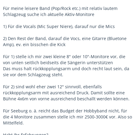
Für meine leisere Band (Pop/Rock etc.) mit relativ lautem
Schlagzeug suche ich aktuelle Aktiv-Monitore
1) Für die Vocals (Mic Super Niere), darauf nur die Mics
2) Den Rest der Band, darauf die Vocs, eine Gitarre (Bluetone
Amp), ev. ein bisschen die Kick
Für 1) stelle ich mir zwei kleine 8" oder 10"-Monitore vor, die
von unten seitlich beidseits die Sängerin unterstützen
Das muss halt rückkopplungsarm und doch recht laut sein, da
sie vor dem Schlagzeug steht.
Für 2) sind wohl eher zwei 12" sinnvoll, ebenfalls
rückkopplungsarm mit ausreichend Druck. Damit sollte eine
Bühne 4x6m von vorne ausreichend beschallt werden können.
Für Seeburg o. ä. reicht das Budget der Hobbyband nicht, für
die 4 Monitore zusammen stelle ich mir 2500-3000€ vor. Also so
Mittelfeld.
Habt Ihr Erfahrungen?