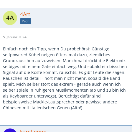
4Art
Profi
5. Januar 2024
Einfach noch ein Tipp, wenn Du probehörst: Günstige
selfpowered Kübel neigen öfters mal dazu, ziemliches
Grundrauschen aufzuweisen. Manchmal drückt die Elektronik
selbiges mit einem Gate einfach weg. Und sobald ein bisschen
Signal auf die Koste kommt, rauschts. Es gibt Leute die sagen:
Rauschen ist detail - hört man nicht mehr, sobald die Band
spielt. Mich selber stört das extrem - gerade auch wenn ich
selber spiele in ruhigeren Musikmomenten (ab und zu bin ich
als Keyboarder unterwegs). Berüchtigt dafür sind
beispielsweise Mackie-Lautsprecher oder gewisse andere
Chinesen mit italienischen Genen (Alto!).
karel noon