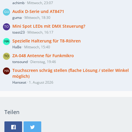
achimb
Mittwoch, 23:07
Audix D-Serie und AT8471
guma
Mittwoch, 18:30
Mini Spot LEDs mit DMX Steuerung?
toast23
Mittwoch, 16:17
Spezielle Halterung für T8-Röhren
HaBe
Mittwoch, 15:40
ZA-048 Antenne für Funkmikro
tonsound
Dienstag, 19:46
Touchscreen schräg stellen (flache Lösung / steiler Winkel
möglich)
Hanseat
1. August 2026
Teilen