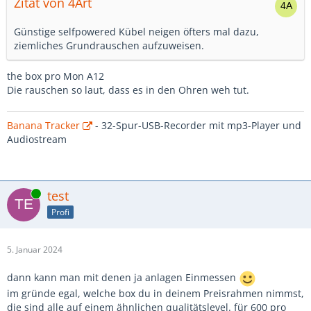
Zitat von 4Art
Günstige selfpowered Kübel neigen öfters mal dazu,
ziemliches Grundrauschen aufzuweisen.
the box pro Mon A12
Die rauschen so laut, dass es in den Ohren weh tut.
Banana Tracker
- 32-Spur-USB-Recorder mit mp3-Player und
Audiostream
Online
test
Profi
5. Januar 2024
dann kann man mit denen ja anlagen Einmessen
im gründe egal, welche box du in deinem Preisrahmen nimmst,
die sind alle auf einem ähnlichen qualitätslevel. für 600 pro