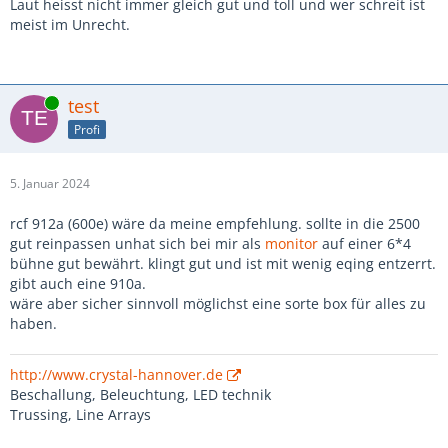
Laut heisst nicht immer gleich gut und toll und wer schreit ist
meist im Unrecht.
Online
test
Profi
5. Januar 2024
rcf 912a (600e) wäre da meine empfehlung. sollte in die 2500
gut reinpassen unhat sich bei mir als
monitor
auf einer 6*4
bühne gut bewährt. klingt gut und ist mit wenig eqing entzerrt.
gibt auch eine 910a.
wäre aber sicher sinnvoll möglichst eine sorte box für alles zu
haben.
http://www.crystal-hannover.de
Beschallung, Beleuchtung, LED technik
Trussing, Line Arrays