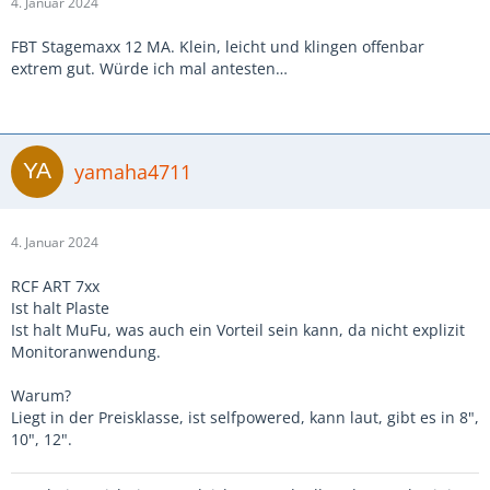
4. Januar 2024
FBT Stagemaxx 12 MA. Klein, leicht und klingen offenbar
extrem gut. Würde ich mal antesten…
yamaha4711
4. Januar 2024
RCF ART 7xx
Ist halt Plaste
Ist halt MuFu, was auch ein Vorteil sein kann, da nicht explizit
Monitoranwendung.
Warum?
Liegt in der Preisklasse, ist selfpowered, kann laut, gibt es in 8",
10", 12".