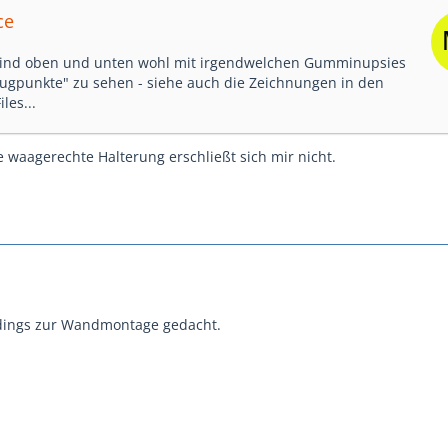
ce
 sind oben und unten wohl mit irgendwelchen Gumminupsies
lugpunkte" zu sehen - siehe auch die Zeichnungen in den
les...
e waagerechte Halterung erschließt sich mir nicht.
rdings zur Wandmontage gedacht.