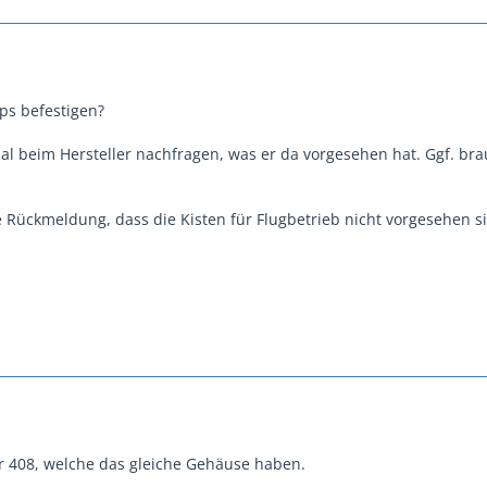
ps befestigen?
al beim Hersteller nachfragen, was er da vorgesehen hat. Ggf. br
 Rückmeldung, dass die Kisten für Flugbetrieb nicht vorgesehen s
ar 408, welche das gleiche Gehäuse haben.