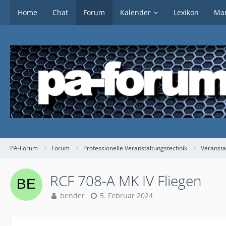
Home
Chat
Forum
Kalender
Lexikon
Mar
PA-Forum
Forum
Professionelle Veranstaltungstechnik
Veransta
RCF 708-A MK IV Fliegen
bender
5. Februar 2024