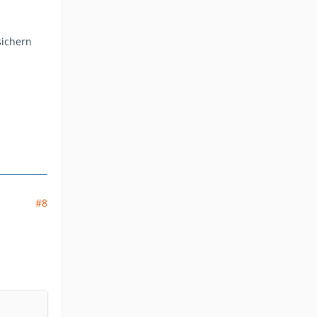
sichern
#8