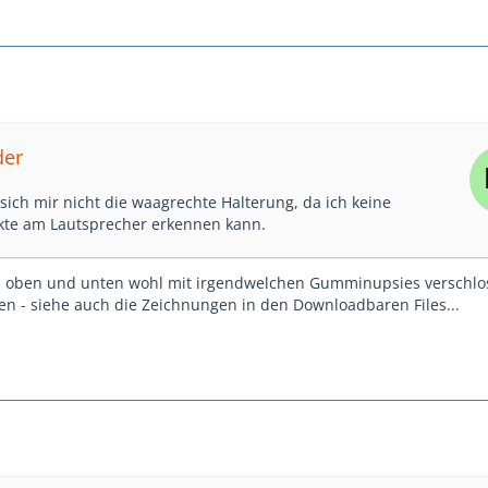
der
 sich mir nicht die waagrechte Halterung, da ich keine
kte am Lautsprecher erkennen kann.
nd oben und unten wohl mit irgendwelchen Gumminupsies verschl
en - siehe auch die Zeichnungen in den Downloadbaren Files...