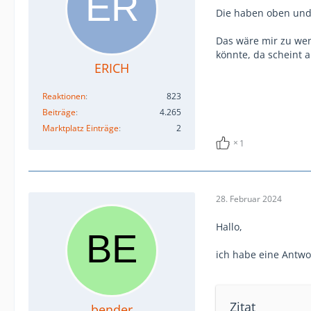
Die haben oben und
Das wäre mir zu we
könnte, da scheint a
ERICH
Reaktionen
823
Beiträge
4.265
Marktplatz Einträge
2
1
28. Februar 2024
Hallo,
ich habe eine Antw
Zitat
bender