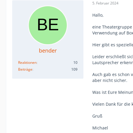
5. Februar 2024
Hallo,
eine Theatergruppe
Verwendung auf Boxe
Hier gibt es speziel
bender
Leider erschließt s
Lautsprecher erken
Reaktionen
10
Beiträge
109
Auch gab es schon v
aber nicht sicher.
Was ist Eure Meinu
Vielen Dank für die 
Gruß
Michael