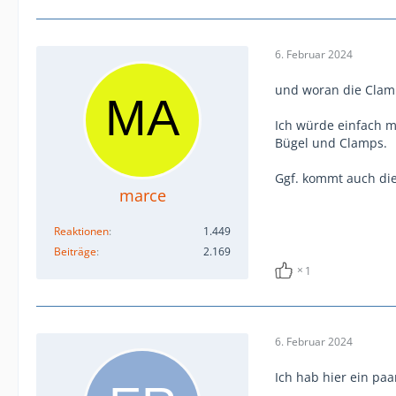
6. Februar 2024
und woran die Clam
Ich würde einfach m
Bügel und Clamps.
Ggf. kommt auch die
marce
Reaktionen
1.449
Beiträge
2.169
1
6. Februar 2024
Ich hab hier ein pa