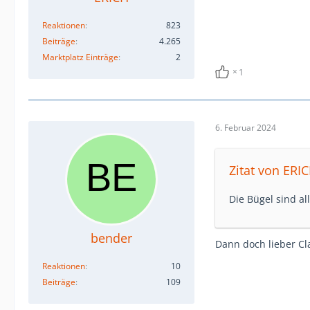
Reaktionen
823
Beiträge
4.265
Marktplatz Einträge
2
1
6. Februar 2024
Zitat von ERI
Die Bügel sind a
bender
Dann doch lieber C
Reaktionen
10
Beiträge
109