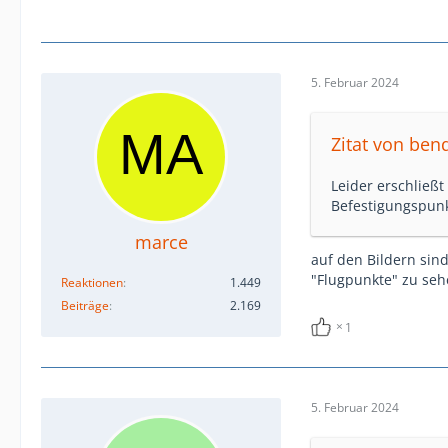
5. Februar 2024
Zitat von ben
Leider erschließt
Befestigungspun
marce
auf den Bildern si
"Flugpunkte" zu seh
Reaktionen
1.449
Beiträge
2.169
1
5. Februar 2024