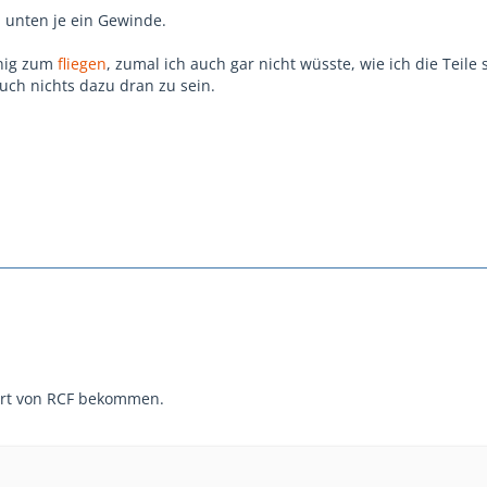
 unten je ein Gewinde.
nig zum
fliegen
, zumal ich auch gar nicht wüsste, wie ich die Teile 
uch nichts dazu dran zu sein.
ort von RCF bekommen.