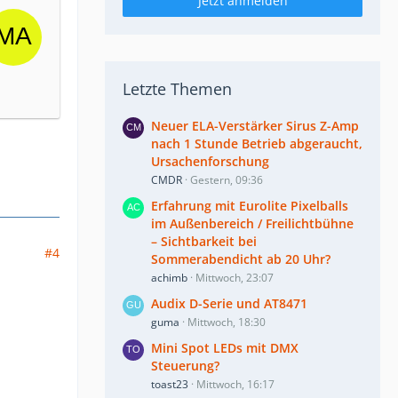
Jetzt anmelden
Letzte Themen
Neuer ELA-Verstärker Sirus Z-Amp
nach 1 Stunde Betrieb abgeraucht,
Ursachenforschung
CMDR
Gestern, 09:36
Erfahrung mit Eurolite Pixelballs
im Außenbereich / Freilichtbühne
– Sichtbarkeit bei
#4
Sommerabendicht ab 20 Uhr?
achimb
Mittwoch, 23:07
Audix D-Serie und AT8471
guma
Mittwoch, 18:30
Mini Spot LEDs mit DMX
Steuerung?
toast23
Mittwoch, 16:17