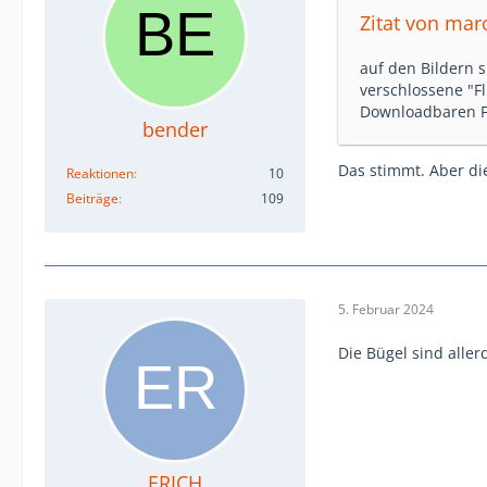
Zitat von mar
auf den Bildern
verschlossene "F
Downloadbaren Fi
bender
Das stimmt. Aber di
Reaktionen
10
Beiträge
109
5. Februar 2024
Die Bügel sind alle
ERICH