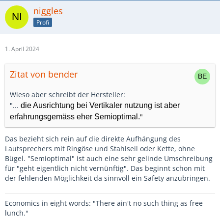
niggles
Profi
1. April 2024
Zitat von bender
Wieso aber schreibt der Hersteller:
"...
die Ausrichtung bei Vertikaler nutzung ist aber
"
erfahrungsgemäss eher Semioptimal.
Das bezieht sich rein auf die direkte Aufhängung des
Lautsprechers mit Ringöse und Stahlseil oder Kette, ohne
Bügel. "Semioptimal" ist auch eine sehr gelinde Umschreibung
für "geht eigentlich nicht vernünftig". Das beginnt schon mit
der fehlenden Möglichkeit da sinnvoll ein Safety anzubringen.
Economics in eight words: "There ain't no such thing as free
lunch."