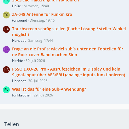
HaBe
Mittwoch, 15:40
ZA-048 Antenne für Funkmikro
tonsound
Dienstag, 19:46
Touchscreen schräg stellen (flache Lösung / steiler Winkel
möglich)
Hanseat
Samstag, 17:44
Frage an die Profis: wieviel sub´s unter den Topteilen für
ne Rock cover Band machen Sinn
Herbie
30. Juli 2026
PSSO DXO-26 Pro - Ausrufezeichen im Display und kein
Signal-Input über AES/EBU (analoge Inputs funktionieren)
Hanseat
30. Juli 2026
Was ist das für eine Sub-Anwendung?
funkbrother
29. Juli 2026
Teilen