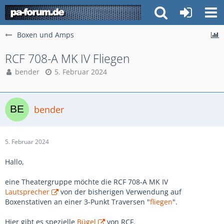
Boxen und Amps
RCF 708-A MK IV Fliegen
bender
5. Februar 2024
bender
5. Februar 2024
Hallo,
eine Theatergruppe möchte die RCF 708-A MK IV
Lautsprecher
von der bisherigen Verwendung auf
Boxenstativen an einer 3-Punkt Traversen "
fliegen
".
Hier gibt es spezielle
Bügel
von RCF.