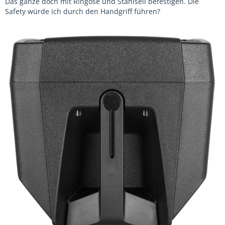
Das ganze doch mit Ringöse und Stahlseil befestigen. Die
Safety würde ich durch den Handgriff führen?