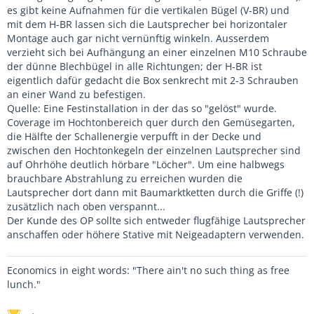
es gibt keine Aufnahmen für die vertikalen Bügel (V-BR) und
mit dem H-BR lassen sich die Lautsprecher bei horizontaler
Montage auch gar nicht vernünftig winkeln. Ausserdem
verzieht sich bei Aufhängung an einer einzelnen M10 Schraube
der dünne Blechbügel in alle Richtungen; der H-BR ist
eigentlich dafür gedacht die Box senkrecht mit 2-3 Schrauben
an einer Wand zu befestigen.
Quelle: Eine Festinstallation in der das so "gelöst" wurde.
Coverage im Hochtonbereich quer durch den Gemüsegarten,
die Hälfte der Schallenergie verpufft in der Decke und
zwischen den Hochtonkegeln der einzelnen Lautsprecher sind
auf Ohrhöhe deutlich hörbare "Löcher". Um eine halbwegs
brauchbare Abstrahlung zu erreichen wurden die
Lautsprecher dort dann mit Baumarktketten durch die Griffe (!)
zusätzlich nach oben verspannt...
Der Kunde des OP sollte sich entweder flugfähige Lautsprecher
anschaffen oder höhere Stative mit Neigeadaptern verwenden.
Economics in eight words: "There ain't no such thing as free
lunch."