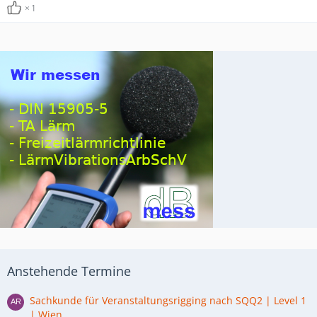
1
Anstehende Termine
Sachkunde für Veranstaltungsrigging nach SQQ2 | Level 1
| Wien