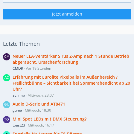
Jetzt anmelden
Letzte Themen
Neuer ELA-Verstärker Sirus Z-Amp nach 1 Stunde Betrieb
abgeraucht, Ursachenforschung
CMDR
Vor 19 Stunden
Erfahrung mit Eurolite Pixelballs im Außenbereich /
Freilichtbühne – Sichtbarkeit bei Sommerabendicht ab 20
Uhr?
achimb
Mittwoch, 23:07
Audix D-Serie und AT8471
guma
Mittwoch, 18:30
Mini Spot LEDs mit DMX Steuerung?
toast23
Mittwoch, 16:17
Spezielle Halterung für T8-Röhren