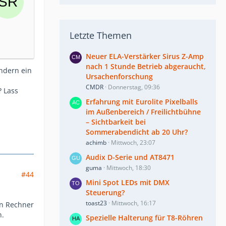
Letzte Themen
Neuer ELA-Verstärker Sirus Z-Amp
nach 1 Stunde Betrieb abgeraucht,
ondern ein
Ursachenforschung
CMDR
Donnerstag, 09:36
? Lass
Erfahrung mit Eurolite Pixelballs
im Außenbereich / Freilichtbühne
– Sichtbarkeit bei
Sommerabendicht ab 20 Uhr?
achimb
Mittwoch, 23:07
Audix D-Serie und AT8471
guma
Mittwoch, 18:30
#44
Mini Spot LEDs mit DMX
Steuerung?
toast23
Mittwoch, 16:17
en Rechner
n.
Spezielle Halterung für T8-Röhren
.