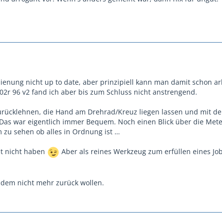
dienung nicht up to date, aber prinzipiell kann man damit schon ar
02r 96 v2 fand ich aber bis zum Schluss nicht anstrengend.
rücklehnen, die Hand am Drehrad/Kreuz liegen lassen und mit de
Das war eigentlich immer Bequem. Noch einen Blick über die Met
 zu sehen ob alles in Ordnung ist …
lt nicht haben
Aber als reines Werkzeug zum erfüllen eines Jo
tzdem nicht mehr zurück wollen.