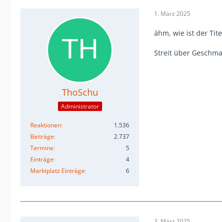
1. März 2025
ähm, wie ist der Ti
Streit über Geschma
ThoSchu
Administrator
Reaktionen
1.536
Beiträge
2.737
Termine
5
Einträge
4
Marktplatz Einträge
6
3. März 2025