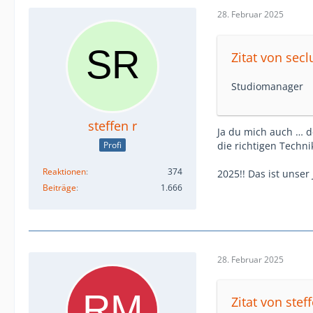
28. Februar 2025
Zitat von sec
Studiomanager
steffen r
Ja du mich auch … d
die richtigen Techni
Profi
Reaktionen
374
2025!! Das ist unser 
Beiträge
1.666
28. Februar 2025
Zitat von steff