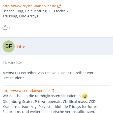
http://www.crystal-hannover.de
Beschallung, Beleuchtung, LED technik
Trussing, Line Arrays
1
bfbs
24. März 2024
Meinst Du Betreiber von Festivals, oder Betreiber von
Fressbuden?
http://www.soundatwork.de
Wir Beschallen die unmöglichsten Situationen
Oldenburg-Scater, P-town-openair, Chritical mass, CSD,
Kramermartsumzug, Polyester-klub.de Fridays for future,
Seebrücke, und weitere solidarische Veranstalltungen.