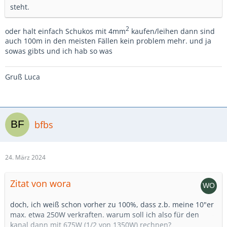
steht.
2
oder halt einfach Schukos mit 4mm
kaufen/leihen dann sind
auch 100m in den meisten Fällen kein problem mehr. und ja
sowas gibts und ich hab so was
Gruß Luca
bfbs
24. März 2024
Zitat von wora
doch, ich weiß schon vorher zu 100%, dass z.b. meine 10"er
max. etwa 250W verkraften. warum soll ich also für den
kanal dann mit 675W (1/2 von 1350W) rechnen?