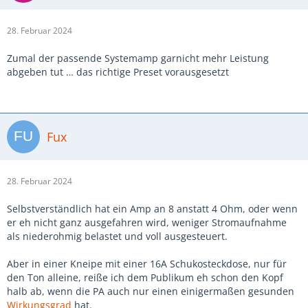
28. Februar 2024
Zumal der passende Systemamp garnicht mehr Leistung
abgeben tut … das richtige Preset vorausgesetzt
Fux
28. Februar 2024
Selbstverständlich hat ein Amp an 8 anstatt 4 Ohm, oder wenn
er eh nicht ganz ausgefahren wird, weniger Stromaufnahme
als niederohmig belastet und voll ausgesteuert.
Aber in einer Kneipe mit einer 16A Schukosteckdose, nur für
den Ton alleine, reiße ich dem Publikum eh schon den Kopf
halb ab, wenn die PA auch nur einen einigermaßen gesunden
Wirkungsgrad
hat.