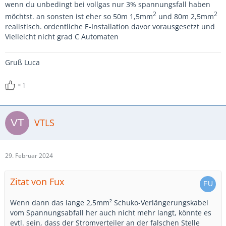
wenn du unbedingt bei vollgas nur 3% spannungsfall haben
2
2
möchtst. an sonsten ist eher so 50m 1,5mm
und 80m 2,5mm
realistisch. ordentliche E-Installation davor vorausgesetzt und
Vielleicht nicht grad C Automaten
Gruß Luca
1
VTLS
29. Februar 2024
Zitat von Fux
Wenn dann das lange 2,5mm² Schuko-Verlängerungskabel
vom Spannungsabfall her auch nicht mehr langt, könnte es
evtl. sein, dass der Stromverteiler an der falschen Stelle