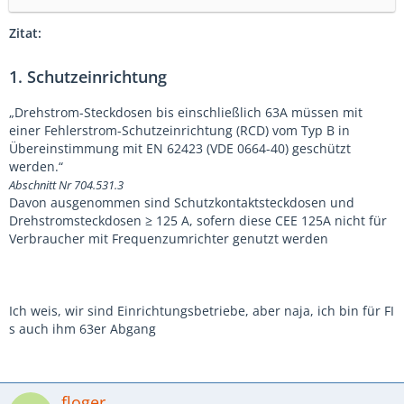
Zitat:
1. Schutzeinrichtung
„Drehstrom-Steckdosen bis einschließlich 63A müssen mit
einer Fehlerstrom-Schutzeinrichtung (RCD) vom Typ B in
Übereinstimmung mit EN 62423 (VDE 0664-40) geschützt
werden.“
Abschnitt Nr 704.531.3
Davon ausgenommen sind Schutzkontaktsteckdosen und
Drehstromsteckdosen ≥ 125 A, sofern diese CEE 125A nicht für
Verbraucher mit Frequenzumrichter genutzt werden
Ich weis, wir sind Einrichtungsbetriebe, aber naja, ich bin für FI
s auch ihm 63er Abgang
floger