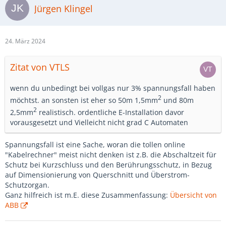
Jürgen Klingel
24. März 2024
Zitat von VTLS
wenn du unbedingt bei vollgas nur 3% spannungsfall haben
2
möchtst. an sonsten ist eher so 50m 1,5mm
und 80m
2
2,5mm
realistisch. ordentliche E-Installation davor
vorausgesetzt und Vielleicht nicht grad C Automaten
Spannungsfall ist eine Sache, woran die tollen online
"Kabelrechner" meist nicht denken ist z.B. die Abschaltzeit für
Schutz bei Kurzschluss und den Berührungsschutz, in Bezug
auf Dimensionierung von Querschnitt und Überstrom-
Schutzorgan.
Ganz hilfreich ist m.E. diese Zusammenfassung:
Übersicht von
ABB