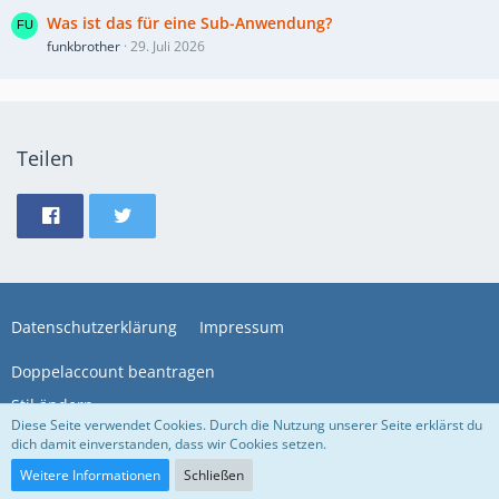
Was ist das für eine Sub-Anwendung?
funkbrother
29. Juli 2026
Teilen
Datenschutzerklärung
Impressum
Doppelaccount beantragen
Stil ändern
Diese Seite verwendet Cookies. Durch die Nutzung unserer Seite erklärst du
dich damit einverstanden, dass wir Cookies setzen.
Community-Software:
WoltLab Suite™
Weitere Informationen
Schließen