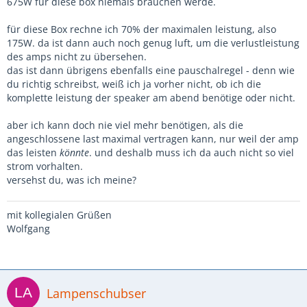
675W für diese box niemals brauchen werde.
für diese Box rechne ich 70% der maximalen leistung, also
175W. da ist dann auch noch genug luft, um die verlustleistung
des amps nicht zu übersehen.
das ist dann übrigens ebenfalls eine pauschalregel - denn wie
du richtig schreibst, weiß ich ja vorher nicht, ob ich die
komplette leistung der speaker am abend benötige oder nicht.
aber ich kann doch nie viel mehr benötigen, als die
angeschlossene last maximal vertragen kann, nur weil der amp
das leisten
könnte
. und deshalb muss ich da auch nicht so viel
strom vorhalten.
versehst du, was ich meine?
mit kollegialen Grüßen
Wolfgang
Lampenschubser