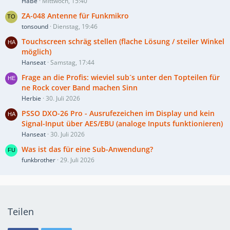
HaBe
Mittwoch, 15:40
ZA-048 Antenne für Funkmikro
tonsound
Dienstag, 19:46
Touchscreen schräg stellen (flache Lösung / steiler Winkel
möglich)
Hanseat
Samstag, 17:44
Frage an die Profis: wieviel sub´s unter den Topteilen für
ne Rock cover Band machen Sinn
Herbie
30. Juli 2026
PSSO DXO-26 Pro - Ausrufezeichen im Display und kein
Signal-Input über AES/EBU (analoge Inputs funktionieren)
Hanseat
30. Juli 2026
Was ist das für eine Sub-Anwendung?
funkbrother
29. Juli 2026
Teilen