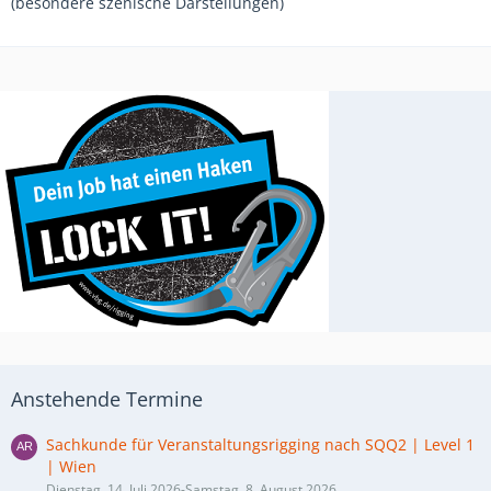
(besondere szenische Darstellungen)
Anstehende Termine
Sachkunde für Veranstaltungsrigging nach SQQ2 | Level 1
| Wien
Dienstag, 14. Juli 2026-Samstag, 8. August 2026