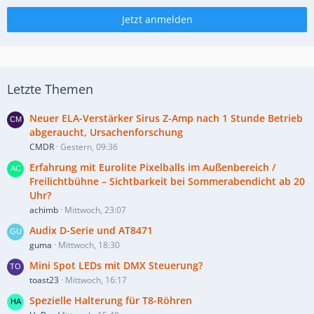
Jetzt anmelden
Letzte Themen
Neuer ELA-Verstärker Sirus Z-Amp nach 1 Stunde Betrieb
abgeraucht, Ursachenforschung
CMDR
Gestern, 09:36
Erfahrung mit Eurolite Pixelballs im Außenbereich /
Freilichtbühne – Sichtbarkeit bei Sommerabendicht ab 20
Uhr?
achimb
Mittwoch, 23:07
Audix D-Serie und AT8471
guma
Mittwoch, 18:30
Mini Spot LEDs mit DMX Steuerung?
toast23
Mittwoch, 16:17
Spezielle Halterung für T8-Röhren