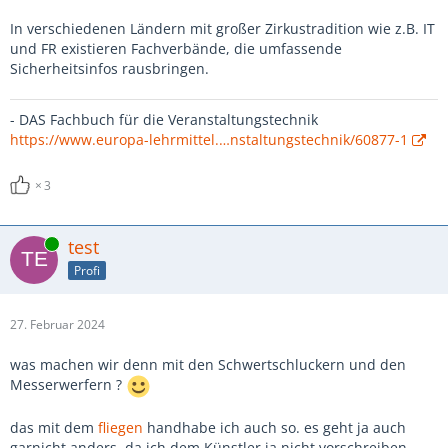
In verschiedenen Ländern mit großer Zirkustradition wie z.B. IT
und FR existieren Fachverbände, die umfassende
Sicherheitsinfos rausbringen.
- DAS Fachbuch für die Veranstaltungstechnik
https://www.europa-lehrmittel.…nstaltungstechnik/60877-1
3
Online
test
Profi
27. Februar 2024
was machen wir denn mit den Schwertschluckern und den
Messerwerfern ?
das mit dem
fliegen
handhabe ich auch so. es geht ja auch
garnicht anders, da ich dem Künstler ja nicht vorschreiben