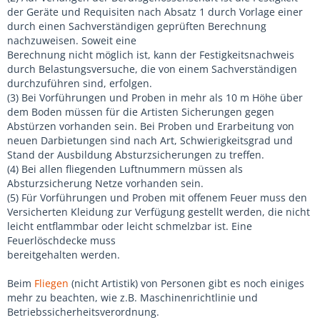
der Geräte und Requisiten nach Absatz 1 durch Vorlage einer
durch einen Sachverständigen geprüften Berechnung
nachzuweisen. Soweit eine
Berechnung nicht möglich ist, kann der Festigkeitsnachweis
durch Belastungsversuche, die von einem Sachverständigen
durchzuführen sind, erfolgen.
(3) Bei Vorführungen und Proben in mehr als 10 m Höhe über
dem Boden müssen für die Artisten Sicherungen gegen
Abstürzen vorhanden sein. Bei Proben und Erarbeitung von
neuen Darbietungen sind nach Art, Schwierigkeitsgrad und
Stand der Ausbildung Absturzsicherungen zu treffen.
(4) Bei allen fliegenden Luftnummern müssen als
Absturzsicherung Netze vorhanden sein.
(5) Für Vorführungen und Proben mit offenem Feuer muss den
Versicherten Kleidung zur Verfügung gestellt werden, die nicht
leicht entflammbar oder leicht schmelzbar ist. Eine
Feuerlöschdecke muss
bereitgehalten werden.
Beim
Fliegen
(nicht Artistik) von Personen gibt es noch einiges
mehr zu beachten, wie z.B. Maschinenrichtlinie und
Betriebssicherheitsverordnung.