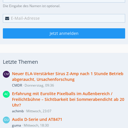
Die Eingabe des Namen ist optional.
Jetzt anmelden
Letzte Themen
Neuer ELA-Verstärker Sirus Z-Amp nach 1 Stunde Betrieb
abgeraucht, Ursachenforschung
CMDR
Donnerstag, 09:36
Erfahrung mit Eurolite Pixelballs im Außenbereich /
Freilichtbühne – Sichtbarkeit bei Sommerabendicht ab 20
Uhr?
achimb
Mittwoch, 23:07
Audix D-Serie und AT8471
guma
Mittwoch, 18:30