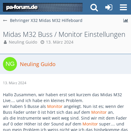
Behringer X32 Midas M32 Hilfeboard
Midas M32 Buss / Monitor Einstellungen
Neuling Guido
13. März 2024
Neuling Guido
13. März 2024
Hallo Zusammen, wir haben erst seit kurzem das Midas M32
Live.... und ich habe ein kleines Problem.
wir haben 5 Busse als
Monitor
angelegt. Nun ist es; wenn der
Buss Fader unter 0 ist hört sich das auf dem
Monitor
an,
als die Instrumente weit weit weg sind. Sind wir mit dem Fader
auf 0 oder Höher ist der Sound auf dem
Monitor
super.... und
nun mein Problem ich weiss nicht wie ich das hinbekomme das