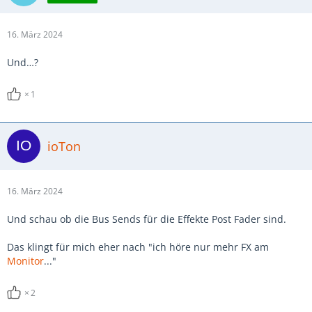
16. März 2024
Und…?
1
ioTon
16. März 2024
Und schau ob die Bus Sends für die Effekte Post Fader sind.
Das klingt für mich eher nach "ich höre nur mehr FX am
Monitor
..."
2