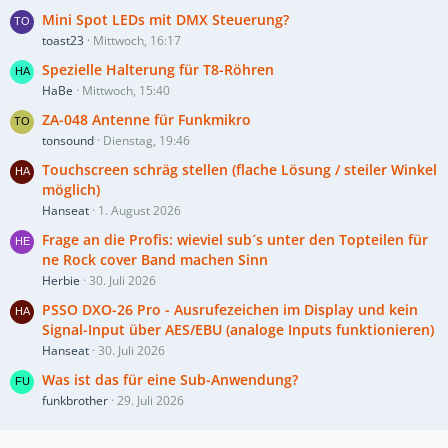
Mini Spot LEDs mit DMX Steuerung?
toast23
Mittwoch, 16:17
Spezielle Halterung für T8-Röhren
HaBe
Mittwoch, 15:40
ZA-048 Antenne für Funkmikro
tonsound
Dienstag, 19:46
Touchscreen schräg stellen (flache Lösung / steiler Winkel
möglich)
Hanseat
1. August 2026
Frage an die Profis: wieviel sub´s unter den Topteilen für
ne Rock cover Band machen Sinn
Herbie
30. Juli 2026
PSSO DXO-26 Pro - Ausrufezeichen im Display und kein
Signal-Input über AES/EBU (analoge Inputs funktionieren)
Hanseat
30. Juli 2026
Was ist das für eine Sub-Anwendung?
funkbrother
29. Juli 2026