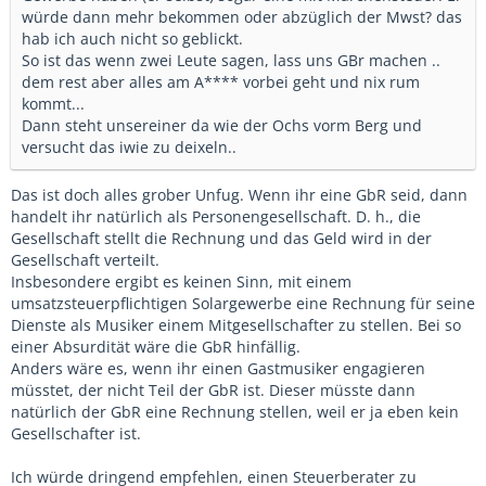
würde dann mehr bekommen oder abzüglich der Mwst? das
hab ich auch nicht so geblickt.
So ist das wenn zwei Leute sagen, lass uns GBr machen ..
dem rest aber alles am A**** vorbei geht und nix rum
kommt...
Dann steht unsereiner da wie der Ochs vorm Berg und
versucht das iwie zu deixeln..
Das ist doch alles grober Unfug. Wenn ihr eine GbR seid, dann
handelt ihr natürlich als Personengesellschaft. D. h., die
Gesellschaft stellt die Rechnung und das Geld wird in der
Gesellschaft verteilt.
Insbesondere ergibt es keinen Sinn, mit einem
umsatzsteuerpflichtigen Solargewerbe eine Rechnung für seine
Dienste als Musiker einem Mitgesellschafter zu stellen. Bei so
einer Absurdität wäre die GbR hinfällig.
Anders wäre es, wenn ihr einen Gastmusiker engagieren
müsstet, der nicht Teil der GbR ist. Dieser müsste dann
natürlich der GbR eine Rechnung stellen, weil er ja eben kein
Gesellschafter ist.
Ich würde dringend empfehlen, einen Steuerberater zu