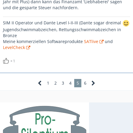
Jahr mit Plus) dann kann das Finanzamt 'Liebhaberei' sagen
und die gesparte Steuer nachfordern.
SIM II Operator und Dante Level I-II-III (Dante sogar dreimal
Jugendschwimmabzeichen, Rettungsschwimmabzeichen in
Bronze
Meine kommerziellen Softwareprodukte
SATlive
und
LevelCheck
1
1
2
3
4
5
6