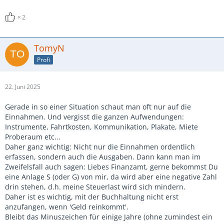
2
TomyN
Profi
22. Juni 2025
Gerade in so einer Situation schaut man oft nur auf die
Einnahmen. Und vergisst die ganzen Aufwendungen:
Instrumente, Fahrtkosten, Kommunikation, Plakate, Miete
Proberaum etc...
Daher ganz wichtig: Nicht nur die Einnahmen ordentlich
erfassen, sondern auch die Ausgaben. Dann kann man im
Zweifelsfall auch sagen: Liebes Finanzamt, gerne bekommst Du
eine Anlage S (oder G) von mir, da wird aber eine negative Zahl
drin stehen, d.h. meine Steuerlast wird sich mindern.
Daher ist es wichtig, mit der Buchhaltung nicht erst
anzufangen, wenn 'Geld reinkommt'.
Bleibt das Minuszeichen für einige Jahre (ohne zumindest ein