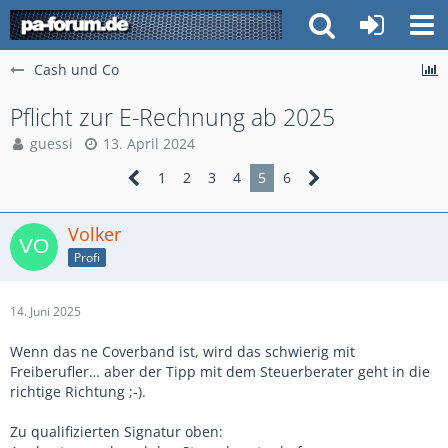
Cash und Co
Pflicht zur E-Rechnung ab 2025
guessi
13. April 2024
1
2
3
4
5
6
Volker
Profi
14. Juni 2025
Wenn das ne Coverband ist, wird das schwierig mit
Freiberufler… aber der Tipp mit dem Steuerberater geht in die
richtige Richtung ;-).
Zu qualifizierten Signatur oben: