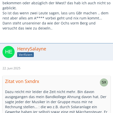
bekommen oder abzüglich der Mwst? das hab ich auch nicht so
geblickt.
So ist das wenn zwei Leute sagen, lass uns GBr machen .. dem
rest aber alles am A**** vorbei geht und nix rum kommt...
Dann steht unsereiner da wie der Ochs vorm Berg und
versucht das iwie zu deixeln..
HenrySalayne
Verifiziert
22. Juni 2025
Zitat von Sxndrx
Dazu reicht mir leider die Zeit nicht mehr. Bin davon
ausgegangen das mein Bandkollege Ahnung davon hat. Der
sagte jeder der Musiker in der Gruppe muss mir ne
Rechnung stellen... : die wo z.B. durch Solaranlage ein
Gewerbe haben (er selbst) sogar eine mit Märchensteuer. Er