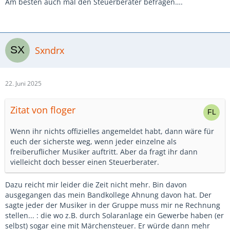
Am besten auch mal den Steuerberater befragen….
Sxndrx
22. Juni 2025
Zitat von floger
Wenn ihr nichts offizielles angemeldet habt, dann wäre für
euch der sicherste weg, wenn jeder einzelne als
freiberuflicher Musiker auftritt. Aber da fragt ihr dann
vielleicht doch besser einen Steuerberater.
Dazu reicht mir leider die Zeit nicht mehr. Bin davon
ausgegangen das mein Bandkollege Ahnung davon hat. Der
sagte jeder der Musiker in der Gruppe muss mir ne Rechnung
stellen... : die wo z.B. durch Solaranlage ein Gewerbe haben (er
selbst) sogar eine mit Märchensteuer. Er würde dann mehr