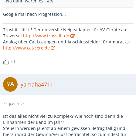
Na dann wären es 14%
Google mal nach Progression...
Trust it - tilt it! Der universlle Neigeadapter für AV-Geräte auf
Traverse:
http://www.trusstilt.de
Analog über Cat Lösungen und Anschlussfelder für Ampracks:
http://www.cat-core.de
1
yamaha4711
22. Juni 2025
Ist das alles nicht viel zu Komplex? Wie hoch sind denn die
Einnahmen der Band im Jahr?
Steuern werden ja erst ab einem gewissen Betrag fällig und
hierzu wird der Gewinn/Verlust betrachtet, so zumindest für