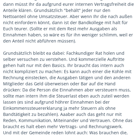
dann müsst Ihr da aufgrund eurer internen Vertragsfreiheit die
Anteile klären. Grundsätzlich "behält" jeder nur den
Nettoanteil ohne Umsatzsteuer. Aber wenn Ihr die nach außen
nicht einfordern könnt, dann ist der Bandkollege mit halt für
Euch teurer. (Sollte er mit dem Rest mehr Ausgaben als
Einnahmen haben, so wäre es für ihn weniger schlimm, weil er
den Anteil nicht abführen müssen).
Grundsätzlich bleibt ea dabei: Fachkundiger Rat holen und
selber versuchen zu verstehen. Und kommerzielle Auftritte
gehen halt nur mit den Basics. Ihr braucht das intern auch
nicht kompliziert zu machen: Es kann auch einer die Kohle mit
Rechnung einstecken, die Ausgaben tätigen und den anderen
Mitglieder das Geld überweisen oder Bar auf die Hand
drücken: Da die Person die Einnahmen aber versteuern muss,
sollte man intern ihm die Steuerlast eben auch zuteil werden
lassen (es sind aufgrund höhrer Einnahmen bei der
Einkommenssteuererklarung ja mehr Steuern als ohne
Bandtätigkeit zu bezahlen). Aaaber auch das geht nur mit
Reden, Kommunikation, Miteinander und Vertrauen. Ohne das
braucht es halt eben mehr Vertrags- und Rechnungswerk.
Und mit der Gemeinde reden lohnt auch: Was brauchen die,