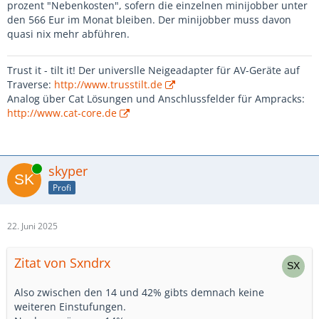
prozent "Nebenkosten", sofern die einzelnen minijobber unter
den 566 Eur im Monat bleiben. Der minijobber muss davon
quasi nix mehr abführen.
Trust it - tilt it! Der universlle Neigeadapter für AV-Geräte auf
Traverse:
http://www.trusstilt.de
Analog über Cat Lösungen und Anschlussfelder für Ampracks:
http://www.cat-core.de
Online
skyper
Profi
22. Juni 2025
Zitat von Sxndrx
Also zwischen den 14 und 42% gibts demnach keine
weiteren Einstufungen.