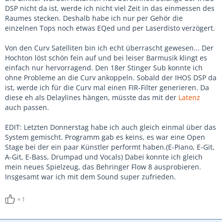
DSP nicht da ist, werde ich nicht viel Zeit in das einmessen des
Raumes stecken. Deshalb habe ich nur per Gehör die
einzelnen Tops noch etwas EQed und per Laserdisto verzögert.
Von den Curv Satelliten bin ich echt überrascht gewesen... Der
Hochton löst schön fein auf und bei leiser Barmusik klingt es
einfach nur hervorragend. Den 18er Stinger Sub konnte ich
ohne Probleme an die Curv ankoppeln. Sobald der IHOS DSP da
ist, werde ich für die Curv mal einen FIR-Filter generieren. Da
diese eh als Delaylines hängen, müsste das mit der
Latenz
auch passen.
EDIT: Letzten Donnerstag habe ich auch gleich einmal über das
System gemischt. Programm gab es keins, es war eine Open
Stage bei der ein paar Künstler performt haben.(E-Piano, E-Git,
A-Git, E-Bass, Drumpad und Vocals) Dabei konnte ich gleich
mein neues Spielzeug, das Behringer Flow 8 ausprobieren.
Insgesamt war ich mit dem Sound super zufrieden.
1