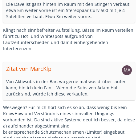
Die Dave ist ganz hinten im Raum mit den Stingern verbaut,
etwa 5m weiter vorne ist ein Stereopaar Curv 500 mit je 4
Satelilten verbaut. Etwa 3m weiter vorne...
Klingt nach sinnbefreiter Aufstellung. Bässe im Raum verteilen
führt zu Hot- und Whitespots aufgrund von
Laufzeitunterschieden und damit einhergehenden
Interferenzen.
Zitat von MarcKlp
Von Aktivsubs in der Bar, wo gerne mal was drüber laufen
kann, bin ich kein Fan... Wenn die Subs von Adam Hall
zurück sind, würde ich diese verkaufen,
Weswegen? Für mich hört sich es so an, dass wenig bis kein
KnowHow und Verständnis eines sinnvollen Umgangs
vorhanden ist. Da sind aktive Systeme deutlich besser, da diese
a) aufeinander abgestimmt sind
b) entsprechende Schutzmechanismen (Limiter) eingebaut