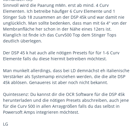
Sinnvoll wird die Paarung mMn. erst ab mind. 4 Curv
Elementen. Ich betreibe häufiger 6 Curv Elemente und 1
Stinger Sub 18 zusammen an der DSP 45k und war damit nie
unglücklich. Man sollte bedenken, dass man mit 6x 4" von der
Membranfläche her schon in der Nähe eines 12ers ist.
Klanglich ist finde ich das Curv500 Top dem Stinger Tops
deutlich überlegen.
Der DSP 45 k hat auch alle nötigen Presets für für 1-6 Curv
Elemente falls du diese hiermit betreiben möchtest.
Man munkelt allerdings, dass bei LD demnächst eh italienische
Verstärker als Systemamp einziehen werden, die die alte DSP
45k ablösen. Genaueres ist aber noch nicht bekannt.
Quintessenz: Du kannst dir die OCR Software für die DSP 45k
herunterladen und die nötigen Presets abschreiben, auch jene
für die Curv 500 in allen Arraygrößen falls du das selbst in
Powersoft Amps integrieren möchtest.
LG