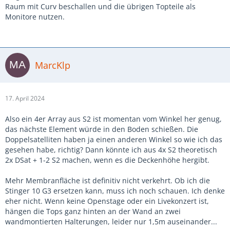
Raum mit Curv beschallen und die übrigen Topteile als
Monitore nutzen.
MarcKlp
17. April 2024
Also ein 4er Array aus S2 ist momentan vom Winkel her genug,
das nächste Element würde in den Boden schießen. Die
Doppelsatelliten haben ja einen anderen Winkel so wie ich das
gesehen habe, richtig? Dann könnte ich aus 4x S2 theoretisch
2x DSat + 1-2 S2 machen, wenn es die Deckenhöhe hergibt.
Mehr Membranfläche ist definitiv nicht verkehrt. Ob ich die
Stinger 10 G3 ersetzen kann, muss ich noch schauen. Ich denke
eher nicht. Wenn keine Openstage oder ein Livekonzert ist,
hängen die Tops ganz hinten an der Wand an zwei
wandmontierten Halterungen, leider nur 1,5m auseinander...