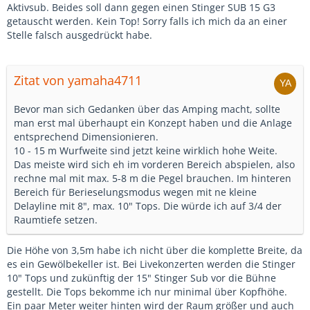
Aktivsub. Beides soll dann gegen einen Stinger SUB 15 G3
getauscht werden. Kein Top! Sorry falls ich mich da an einer
Stelle falsch ausgedrückt habe.
Zitat von yamaha4711
Bevor man sich Gedanken über das Amping macht, sollte
man erst mal überhaupt ein Konzept haben und die Anlage
entsprechend Dimensionieren.
10 - 15 m Wurfweite sind jetzt keine wirklich hohe Weite.
Das meiste wird sich eh im vorderen Bereich abspielen, also
rechne mal mit max. 5-8 m die Pegel brauchen. Im hinteren
Bereich für Berieselungsmodus wegen mit ne kleine
Delayline mit 8", max. 10" Tops. Die würde ich auf 3/4 der
Raumtiefe setzen.
Die Höhe von 3,5m habe ich nicht über die komplette Breite, da
es ein Gewölbekeller ist. Bei Livekonzerten werden die Stinger
10" Tops und zukünftig der 15" Stinger Sub vor die Bühne
gestellt. Die Tops bekomme ich nur minimal über Kopfhöhe.
Ein paar Meter weiter hinten wird der Raum größer und auch