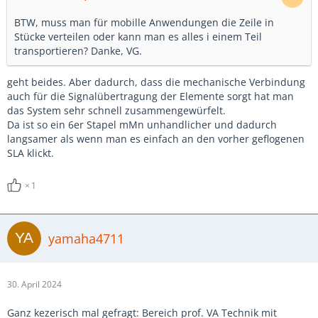
BTW, muss man für mobille Anwendungen die Zeile in
Stücke verteilen oder kann man es alles i einem Teil
transportieren? Danke, VG.
geht beides. Aber dadurch, dass die mechanische Verbindung
auch für die Signalübertragung der Elemente sorgt hat man
das System sehr schnell zusammengewürfelt.
Da ist so ein 6er Stapel mMn unhandlicher und dadurch
langsamer als wenn man es einfach an den vorher geflogenen
SLA klickt.
1
yamaha4711
30. April 2024
Ganz kezerisch mal gefragt: Bereich prof. VA Technik mit