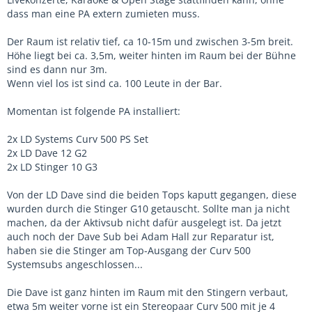
dass man eine PA extern zumieten muss.
Der Raum ist relativ tief, ca 10-15m und zwischen 3-5m breit.
Höhe liegt bei ca. 3,5m, weiter hinten im Raum bei der Bühne
sind es dann nur 3m.
Wenn viel los ist sind ca. 100 Leute in der Bar.
Momentan ist folgende PA installiert:
2x LD Systems Curv 500 PS Set
2x LD Dave 12 G2
2x LD Stinger 10 G3
Von der LD Dave sind die beiden Tops kaputt gegangen, diese
wurden durch die Stinger G10 getauscht. Sollte man ja nicht
machen, da der Aktivsub nicht dafür ausgelegt ist. Da jetzt
auch noch der Dave Sub bei Adam Hall zur Reparatur ist,
haben sie die Stinger am Top-Ausgang der Curv 500
Systemsubs angeschlossen...
Die Dave ist ganz hinten im Raum mit den Stingern verbaut,
etwa 5m weiter vorne ist ein Stereopaar Curv 500 mit je 4