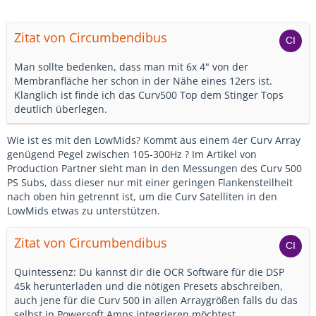
Zitat von Circumbendibus
Man sollte bedenken, dass man mit 6x 4" von der
Membranfläche her schon in der Nähe eines 12ers ist.
Klanglich ist finde ich das Curv500 Top dem Stinger Tops
deutlich überlegen.
Wie ist es mit den LowMids? Kommt aus einem 4er Curv Array
genügend Pegel zwischen 105-300Hz ? Im Artikel von
Production Partner sieht man in den Messungen des Curv 500
PS Subs, dass dieser nur mit einer geringen Flankensteilheit
nach oben hin getrennt ist, um die Curv Satelliten in den
LowMids etwas zu unterstützen.
Zitat von Circumbendibus
Quintessenz: Du kannst dir die OCR Software für die DSP
45k herunterladen und die nötigen Presets abschreiben,
auch jene für die Curv 500 in allen Arraygrößen falls du das
selbst in Powersoft Amps integrieren möchtest.