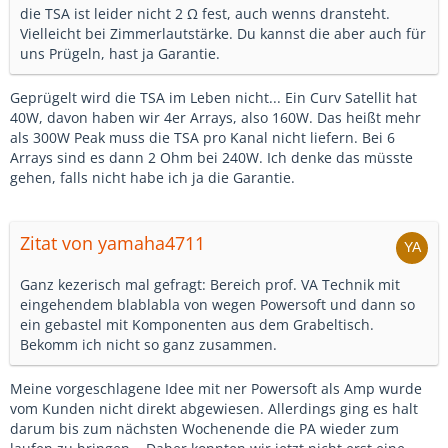
die TSA ist leider nicht 2 Ω fest, auch wenns dransteht.
Vielleicht bei Zimmerlautstärke. Du kannst die aber auch für
uns Prügeln, hast ja Garantie.
Geprügelt wird die TSA im Leben nicht... Ein Curv Satellit hat
40W, davon haben wir 4er Arrays, also 160W. Das heißt mehr
als 300W Peak muss die TSA pro Kanal nicht liefern. Bei 6
Arrays sind es dann 2 Ohm bei 240W. Ich denke das müsste
gehen, falls nicht habe ich ja die Garantie.
Zitat von yamaha4711
Ganz kezerisch mal gefragt: Bereich prof. VA Technik mit
eingehendem blablabla von wegen Powersoft und dann so
ein gebastel mit Komponenten aus dem Grabeltisch.
Bekomm ich nicht so ganz zusammen.
Meine vorgeschlagene Idee mit ner Powersoft als Amp wurde
vom Kunden nicht direkt abgewiesen. Allerdings ging es halt
darum bis zum nächsten Wochenende die PA wieder zum