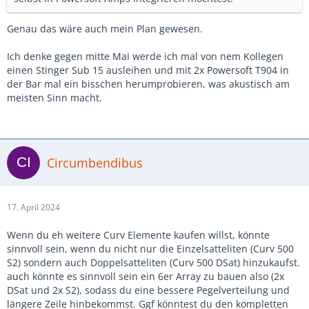
Genau das wäre auch mein Plan gewesen.
Ich denke gegen mitte Mai werde ich mal von nem Kollegen
einen Stinger Sub 15 ausleihen und mit 2x Powersoft T904 in
der Bar mal ein bisschen herumprobieren, was akustisch am
meisten Sinn macht.
Circumbendibus
17. April 2024
Wenn du eh weitere Curv Elemente kaufen willst, könnte
sinnvoll sein, wenn du nicht nur die Einzelsatteliten (Curv 500
S2) sondern auch Doppelsatteliten (Curv 500 DSat) hinzukaufst.
auch könnte es sinnvoll sein ein 6er Array zu bauen also (2x
DSat und 2x S2), sodass du eine bessere Pegelverteilung und
längere Zeile hinbekommst. Ggf könntest du den kompletten