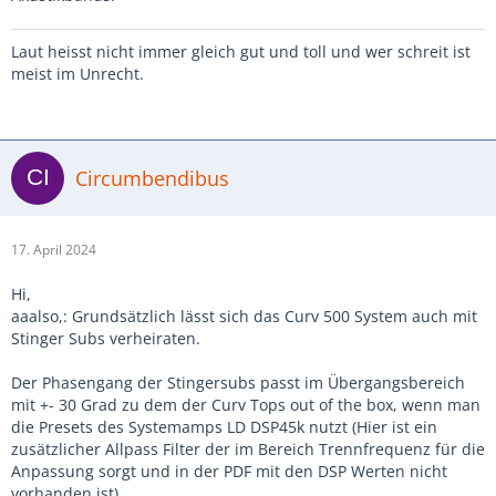
Laut heisst nicht immer gleich gut und toll und wer schreit ist
meist im Unrecht.
Circumbendibus
17. April 2024
Hi,
aaalso,: Grundsätzlich lässt sich das Curv 500 System auch mit
Stinger Subs verheiraten.
Der Phasengang der Stingersubs passt im Übergangsbereich
mit +- 30 Grad zu dem der Curv Tops out of the box, wenn man
die Presets des Systemamps LD DSP45k nutzt (Hier ist ein
zusätzlicher Allpass Filter der im Bereich Trennfrequenz für die
Anpassung sorgt und in der PDF mit den DSP Werten nicht
vorhanden ist).