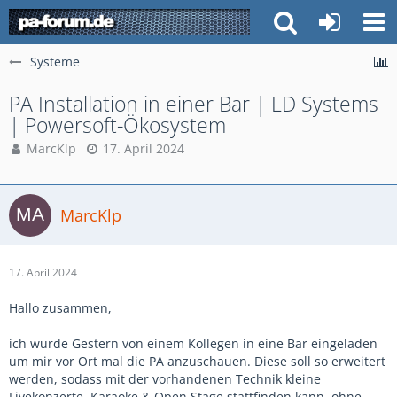
Systeme
PA Installation in einer Bar | LD Systems
| Powersoft-Ökosystem
MarcKlp
17. April 2024
MarcKlp
17. April 2024
Hallo zusammen,
ich wurde Gestern von einem Kollegen in eine Bar eingeladen
um mir vor Ort mal die PA anzuschauen. Diese soll so erweitert
werden, sodass mit der vorhandenen Technik kleine
Livekonzerte, Karaoke & Open Stage stattfinden kann, ohne