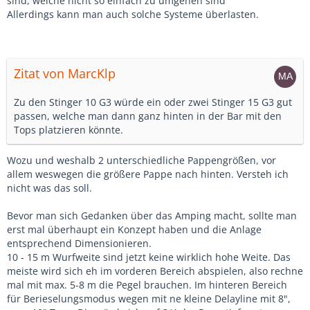
sind, welche nicht so einfach zu umgehen sind
Allerdings kann man auch solche Systeme überlasten.
Zitat von MarcKlp
Zu den Stinger 10 G3 würde ein oder zwei Stinger 15 G3 gut
passen, welche man dann ganz hinten in der Bar mit den
Tops platzieren könnte.
Wozu und weshalb 2 unterschiedliche Pappengrößen, vor
allem weswegen die größere Pappe nach hinten. Versteh ich
nicht was das soll.
Bevor man sich Gedanken über das Amping macht, sollte man
erst mal überhaupt ein Konzept haben und die Anlage
entsprechend Dimensionieren.
10 - 15 m Wurfweite sind jetzt keine wirklich hohe Weite. Das
meiste wird sich eh im vorderen Bereich abspielen, also rechne
mal mit max. 5-8 m die Pegel brauchen. Im hinteren Bereich
für Berieselungsmodus wegen mit ne kleine Delayline mit 8",