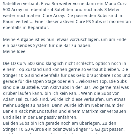
Satelilten verbaut. Etwa 3m weiter vorne dann ein Mono Curv
500 Array mit ebenfalls 4 Satelliten und nochmals 3 Meter
weiter nochmal ein Curv Array. Die passenden Subs sind im
Raum verteilt... Einer dieser aktiven Curv PS Subs ist momentan
ebenfalls in Reparatur.
Meine Aufgabe ist es nun, etwas vorzuschlagen, um am Ende
ein passendes System für die Bar zu haben.
Meine Idee:
Die LD Curv 500 sind klanglich nicht schlecht, optisch noch in
einem Top Zustand und können gerne so verbaut bleiben. Die
Stinger 10 G3 sind ebenfalls für das Geld brauchbare Tops und
gerade für die Open Stage oder ein Livekonzert Top. Die Subs
sind die Baustelle. Von Aktivsubs in der Bar, wo gerne mal was
drüber laufen kann, bin ich kein Fan... Wenn die Subs von
Adam Hall zurück sind, würde ich diese verkaufen, um etwas
mehr Budget zu haben. Dann würde ich im Nebenraum der
Bar ein Rack mit Endstufen und einem Matrixmixer verbauen
und alles in der Bar passiv anfahren.
Bei den Subs bin ich gerade noch am überlegen. Zu den
Stinger 10 G3 würde ein oder zwei Stinger 15 G3 gut passen,