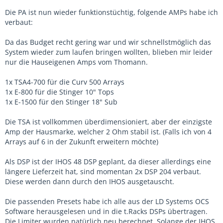
Die PA ist nun wieder funktionstüchtig, folgende AMPs habe ich
verbaut:
Da das Budget recht gering war und wir schnellstmöglich das
System wieder zum laufen bringen wollten, blieben mir leider
nur die Hauseigenen Amps vom Thomann.
1x TSA4-700 für die Curv 500 Arrays
1x E-800 für die Stinger 10" Tops
1x E-1500 für den Stinger 18" Sub
Die TSA ist vollkommen überdimensioniert, aber der einzigste
Amp der Hausmarke, welcher 2 Ohm stabil ist. (Falls ich von 4
Arrays auf 6 in der Zukunft erweitern möchte)
Als DSP ist der IHOS 48 DSP geplant, da dieser allerdings eine
längere Lieferzeit hat, sind momentan 2x DSP 204 verbaut.
Diese werden dann durch den IHOS ausgetauscht.
Die passenden Presets habe ich alle aus der LD Systems OCS
Software herausgelesen und in die t.Racks DSPs übertragen.
Die Limiter wurden natürlich neu berechnet. Solange der IHOS