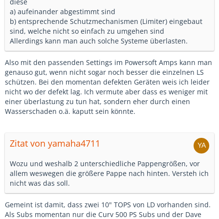
diese
a) aufeinander abgestimmt sind
b) entsprechende Schutzmechanismen (Limiter) eingebaut
sind, welche nicht so einfach zu umgehen sind
Allerdings kann man auch solche Systeme überlasten.
Also mit den passenden Settings im Powersoft Amps kann man
genauso gut, wenn nicht sogar noch besser die einzelnen LS
schützen. Bei den momentan defekten Geräten weis ich leider
nicht wo der defekt lag. Ich vermute aber dass es weniger mit
einer überlastung zu tun hat, sondern eher durch einen
Wasserschaden o.ä. kaputt sein könnte.
Zitat von yamaha4711
Wozu und weshalb 2 unterschiedliche Pappengrößen, vor
allem weswegen die größere Pappe nach hinten. Versteh ich
nicht was das soll.
Gemeint ist damit, dass zwei 10" TOPS von LD vorhanden sind.
Als Subs momentan nur die Curv 500 PS Subs und der Dave