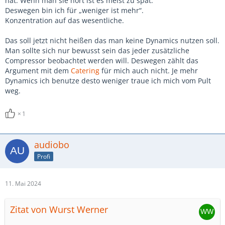
hat. Wenn man sie hört ist es meist zu spät.
Deswegen bin ich für „weniger ist mehr“.
Konzentration auf das wesentliche.
Das soll jetzt nicht heißen das man keine Dynamics nutzen soll.
Man sollte sich nur bewusst sein das jeder zusätzliche
Compressor beobachtet werden will. Deswegen zählt das
Argument mit dem
Catering
für mich auch nicht. Je mehr
Dynamics ich benutze desto weniger traue ich mich vom Pult
weg.
1
audiobo
Profi
11. Mai 2024
Zitat von Wurst Werner