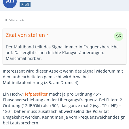
Profi
10. Mai 2024
Zitat von steffen r
Der Multiband teilt das Signal immer in Frequenzbereiche
auf. Das ergibt schon leichte Klangveränderungen.
Manchmal hörbar.
Interessant wird dieser Aspekt wenn das Signal wiederum mit
dem unbearbeiteten gemischt wird bzw. bei
Multimikrofonierung (z.B. am Drumset).
Ein Hoch-/
Tiefpassfilter
macht ja pro Ordnung 45°-
Phasenverschiebung an der Übergangsfrequenz. Bei Filtern 2.
Ordnung (12dB/Okt) also 90°, das ganze mal 2 (wg. TP + HP) =
180°. Daher muss zusätzlich abwechselnd die Polarität
umgekehrt werden. Kennt man ja vom Frequenzweichendesign
bei Lautsprechern.