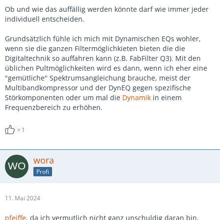
Ob und wie das auffällig werden könnte darf wie immer jeder
individuell entscheiden.
Grundsätzlich fühle ich mich mit Dynamischen EQs wohler,
wenn sie die ganzen Filtermöglichkieten bieten die die
Digitaltechnik so auffahren kann (z.B. FabFilter Q3). Mit den
üblichen Pultmöglichkeiten wird es dann, wenn ich eher eine
"gemütliche" Spektrumsangleichung brauche, meist der
Multibandkompressor und der DynEQ gegen spezifische
Störkomponenten oder um mal die
Dynamik
in einem
Frequenzbereich zu erhöhen.
1
wora
Profi
11. Mai 2024
pfeiffe
, da ich vermutlich nicht ganz unschuldig daran bin,