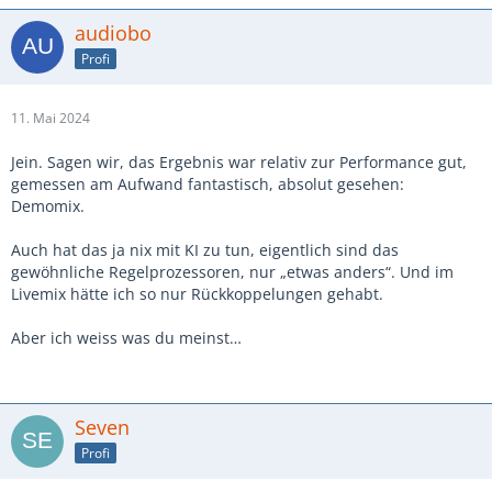
audiobo
Profi
11. Mai 2024
Jein. Sagen wir, das Ergebnis war relativ zur Performance gut,
gemessen am Aufwand fantastisch, absolut gesehen:
Demomix.
Auch hat das ja nix mit KI zu tun, eigentlich sind das
gewöhnliche Regelprozessoren, nur „etwas anders“. Und im
Livemix hätte ich so nur Rückkoppelungen gehabt.
Aber ich weiss was du meinst…
Seven
Profi