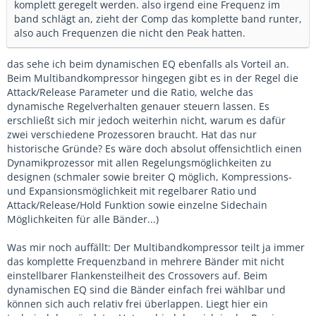
komplett geregelt werden. also irgend eine Frequenz im
band schlägt an, zieht der Comp das komplette band runter,
also auch Frequenzen die nicht den Peak hatten.
das sehe ich beim dynamischen EQ ebenfalls als Vorteil an.
Beim Multibandkompressor hingegen gibt es in der Regel die
Attack/Release Parameter und die Ratio, welche das
dynamische Regelverhalten genauer steuern lassen. Es
erschließt sich mir jedoch weiterhin nicht, warum es dafür
zwei verschiedene Prozessoren braucht. Hat das nur
historische Gründe? Es wäre doch absolut offensichtlich einen
Dynamikprozessor mit allen Regelungsmöglichkeiten zu
designen (schmaler sowie breiter Q möglich, Kompressions-
und Expansionsmöglichkeit mit regelbarer Ratio und
Attack/Release/Hold Funktion sowie einzelne Sidechain
Möglichkeiten für alle Bänder...)
Was mir noch auffällt: Der Multibandkompressor teilt ja immer
das komplette Frequenzband in mehrere Bänder mit nicht
einstellbarer Flankensteilheit des Crossovers auf. Beim
dynamischen EQ sind die Bänder einfach frei wählbar und
können sich auch relativ frei überlappen. Liegt hier ein