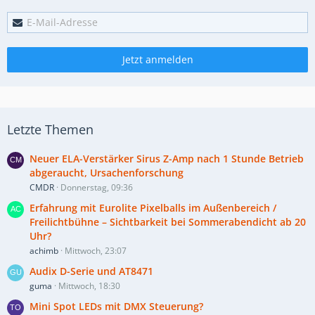
Jetzt anmelden
Letzte Themen
Neuer ELA-Verstärker Sirus Z-Amp nach 1 Stunde Betrieb
abgeraucht, Ursachenforschung
CMDR
Donnerstag, 09:36
Erfahrung mit Eurolite Pixelballs im Außenbereich /
Freilichtbühne – Sichtbarkeit bei Sommerabendicht ab 20
Uhr?
achimb
Mittwoch, 23:07
Audix D-Serie und AT8471
guma
Mittwoch, 18:30
Mini Spot LEDs mit DMX Steuerung?