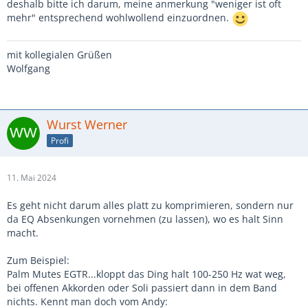
deshalb bitte ich darum, meine anmerkung "weniger ist oft
mehr" entsprechend wohlwollend einzuordnen.
mit kollegialen Grüßen
Wolfgang
Wurst Werner
Profi
11. Mai 2024
Es geht nicht darum alles platt zu komprimieren, sondern nur
da EQ Absenkungen vornehmen (zu lassen), wo es halt Sinn
macht.
Zum Beispiel:
Palm Mutes EGTR...kloppt das Ding halt 100-250 Hz wat weg,
bei offenen Akkorden oder Soli passiert dann in dem Band
nichts. Kennt man doch vom Andy: