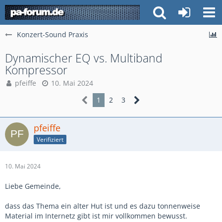
Konzert-Sound Praxis
Dynamischer EQ vs. Multiband
Kompressor
pfeiffe
10. Mai 2024
1
2
3
pfeiffe
Verifiziert
10. Mai 2024
Liebe Gemeinde,
dass das Thema ein alter Hut ist und es dazu tonnenweise
Material im Internetz gibt ist mir vollkommen bewusst.