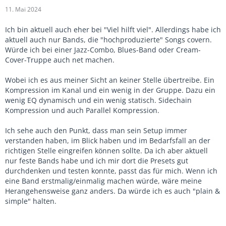
11. Mai 2024
Ich bin aktuell auch eher bei "Viel hilft viel". Allerdings habe ich
aktuell auch nur Bands, die "hochproduzierte" Songs covern.
Würde ich bei einer Jazz-Combo, Blues-Band oder Cream-
Cover-Truppe auch net machen.
Wobei ich es aus meiner Sicht an keiner Stelle übertreibe. Ein
Kompression im Kanal und ein wenig in der Gruppe. Dazu ein
wenig EQ dynamisch und ein wenig statisch. Sidechain
Kompression und auch Parallel Kompression.
Ich sehe auch den Punkt, dass man sein Setup immer
verstanden haben, im Blick haben und im Bedarfsfall an der
richtigen Stelle eingreifen können sollte. Da ich aber aktuell
nur feste Bands habe und ich mir dort die Presets gut
durchdenken und testen konnte, passt das für mich. Wenn ich
eine Band erstmalig/einmalig machen würde, wäre meine
Herangehensweise ganz anders. Da würde ich es auch "plain &
simple" halten.