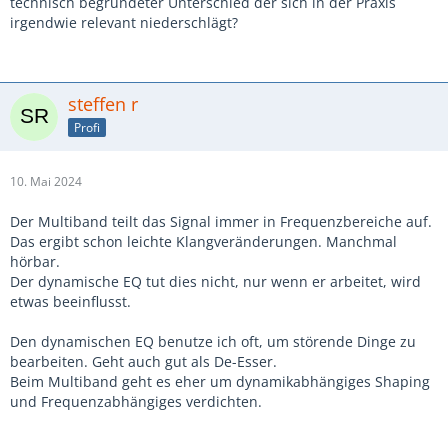
technisch begründeter Unterschied der sich in der Praxis
irgendwie relevant niederschlägt?
steffen r
Profi
10. Mai 2024
Der Multiband teilt das Signal immer in Frequenzbereiche auf.
Das ergibt schon leichte Klangveränderungen. Manchmal
hörbar.
Der dynamische EQ tut dies nicht, nur wenn er arbeitet, wird
etwas beeinflusst.
Den dynamischen EQ benutze ich oft, um störende Dinge zu
bearbeiten. Geht auch gut als De-Esser.
Beim Multiband geht es eher um dynamikabhängiges Shaping
und Frequenzabhängiges verdichten.