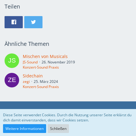
Teilen
Ähnliche Themen
Mischen von Musicals
JS-Sound
26. November 2019
Konzert-Sound Praxis
Sidechain
zegi
25. März 2024
Konzert-Sound Praxis
Datenschutzerklärung
Impressum
Diese Seite verwendet Cookies. Durch die Nutzung unserer Seite erklärst du
dich damit einverstanden, dass wir Cookies setzen.
Doppelaccount beantragen
Weitere Informationen
Schließen
Stil ändern