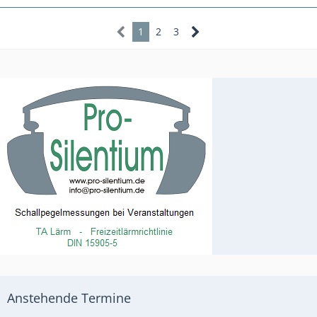
1
2
3
Anstehende Termine