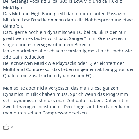
Bei Gesangs Vocals z.B. ca. 300Hz Low/Mid und ca 1,6kHz
Mid/High
Das Mid und High Band greift dann nur in lauten Passagen.
Mit dem Low Band kann man dann die Nahbesprechung etwas
dämpfen.
Dazu gerne noch ein dynamischen EQ bei ca. 3kHz der nur
greift wenn es lauter wird bzw. Sänger*in im Grenzbereich
singen und es nervig wird in dem Bereich.
Ich komprimiere aber eh sehr vorsichtig meist nicht mehr wie
3dB Gain Reduction.
Bei Konserven Musik wie Playbacks oder DJ erleichtert der
Multiband Compressor das Leben ungemein abhängig von der
Qualität mit zusätzlichen dynamischen EQs.
Man sollte aber nicht vergessen das man Diese ganzen
Dynamics im Blick haben muss. Sprich wenn das Programm
sehr dynamisch ist muss man Zeit dafür haben. Daher ist im
Zweifel weniger meist mehr. Den Finger auf dem Fader kann
man durch keinen Compressor ersetzen.
1