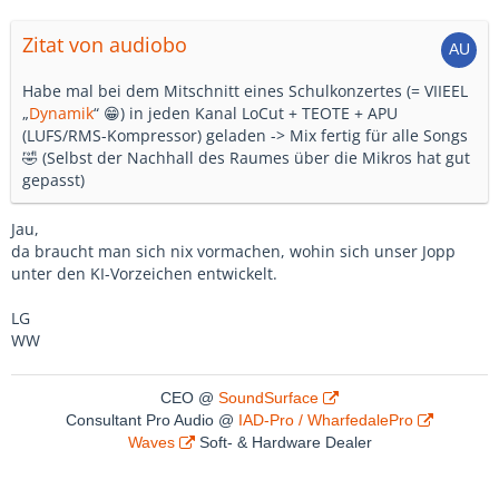
Zitat von audiobo
Habe mal bei dem Mitschnitt eines Schulkonzertes (= VIIEEL
„
Dynamik
“ 😁) in jeden Kanal LoCut + TEOTE + APU
(LUFS/RMS-Kompressor) geladen -> Mix fertig für alle Songs
🤣 (Selbst der Nachhall des Raumes über die Mikros hat gut
gepasst)
Jau,
da braucht man sich nix vormachen, wohin sich unser Jopp
unter den KI-Vorzeichen entwickelt.
LG
WW
CEO @
SoundSurface
Consultant Pro Audio @
IAD-Pro / WharfedalePro
Waves
Soft- & Hardware Dealer