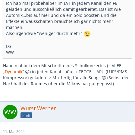
Ich hab mal probehalber im LV1 in jedem Kanal den F6
geladen und ausschließlich damit gearbeitet. Das ist wie
Automix...bis auf hier und da ein Solo boosten und die
Effekte ein/ausschalten brauchte ich gar nichts mehr
machen.
Also irgendwie "weniger durch mehr"
LG
WW
Habe mal bei dem Mitschnitt eines Schulkonzertes (= VIIEEL
„
Dynamik
“ 😁) in jeden Kanal LoCut + TEOTE + APU (LUFS/RMS-
Kompressor) geladen -> Mix fertig für alle Songs 🤣 (Selbst der
Nachhall des Raumes über die Mikros hat gut gepasst)
Wurst Werner
Profi
11. Mai 2024