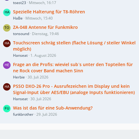
toast23
Mittwoch, 16:17
Spezielle Halterung für T8-Röhren
HaBe
Mittwoch, 15:40
ZA-048 Antenne für Funkmikro
tonsound
Dienstag, 19:46
Touchscreen schräg stellen (flache Lösung / steiler Winkel
möglich)
Hanseat
1. August 2026
Frage an die Profis: wieviel sub´s unter den Topteilen für
ne Rock cover Band machen Sinn
Herbie
30. Juli 2026
PSSO DXO-26 Pro - Ausrufezeichen im Display und kein
Signal-Input über AES/EBU (analoge Inputs funktionieren)
Hanseat
30. Juli 2026
Was ist das für eine Sub-Anwendung?
funkbrother
29. Juli 2026