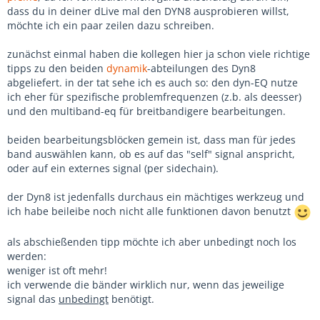
dass du in deiner dLive mal den DYN8 ausprobieren willst,
möchte ich ein paar zeilen dazu schreiben.
zunächst einmal haben die kollegen hier ja schon viele richtige
tipps zu den beiden
dynamik
-abteilungen des Dyn8
abgeliefert. in der tat sehe ich es auch so: den dyn-EQ nutze
ich eher für spezifische problemfrequenzen (z.b. als deesser)
und den multiband-eq für breitbandigere bearbeitungen.
beiden bearbeitungsblöcken gemein ist, dass man für jedes
band auswählen kann, ob es auf das "self" signal anspricht,
oder auf ein externes signal (per sidechain).
der Dyn8 ist jedenfalls durchaus ein mächtiges werkzeug und
ich habe beileibe noch nicht alle funktionen davon benutzt
als abschießenden tipp möchte ich aber unbedingt noch los
werden:
weniger ist oft mehr!
ich verwende die bänder wirklich nur, wenn das jeweilige
signal das
unbedingt
benötigt.