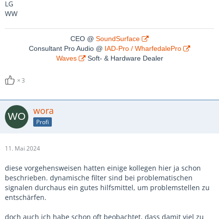
LG
WW
CEO @
SoundSurface
Consultant Pro Audio @
IAD-Pro / WharfedalePro
Waves
Soft- & Hardware Dealer
3
wora
Profi
11. Mai 2024
diese vorgehensweisen hatten einige kollegen hier ja schon
beschrieben. dynamische filter sind bei problematischen
signalen durchaus ein gutes hilfsmittel, um problemstellen zu
entschärfen.
doch auch ich habe schon oft beobachtet, dass damit viel zu