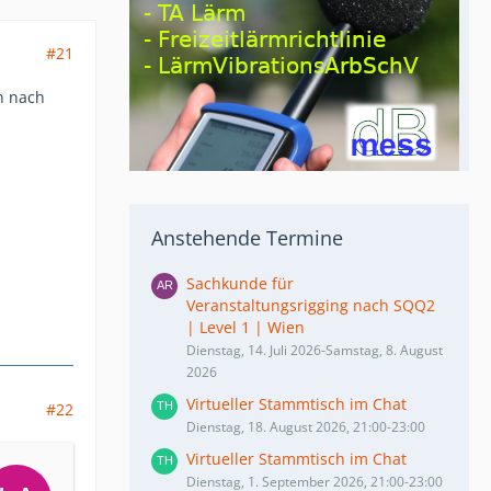
#21
n nach
Anstehende Termine
Sachkunde für
Veranstaltungsrigging nach SQQ2
| Level 1 | Wien
Dienstag, 14. Juli 2026-Samstag, 8. August
2026
Virtueller Stammtisch im Chat
#22
Dienstag, 18. August 2026, 21:00-23:00
Virtueller Stammtisch im Chat
Dienstag, 1. September 2026, 21:00-23:00