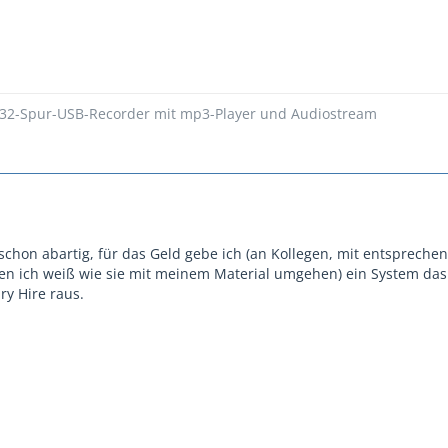
 32-Spur-USB-Recorder mit mp3-Player und Audiostream
 schon abartig, für das Geld gebe ich (an Kollegen, mit entspreche
n ich weiß wie sie mit meinem Material umgehen) ein System das 
ry Hire raus.