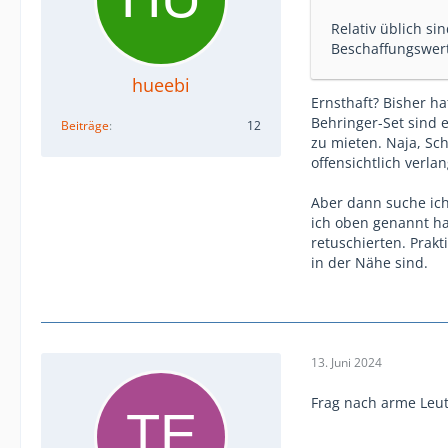
Relativ üblich s
Beschaffungswert
hueebi
Ernsthaft? Bisher h
Behringer-Set sind 
Beiträge
12
zu mieten. Naja, Sc
offensichtlich verla
Aber dann suche ich
ich oben genannt ha
retuschierten. Prak
in der Nähe sind.
13. Juni 2024
Frag nach arme Leut