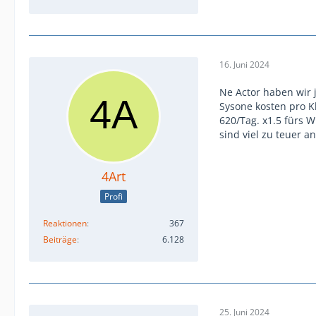
16. Juni 2024
Ne Actor haben wir j
Sysone kosten pro K
620/Tag. x1.5 fürs 
sind viel zu teuer an
4Art
Profi
Reaktionen
367
Beiträge
6.128
25. Juni 2024