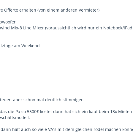
re Offerte erhalten (von einem anderen Vermieter):
ubwoofer
lwind Mix-8 Line Mixer (voraussichtlich wird nur ein Notebook/iPad
satztage am Weekend
teuer, aber schon mal deutlich stimmiger.
s die Pa so 5500€ kostet dann hat sich ein kauf beim 13x Mieten
eschäftsmodell.
dann halt auch so viele VA´s mit dem gleichen rödel machen könne