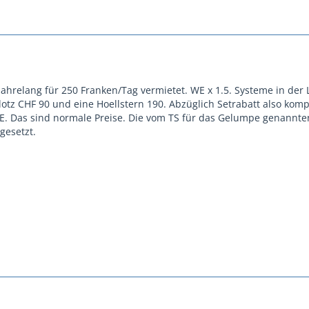
ahrelang für 250 Franken/Tag vermietet. WE x 1.5. Systeme in der 
lotz CHF 90 und eine Hoellstern 190. Abzüglich Setrabatt also komp
WE. Das sind normale Preise. Die vom TS für das Gelumpe genannte
gesetzt.