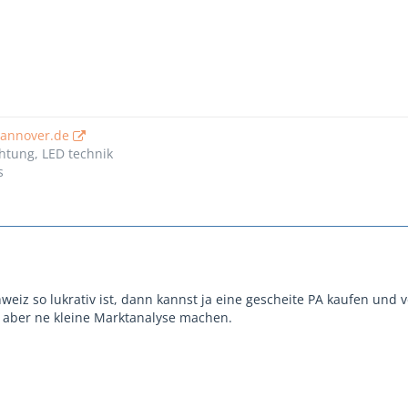
hannover.de
htung, LED technik
s
eiz so lukrativ ist, dann kannst ja eine gescheite PA kaufen und 
 aber ne kleine Marktanalyse machen.