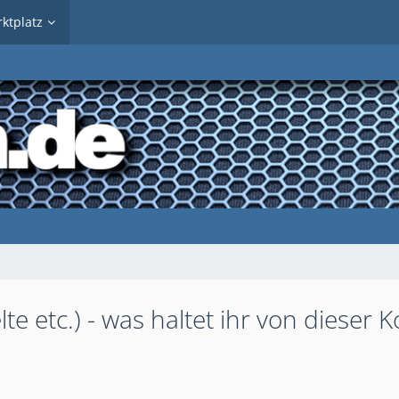
ktplatz
te etc.) - was haltet ihr von dieser 