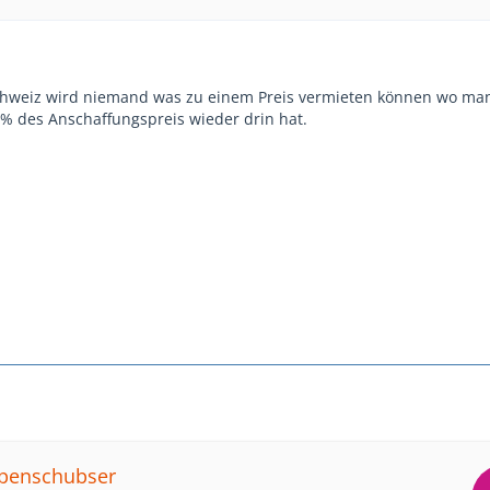
Schweiz wird niemand was zu einem Preis vermieten können wo ma
% des Anschaffungspreis wieder drin hat.
mpenschubser