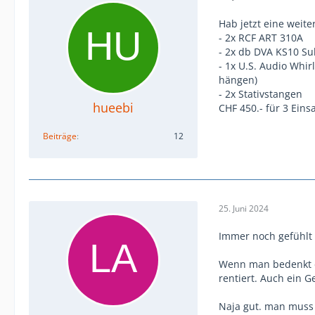
Hab jetzt eine weite
- 2x RCF ART 310A
- 2x db DVA KS10 S
- 1x U.S. Audio Whir
hängen)
- 2x Stativstangen
hueebi
CHF 450.- für 3 Ein
Beiträge
12
25. Juni 2024
Immer noch gefühlt 
Wenn man bedenkt da
rentiert. Auch ein G
Naja gut. man muss 