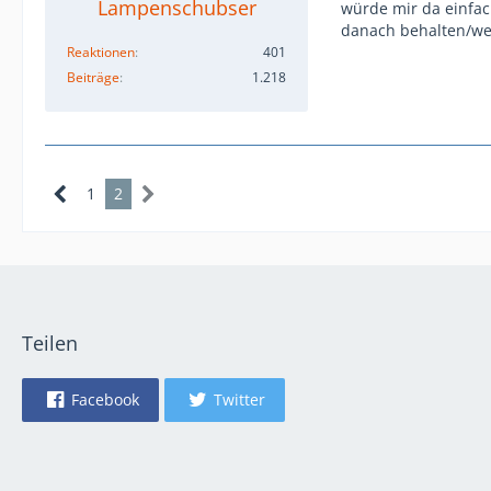
Lampenschubser
würde mir da einfac
danach behalten/wei
Reaktionen
401
Beiträge
1.218
1
2
Teilen
Facebook
Twitter