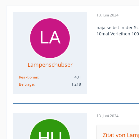
13. Juni 2024
naja selbst in der 
10mal Verleihen 100
Lampenschubser
Reaktionen
401
Beiträge
1.218
13. Juni 2024
Zitat von La