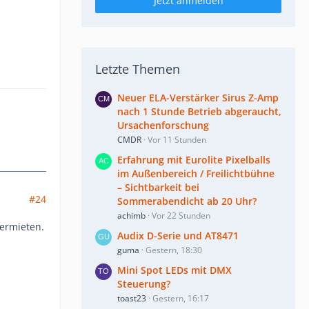
Jetzt anmelden
Letzte Themen
Neuer ELA-Verstärker Sirus Z-Amp
nach 1 Stunde Betrieb abgeraucht,
Ursachenforschung
CMDR
Vor 11 Stunden
Erfahrung mit Eurolite Pixelballs
im Außenbereich / Freilichtbühne
– Sichtbarkeit bei
#24
Sommerabendicht ab 20 Uhr?
achimb
Vor 22 Stunden
vermieten.
Audix D-Serie und AT8471
guma
Gestern, 18:30
Mini Spot LEDs mit DMX
Steuerung?
toast23
Gestern, 16:17