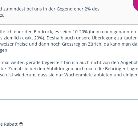
ind zumindest bei uns in der Gegend eher 2% des
s.
atte ich eher den Eindruck, es seien 10-20% (beim oben genannten
es ziemlich exakt 20%). Deshalb auch unsere Überlegung zu kaufen
hweizer Preise und dann noch Grossregion Zürich, da kann man da
ngen.
 mal weiter, gerade begeistert bin ich auch nicht von den Angebot
be. Zumal sie bei den Abbildungen auch noch die Behringer-Logo
tisch ist wiederum, dass sie nur Wochenmiete anbieten und einig
e Rabatt 😎