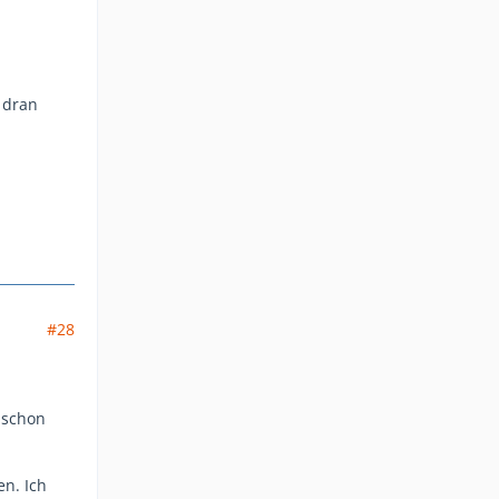
 dran
#28
 schon
n. Ich