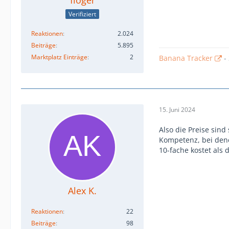
Verifiziert
Reaktionen
2.024
Beiträge
5.895
Marktplatz Einträge
2
Banana Tracker
-
15. Juni 2024
Also die Preise sind
Kompetenz, bei dene
10-fache kostet als d
Alex K.
Reaktionen
22
Beiträge
98