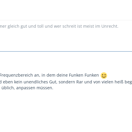
mer gleich gut und toll und wer schreit ist meist im Unrecht.
Frequenzbereich an, in dem deine Funken Funken
 eben kein unendliches Gut, sondern Rar und von vielen heiß beg
e üblich, anpassen müssen.