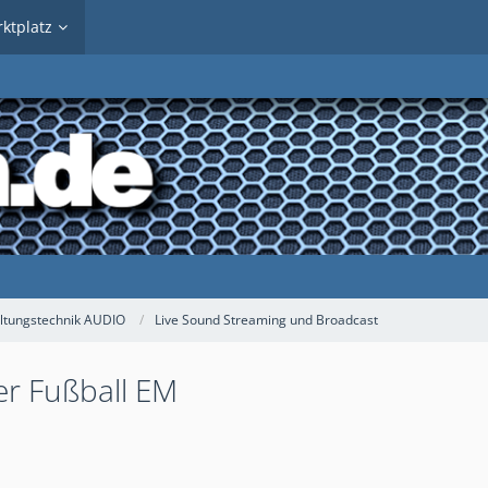
ktplatz
ltungstechnik AUDIO
Live Sound Streaming und Broadcast
r Fußball EM