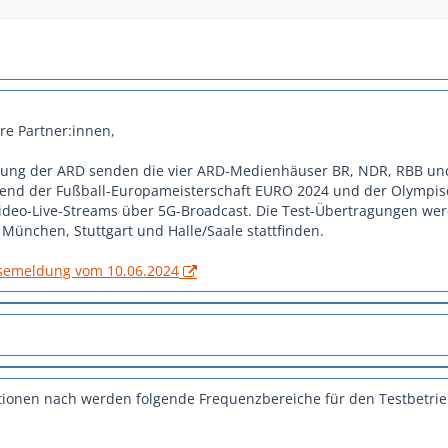
re Partner:innen,
ilung der ARD senden die vier ARD-Medienhäuser BR, NDR, RBB u
nd der Fußball-Europameisterschaft EURO 2024 und der Olympi
Video-Live-Streams über 5G-Broadcast. Die Test-Übertragungen wer
 München, Stuttgart und Halle/Saale stattfinden.
semeldung vom 10.06.2024
ionen nach werden folgende Frequenzbereiche für den Testbetri