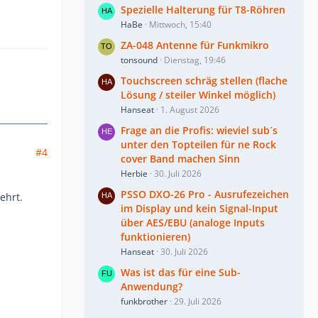
Spezielle Halterung für T8-Röhren
HaBe
Mittwoch, 15:40
ZA-048 Antenne für Funkmikro
tonsound
Dienstag, 19:46
Touchscreen schräg stellen (flache
Lösung / steiler Winkel möglich)
Hanseat
1. August 2026
Frage an die Profis: wieviel sub´s
unter den Topteilen für ne Rock
#4
cover Band machen Sinn
Herbie
30. Juli 2026
PSSO DXO-26 Pro - Ausrufezeichen
ehrt.
im Display und kein Signal-Input
über AES/EBU (analoge Inputs
funktionieren)
Hanseat
30. Juli 2026
Was ist das für eine Sub-
Anwendung?
funkbrother
29. Juli 2026