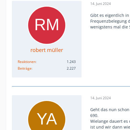
14. Juni 2024
Gibt es eigentlich i
Frequenzbelegung d
wenigstens mal die 
robert müller
Reaktionen
1.243
Beiträge
2.227
14. Juni 2024
Geht das nun schon w
690.
Wielange dauert es d
ist und wir dann wie