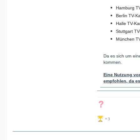
Hamburg TV
Berlin TV-
Halle TV-K
Stuttgart 
München TV
Da es sich um ein
kommen.
Eine Nutzung von
empfohlen, da e
3