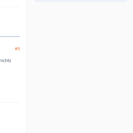
#5
nichts