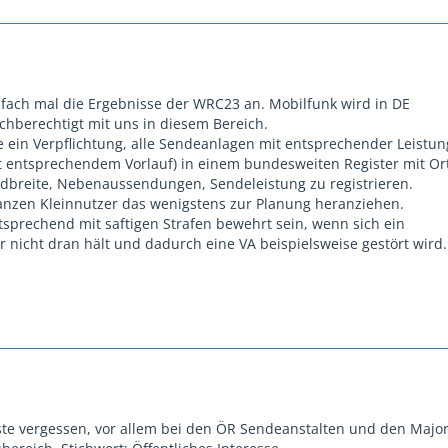
nfach mal die Ergebnisse der WRC23 an. Mobilfunk wird in DE
chberechtigt mit uns in diesem Bereich.
 ein Verpflichtung, alle Sendeanlagen mit entsprechender Leistun
 entsprechendem Vorlauf) in einem bundesweiten Register mit Ort
dbreite, Nebenaussendungen, Sendeleistung zu registrieren.
anzen Kleinnutzer das wenigstens zur Planung heranziehen.
tsprechend mit saftigen Strafen bewehrt sein, wenn sich ein
 nicht dran hält und dadurch eine VA beispielsweise gestört wird.
te vergessen, vor allem bei den ÖR Sendeanstalten und den Majo