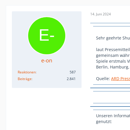
14. Juni 2024
Sehr geehrte Shu
laut Pressemitte
gemeinsam währe
e-on
Spiele erstmals 
Berlin, Hamburg,
Reaktionen
587
Quelle:
ARD Pres
Beiträge
2.841
Unseren Informat
genutzt: