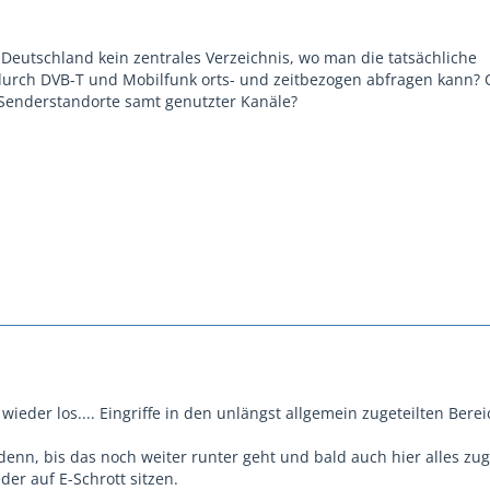
n Deutschland kein zentrales Verzeichnis, wo man die tatsächliche
urch DVB-T und Mobilfunk orts- und zeitbezogen abfragen kann? 
Senderstandorte samt genutzter Kanäle?
ieder los.... Eingriffe in den unlängst allgemein zugeteilten Berei
enn, bis das noch weiter runter geht und bald auch hier alles zug
der auf E-Schrott sitzen.