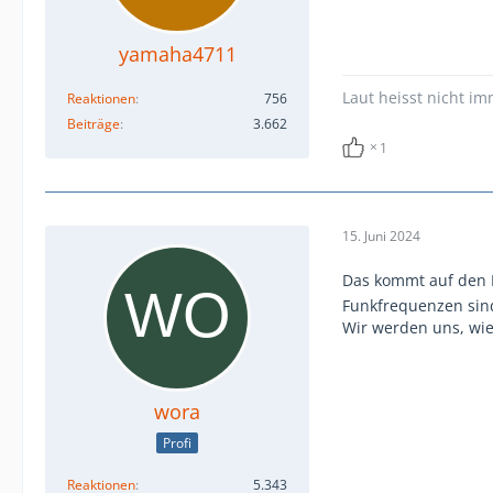
yamaha4711
Laut heisst nicht im
Reaktionen
756
Beiträge
3.662
1
15. Juni 2024
Das kommt auf den 
Funkfrequenzen sind
Wir werden uns, wi
wora
Profi
Reaktionen
5.343