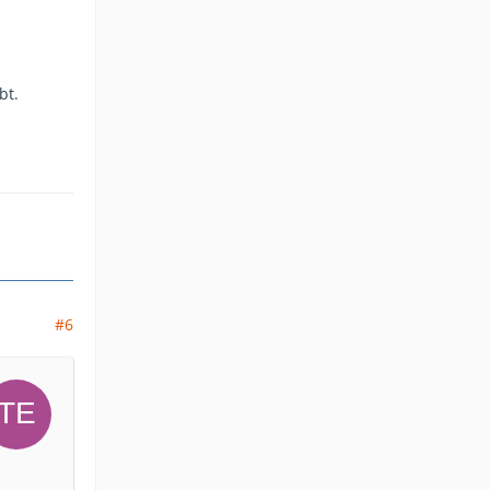
bt.
#6