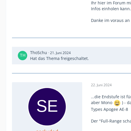
Ihr hier im Forum m
Infos einholen kann.
Danke im voraus an a
ThoSchu
21. Juni 2024
Hat das Thema freigeschaltet.
22. Juni 2024
...die Endstufe ist 
aber Mono
) - d
Types Apogee AE-8
Der "Full-Range sch