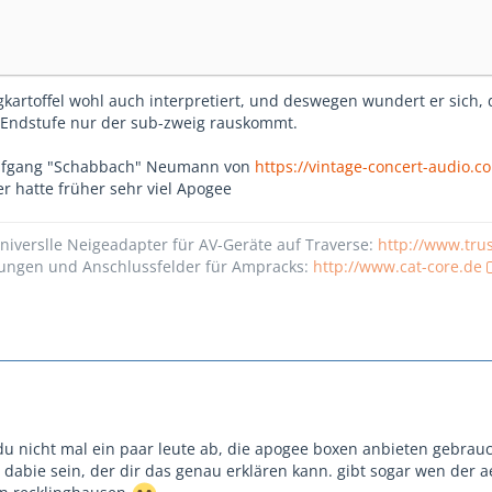
gkartoffel wohl auch interpretiert, und deswegen wundert er sich,
 Endstufe nur der sub-zweig rauskommt.
olfgang "Schabbach" Neumann von
https://vintage-concert-audio.c
er hatte früher sehr viel Apogee
er universlle Neigeadapter für AV-Geräte auf Traverse:
http://www.trus
sungen und Anschlussfelder für Ampracks:
http://www.cat-core.de
du nicht mal ein paar leute ab, die apogee boxen anbieten gebrau
 dabie sein, der dir das genau erklären kann. gibt sogar wen der a