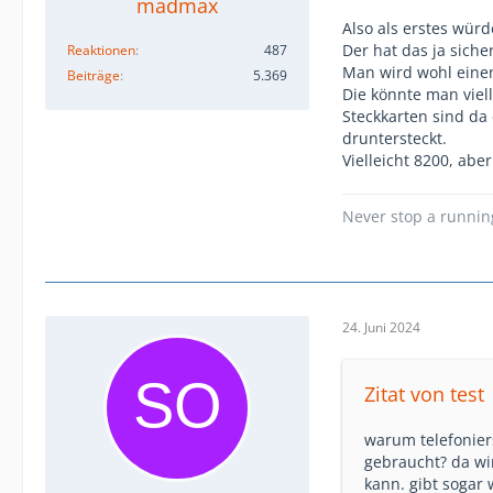
madmax
Also als erstes würd
Der hat das ja siche
Reaktionen
487
Man wird wohl einen
Beiträge
5.369
Die könnte man viel
Steckkarten sind da
druntersteckt.
Vielleicht 8200, abe
Never stop a runni
24. Juni 2024
Zitat von test
warum telefonier
gebraucht? da wi
kann. gibt sogar