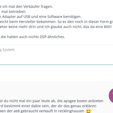
e ich mal den Verkäufer fragen.
r mal betrieben.
 Adapter auf USB und eine Software benötigen.
leicht beim Hersteller bekommen. So es den noch in dieser Form gi
 eher keine mehr drin und ich glaube auch nicht, das da eine 8001
r die hatten auch nichts DSP-ähnliches.
ng System
st du nicht mal ein paar leute ab, die apogee boxen anbieten
rd bestimmt einer dabie sein, der dir das genau erklären
 wen der ae8 gebraucht verkauft in recklinghausen