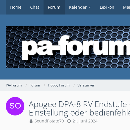
Home
Chat
Forum
Kalender
Lexikon
Mar
PA-Forum
Forum
Hobby Forum
Verstärker
Apogee DPA-8 RV Endstufe -
Einstellung oder bedienfehl
SoundPotato79
21. Juni 2024