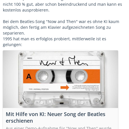
nicht 100 % gut, aber schon beeindruckend und man kann es
kostenlos ausprobieren.
Bei dem Beatles-Song "Now and Then" war es ohne KI kaum
möglich, den fertig am Klavier aufgezeichneten Song zu
separieren.
1995 hat man es erfolglos probiert, mittlerweile ist es
gelungen:
Mit Hilfe von KI: Neuer Song der Beatles
erschienen
Aus einer Demo-Aufnahme für "Now and Then" wurde