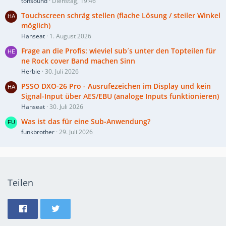
tonsound
Dienstag, 19:46
Touchscreen schräg stellen (flache Lösung / steiler Winkel
möglich)
Hanseat
1. August 2026
Frage an die Profis: wieviel sub´s unter den Topteilen für
ne Rock cover Band machen Sinn
Herbie
30. Juli 2026
PSSO DXO-26 Pro - Ausrufezeichen im Display und kein
Signal-Input über AES/EBU (analoge Inputs funktionieren)
Hanseat
30. Juli 2026
Was ist das für eine Sub-Anwendung?
funkbrother
29. Juli 2026
Teilen