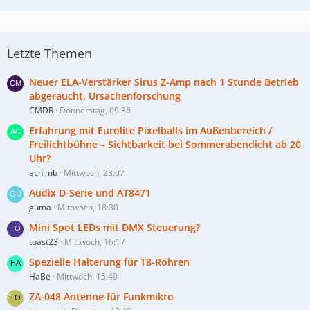
Letzte Themen
Neuer ELA-Verstärker Sirus Z-Amp nach 1 Stunde Betrieb
abgeraucht, Ursachenforschung
CMDR
Donnerstag, 09:36
Erfahrung mit Eurolite Pixelballs im Außenbereich /
Freilichtbühne – Sichtbarkeit bei Sommerabendicht ab 20
Uhr?
achimb
Mittwoch, 23:07
Audix D-Serie und AT8471
guma
Mittwoch, 18:30
Mini Spot LEDs mit DMX Steuerung?
toast23
Mittwoch, 16:17
Spezielle Halterung für T8-Röhren
HaBe
Mittwoch, 15:40
ZA-048 Antenne für Funkmikro