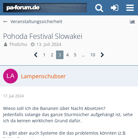
Veranstaltungssicherheit
Pohoda Festival Slowakei
ThoSchu
13. Juli 2024
1
2
3
4
5
…
10
Lampenschubser
17. Juli 2024
Wieso soll ich die Bananen über Nacht Absetzen?
Jedenfalls solange das ganze Sturmsicher aufgehängt ist, sehe
ich da keinen wirklichen Grund dafür.
Es gibt aber auch Systeme die das problemlos könnten (z.B.