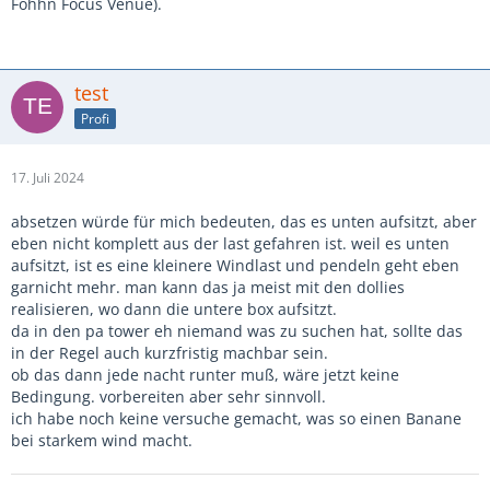
Fohhn Focus Venue).
test
Profi
17. Juli 2024
absetzen würde für mich bedeuten, das es unten aufsitzt, aber
eben nicht komplett aus der last gefahren ist. weil es unten
aufsitzt, ist es eine kleinere Windlast und pendeln geht eben
garnicht mehr. man kann das ja meist mit den dollies
realisieren, wo dann die untere box aufsitzt.
da in den pa tower eh niemand was zu suchen hat, sollte das
in der Regel auch kurzfristig machbar sein.
ob das dann jede nacht runter muß, wäre jetzt keine
Bedingung. vorbereiten aber sehr sinnvoll.
ich habe noch keine versuche gemacht, was so einen Banane
bei starkem wind macht.