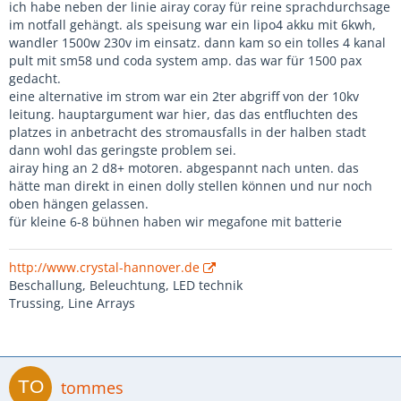
ich habe neben der linie airay coray für reine sprachdurchsage
im notfall gehängt. als speisung war ein lipo4 akku mit 6kwh,
wandler 1500w 230v im einsatz. dann kam so ein tolles 4 kanal
pult mit sm58 und coda system amp. das war für 1500 pax
gedacht.
eine alternative im strom war ein 2ter abgriff von der 10kv
leitung. hauptargument war hier, das das entfluchten des
platzes in anbetracht des stromausfalls in der halben stadt
dann wohl das geringste problem sei.
airay hing an 2 d8+ motoren. abgespannt nach unten. das
hätte man direkt in einen dolly stellen können und nur noch
oben hängen gelassen.
für kleine 6-8 bühnen haben wir megafone mit batterie
http://www.crystal-hannover.de
Beschallung, Beleuchtung, LED technik
Trussing, Line Arrays
tommes