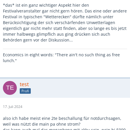
*das* ist ein ganz wichtiger Aspekt hier den
Festivalveranstalter gar nicht gern hören. Das eine oder andere
Festival in typischen "Wetterecken" dürfte nämlich unter
Berücksichtigung der sich verschärfenden Unwetterlagen
eigentlich gar nicht mehr statt finden, aber so lange es bis jetzt
immer halbwegs glimpflich aus ging drücken sich auch
Behörden gern vor der Diskussion...
Economics in eight words: "There ain't no such thing as free
lunch."
test
Profi
17. Juli 2024
also ich habe meist eine 2te beschallung für notdurchsagen,
weil was nützt die main pa ohne strom?
das kann auch mal das megaphone mit akku sein. nein bi 5000