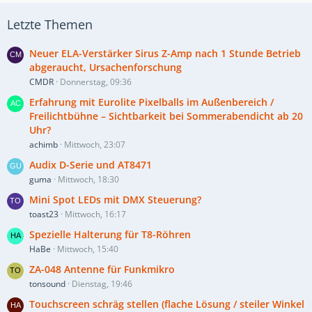
Letzte Themen
Neuer ELA-Verstärker Sirus Z-Amp nach 1 Stunde Betrieb
abgeraucht, Ursachenforschung
CMDR
Donnerstag, 09:36
Erfahrung mit Eurolite Pixelballs im Außenbereich /
Freilichtbühne – Sichtbarkeit bei Sommerabendicht ab 20
Uhr?
achimb
Mittwoch, 23:07
Audix D-Serie und AT8471
guma
Mittwoch, 18:30
Mini Spot LEDs mit DMX Steuerung?
toast23
Mittwoch, 16:17
Spezielle Halterung für T8-Röhren
HaBe
Mittwoch, 15:40
ZA-048 Antenne für Funkmikro
tonsound
Dienstag, 19:46
Touchscreen schräg stellen (flache Lösung / steiler Winkel