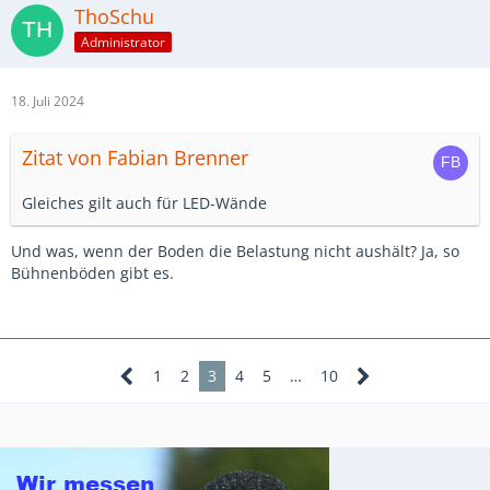
ThoSchu
Administrator
18. Juli 2024
Zitat von Fabian Brenner
Gleiches gilt auch für LED-Wände
Und was, wenn der Boden die Belastung nicht aushält? Ja, so
Bühnenböden gibt es.
1
2
3
4
5
…
10