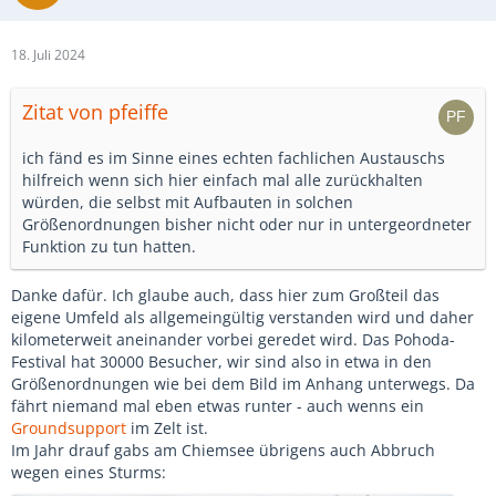
18. Juli 2024
Zitat von pfeiffe
ich fänd es im Sinne eines echten fachlichen Austauschs
hilfreich wenn sich hier einfach mal alle zurückhalten
würden, die selbst mit Aufbauten in solchen
Größenordnungen bisher nicht oder nur in untergeordneter
Funktion zu tun hatten.
Danke dafür. Ich glaube auch, dass hier zum Großteil das
eigene Umfeld als allgemeingültig verstanden wird und daher
kilometerweit aneinander vorbei geredet wird. Das Pohoda-
Festival hat 30000 Besucher, wir sind also in etwa in den
Größenordnungen wie bei dem Bild im Anhang unterwegs. Da
fährt niemand mal eben etwas runter - auch wenns ein
Groundsupport
im Zelt ist.
Im Jahr drauf gabs am Chiemsee übrigens auch Abbruch
wegen eines Sturms: