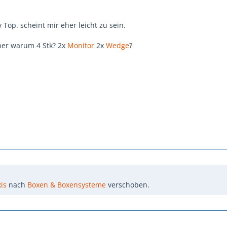
v Top. scheint mir eher leicht zu sein.
eher warum 4 Stk? 2x
Monitor
2x
Wedge
?
is
nach
Boxen & Boxensysteme
verschoben.