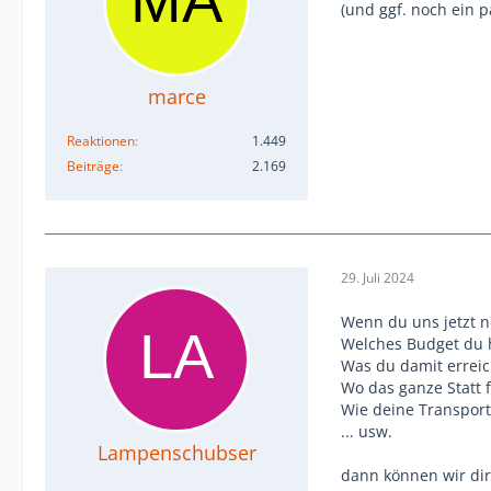
(und ggf. noch ein 
marce
Reaktionen
1.449
Beiträge
2.169
29. Juli 2024
Wenn du uns jetzt n
Welches Budget du 
Was du damit erreic
Wo das ganze Statt f
Wie deine Transport
... usw.
Lampenschubser
dann können wir dir 