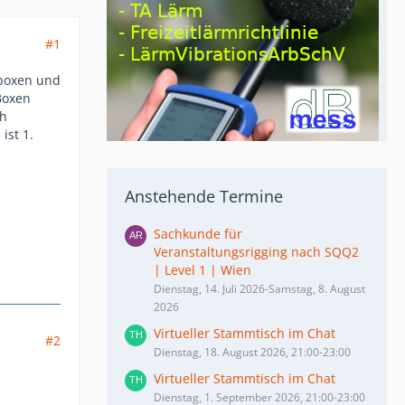
#1
vboxen und
Boxen
ch
ist 1.
Anstehende Termine
Sachkunde für
Veranstaltungsrigging nach SQQ2
| Level 1 | Wien
Dienstag, 14. Juli 2026-Samstag, 8. August
2026
Virtueller Stammtisch im Chat
#2
Dienstag, 18. August 2026, 21:00-23:00
Virtueller Stammtisch im Chat
Dienstag, 1. September 2026, 21:00-23:00