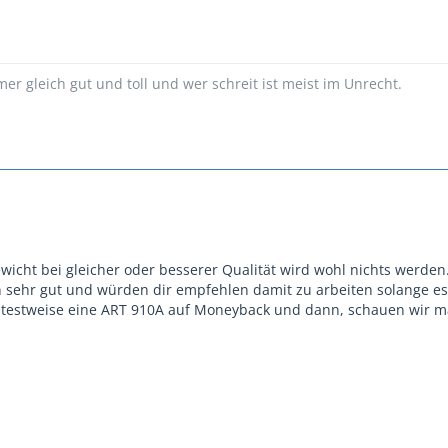
mer gleich gut und toll und wer schreit ist meist im Unrecht.
wicht bei gleicher oder besserer Qualität wird wohl nichts werden.
 sehr gut und würden dir empfehlen damit zu arbeiten solange es
l testweise eine ART 910A auf Moneyback und dann, schauen wir mal