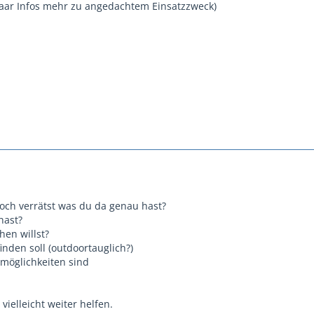
paar Infos mehr zu angedachtem Einsatzzweck)
och verrätst was du da genau hast?
hast?
hen willst?
inden soll (outdoortauglich?)
möglichkeiten sind
vielleicht weiter helfen.