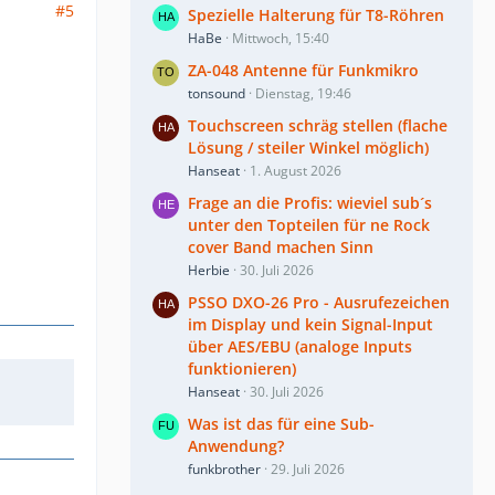
#5
Spezielle Halterung für T8-Röhren
HaBe
Mittwoch, 15:40
ZA-048 Antenne für Funkmikro
tonsound
Dienstag, 19:46
Touchscreen schräg stellen (flache
Lösung / steiler Winkel möglich)
Hanseat
1. August 2026
Frage an die Profis: wieviel sub´s
unter den Topteilen für ne Rock
cover Band machen Sinn
Herbie
30. Juli 2026
PSSO DXO-26 Pro - Ausrufezeichen
im Display und kein Signal-Input
über AES/EBU (analoge Inputs
funktionieren)
Hanseat
30. Juli 2026
Was ist das für eine Sub-
Anwendung?
funkbrother
29. Juli 2026