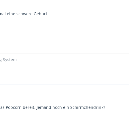
mal eine schwere Geburt.
ng System
 das Popcorn bereit. Jemand noch ein Schirmchendrink?