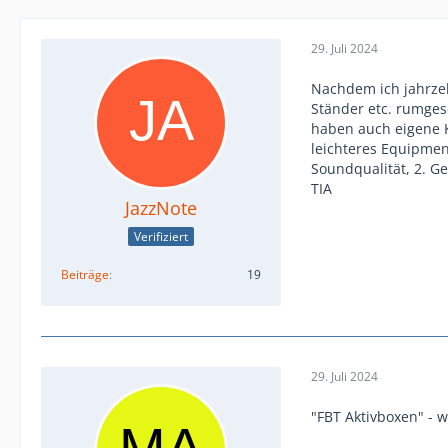
29. Juli 2024
Nachdem ich jahrzeh
Ständer etc. rumges
haben auch eigene K
leichteres Equipment
Soundqualität, 2. Ge
TIA
JazzNote
Verifiziert
Beiträge
19
29. Juli 2024
"FBT Aktivboxen" - 