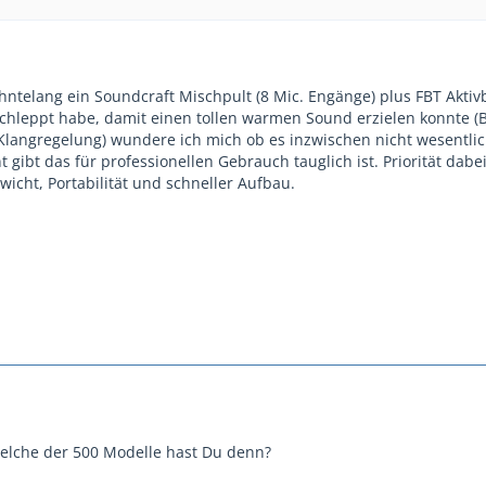
ntelang ein Soundcraft Mischpult (8 Mic. Engänge) plus FBT Akti
chleppt habe, damit einen tollen warmen Sound erzielen konnte (
langregelung) wundere ich mich ob es inzwischen nicht wesentli
 gibt das für professionellen Gebrauch tauglich ist. Priorität dabei 
wicht, Portabilität und schneller Aufbau.
welche der 500 Modelle hast Du denn?