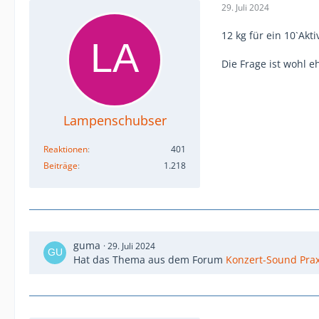
29. Juli 2024
12 kg für ein 10`Akti
Die Frage ist wohl 
Lampenschubser
Reaktionen
401
Beiträge
1.218
guma
29. Juli 2024
Hat das Thema aus dem Forum
Konzert-Sound Prax