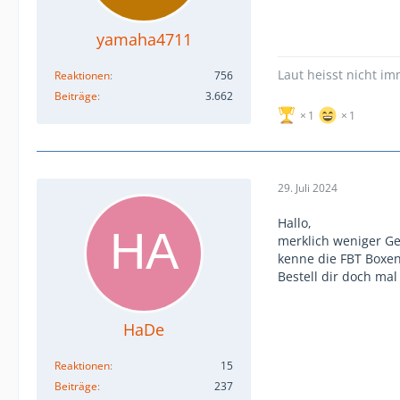
yamaha4711
Laut heisst nicht im
Reaktionen
756
Beiträge
3.662
1
1
29. Juli 2024
Hallo,
merklich weniger Ge
kenne die FBT Boxen
Bestell dir doch ma
HaDe
Reaktionen
15
Beiträge
237