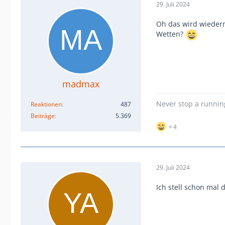
29. Juli 2024
Oh das wird wieder
Wetten?
madmax
Never stop a runni
Reaktionen
487
Beiträge
5.369
4
29. Juli 2024
Ich stell schon mal