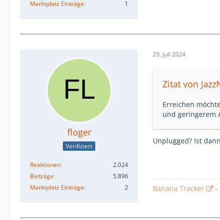
Marktplatz Einträge
1
29. Juli 2024
Zitat von Jazz
Erreichen möchte
und geringerem 
floger
Unplugged? Ist dann 
Verifiziert
Reaktionen
2.024
Beiträge
5.896
Marktplatz Einträge
2
Banana Tracker
-